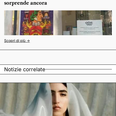
sorprende ancora
Scopri di più ->
Notizie correlate