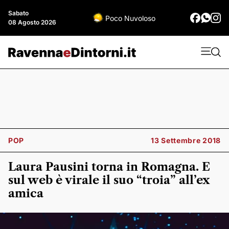
Sabato
Poco Nuvoloso
08 Agosto 2026
POP
13 Settembre 2018
Laura Pausini torna in Romagna. E
sul web è virale il suo “troia” all’ex
amica