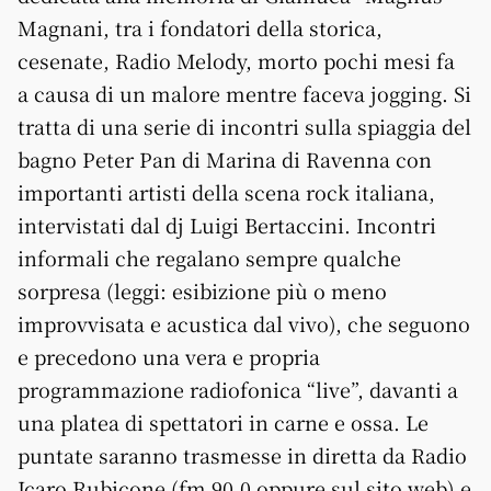
Magnani, tra i fondatori della storica,
cesenate, Radio Melody, morto pochi mesi fa
a causa di un malore mentre faceva jogging. Si
tratta di una serie di incontri sulla spiaggia del
bagno Peter Pan di Marina di Ravenna con
importanti artisti della scena rock italiana,
intervistati dal dj Luigi Bertaccini. Incontri
informali che regalano sempre qualche
sorpresa (leggi: esibizione più o meno
improvvisata e acustica dal vivo), che seguono
e precedono una vera e propria
programmazione radiofonica “live”, davanti a
una platea di spettatori in carne e ossa. Le
puntate saranno trasmesse in diretta da Radio
Icaro Rubicone (fm 90.0 oppure sul sito web) e