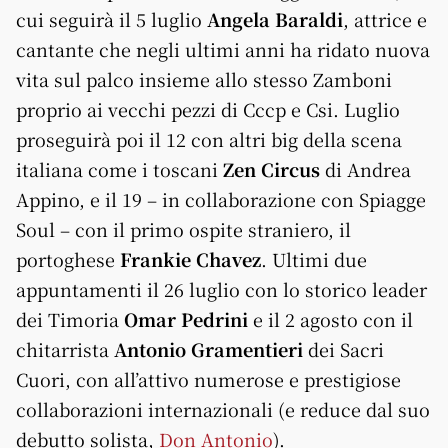
cui seguirà il 5 luglio
Angela Baraldi
, attrice e
cantante che negli ultimi anni ha ridato nuova
vita sul palco insieme allo stesso Zamboni
proprio ai vecchi pezzi di Cccp e Csi. Luglio
proseguirà poi il 12 con altri big della scena
italiana come i toscani
Zen Circus
di Andrea
Appino, e il 19 – in collaborazione con Spiagge
Soul – con il primo ospite straniero, il
portoghese
Frankie Chavez
. Ultimi due
appuntamenti il 26 luglio con lo storico leader
dei Timoria
Omar Pedrini
e il 2 agosto con il
chitarrista
Antonio Gramentieri
dei Sacri
Cuori, con all’attivo numerose e prestigiose
collaborazioni internazionali (e reduce dal suo
debutto solista,
Don Antonio
).