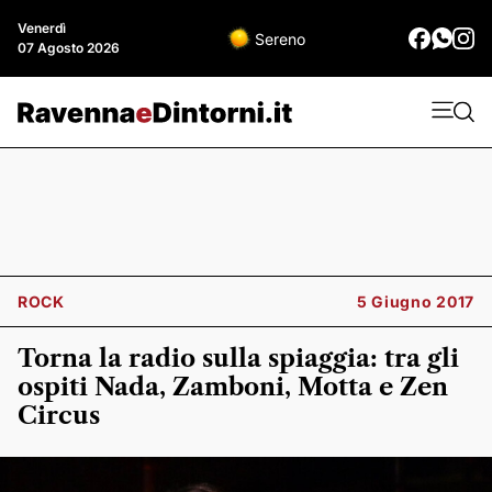
Venerdì
Sereno
07 Agosto 2026
ROCK
5 Giugno 2017
Torna la radio sulla spiaggia: tra gli
ospiti Nada, Zamboni, Motta e Zen
Circus