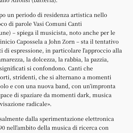
o un periodo di residenza artistica nello
ioco di parole Vasi Comuni Canti
e) – spiega il musicista, noto anche per le
inicio Capossela a John Zorn – sta il tentativo
i di espressione, in particolare l’approccio alla
arezza, la dolcezza, la rabbia, la pazzia,
 significati si confondono. Canti che
torti, stridenti, che si alternano a momenti
acolo e con una nuova band, con un’impronta
capace di spaziare da momenti dark, musica
visazione radicale».
ersalmente dalla sperimentazione elettronica
990 nell’ambito della musica di ricerca con