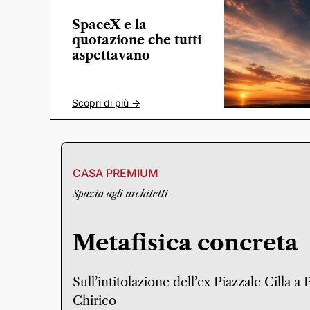
SpaceX e la
quotazione che tutti
aspettavano
Scopri di più ->
CASA PREMIUM
Spazio agli architetti
Metafisica concreta
Sull’intitolazione dell’ex Piazzale Cilla a
Chirico