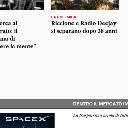
LA POLEMICA
erca al
Riccione e Radio Deejay
ato: il
si separano dopo 38 anni
ma di
ere la mente”
DENTRO IL MERCATO I
La trasparenza prima di tutt