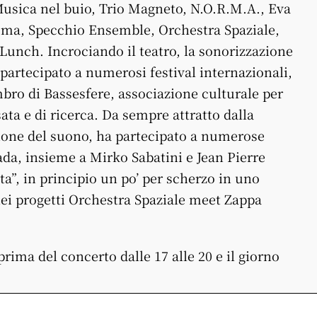
, Musica nel buio, Trio Magneto, N.O.R.M.A., Eva
mma, Specchio Ensemble, Orchestra Spaziale,
Lunch. Incrociando il teatro, la sonorizzazione
a partecipato a numerosi festival internazionali,
bro di Bassesfere, associazione culturale per
ta e di ricerca. Da sempre attratto dalla
zione del suono, ha partecipato a numerose
nada, insieme a Mirko Sabatini e Jean Pierre
a”, in principio un po’ per scherzo in uno
 nei progetti Orchestra Spaziale meet Zappa
 prima del concerto dalle 17 alle 20 e il giorno