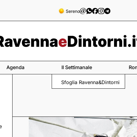
Sereno
Agenda
Il Settimanale
Ro
Sfoglia Ravenna&Dintorni
e