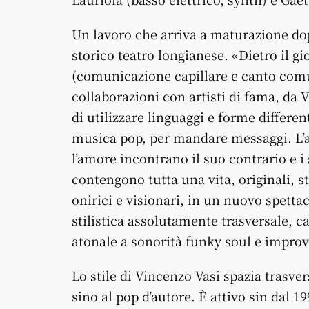
Un lavoro che arriva a maturazione dop
storico teatro longianese. «Dietro il g
(comunicazione capillare e canto comun
collaborazioni con artisti di fama, da V
di utilizzare linguaggi e forme different
musica pop, per mandare messaggi. L’am
l’amore incontrano il suo contrario e i
contengono tutta una vita, originali, s
onirici e visionari, in un nuovo spett
stilistica assolutamente trasversale, 
atonale a sonorità funky soul e improv
Lo stile di Vincenzo Vasi spazia trasv
sino al pop d’autore. È attivo sin dal 1