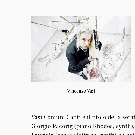
Vincenzo Vasi
Vasi Comuni Canti è il titolo della sera
Giorgio Pacorig (piano Rhodes, synth), 
Lauriola (basso elettrico, synth) e Gaet