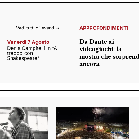
APPROFONDIMENTI
Vedi tutti gli eventi ->
Da Dante ai
Venerdì 7 Agosto
Denis Campitelli in “A
videogiochi: la
trebbo con
mostra che sorpren
Shakespeare”
ancora