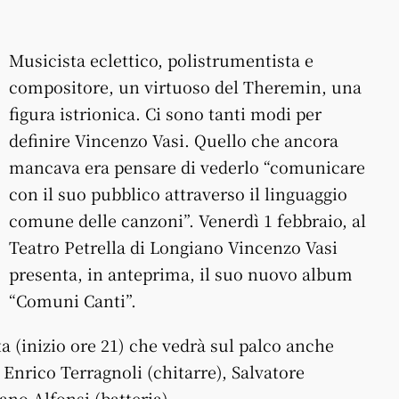
Musicista eclettico, polistrumentista e
compositore, un virtuoso del Theremin, una
figura istrionica. Ci sono tanti modi per
definire Vincenzo Vasi. Quello che ancora
mancava era pensare di vederlo “comunicare
con il suo pubblico attraverso il linguaggio
comune delle canzoni”. Venerdì 1 febbraio, al
Teatro Petrella di Longiano Vincenzo Vasi
presenta, in anteprima, il suo nuovo album
“Comuni Canti”.
ta (inizio ore 21) che vedrà sul palco anche
Enrico Terragnoli (chitarre), Salvatore
ano Alfonsi (batteria).