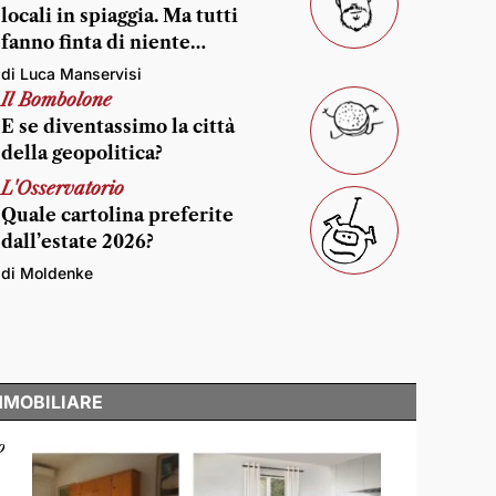
locali in spiaggia. Ma tutti
fanno finta di niente…
di Luca Manservisi
Il Bombolone
E se diventassimo la città
della geopolitica?
L'Osservatorio
Quale cartolina preferite
dall’estate 2026?
di Moldenke
MMOBILIARE
o