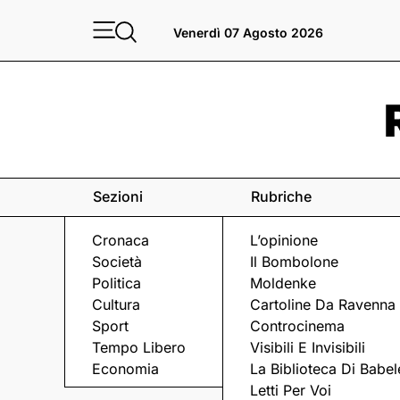
Venerdì 07 Agosto 2026
Sezioni
Rubriche
Cronaca
L’opinione
Società
Il Bombolone
Politica
Moldenke
Cultura
Cartoline Da Ravenna
Sport
Controcinema
Tempo Libero
Visibili E Invisibili
IL CONCERTO
Economia
La Biblioteca Di Babel
Letti Per Voi