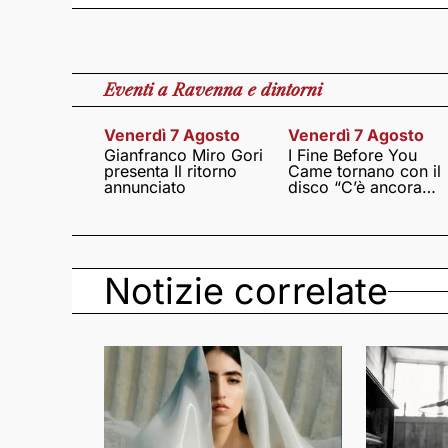
Eventi
a Ravenna e dintorni
Venerdì 7 Agosto
Venerdì 7 Agosto
Gianfranco Miro Gori
I Fine Before You
presenta Il ritorno
Came tornano con il
annunciato
disco “C’è ancora
amore”
Notizie correlate