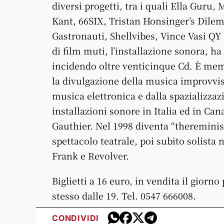
diversi progetti, tra i quali Ella Guru
Kant, 66SIX, Tristan Honsinger’s Dile
Gastronauti, Shellvibes, Vince Vasi QY 
di film muti, l’installazione sonora, h
incidendo oltre venticinque Cd. È mem
la divulgazione della musica improvvisa
musica elettronica e dalla spazializza
installazioni sonore in Italia ed in Ca
Gauthier. Nel 1998 diventa “thereminist
spettacolo teatrale, poi subito solista
Frank e Revolver.
Biglietti a 16 euro, in vendita il giorno
stesso dalle 19. Tel. 0547 666008.
CONDIVIDI