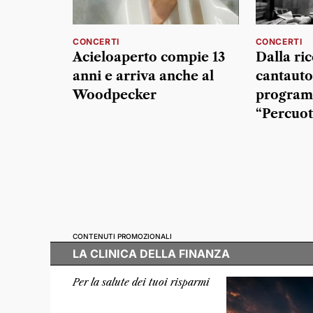
CONCERTI
CONCERTI
Acieloaperto compie 13
Dalla ric
anni e arriva anche al
cantautor
Woodpecker
program
“Percuot
CONTENUTI PROMOZIONALI
LA CLINICA DELLA FINANZA
Per la salute dei tuoi risparmi