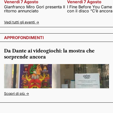
Venerdì 7 Agosto
Venerdì 7 Agosto
Gianfranco Miro Gori presenta Il
I Fine Before You Came
ritorno annunciato
con il disco “C’è ancor
Vedi tutti gli eventi ->
APPROFONDIMENTI
Da Dante ai videogiochi: la mostra che
sorprende ancora
Scopri di più ->