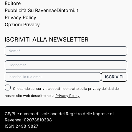
Editore
Pubblicità Su RavennaeDintorni.it
Privacy Policy
Opzioni Privacy
ISCRIVITI ALLA NEWSLETTER
Nome*
Cognome*
Email*
ISCRIVITI
Cliccando su Iscriviti accetti il contratto sulla privacy dei dati del
nostro sito web descritto nella
Privacy Policy
CF/PI e numero d'iscrizione del Registro delle Imprese di
Ravenna: 02073810398
ISSN 2498-9827