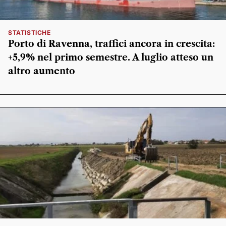
STATISTICHE
Porto di Ravenna, traffici ancora in crescita:
+5,9% nel primo semestre. A luglio atteso un
altro aumento