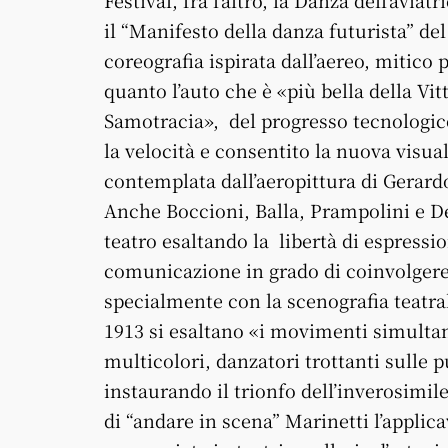
il “Manifesto della danza futurista” de
coreografia ispirata dall’aereo, mitico 
quanto l’auto che è «più bella della Vitt
Samotracia», del progresso tecnologic
la velocità e consentito la nuova visua
contemplata dall’aeropittura di Gerard
Anche Boccioni, Balla, Prampolini e De
teatro esaltando la libertà di espressio
comunicazione in grado di coinvolgere 
specialmente con la scenografia teatral
1913 si esaltano «i movimenti simultanei
multicolori, danzatori trottanti sulle 
instaurando il trionfo dell’inverosimile
di “andare in scena” Marinetti l’applic