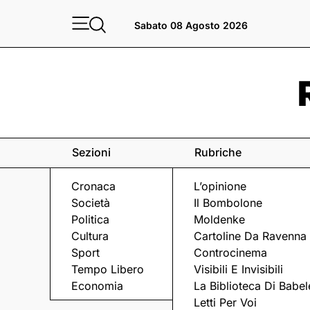
Sabato 08 Agosto 2026
Sezioni
Rubriche
Cronaca
L’opinione
Società
Il Bombolone
Politica
Moldenke
Cultura
Cartoline Da Ravenna
Sport
Controcinema
Tempo Libero
Visibili E Invisibili
RAVENNA FESTIVAL
Economia
La Biblioteca Di Babel
Letti Per Voi