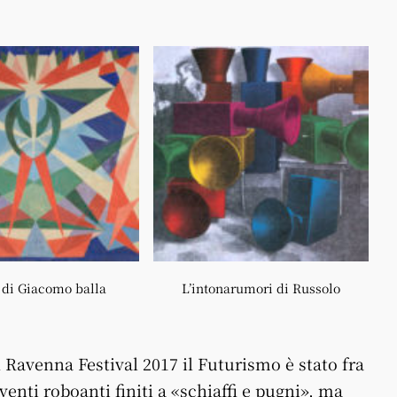
 di Giacomo balla
L’intonarumori di Russolo
l Ravenna Festival 2017 il Futurismo è stato fra
venti roboanti finiti a «schiaffi e pugni», ma