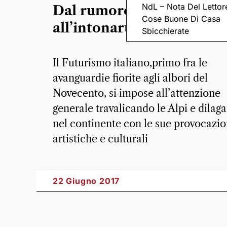
NdL – Nota Del Lettor
Dal rumore del tempo
Cose Buone Di Casa
all’intonarumori
Sbicchierate
Il Futurismo italiano,primo fra le
avanguardie fiorite agli albori del
Novecento, si impose all’attenzione
generale travalicando le Alpi e dilag
nel continente con le sue provocazio
artistiche e culturali
22 Giugno 2017