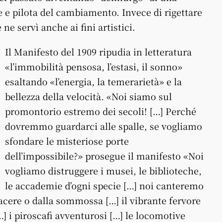
e e pilota del cambiamento. Invece di rigettare
ne servì anche ai fini artistici.
Il Manifesto del 1909 ripudia in letteratura
«l’immobilità pensosa, l’estasi, il sonno»
esaltando «l’energia, la temerarietà» e la
bellezza della velocità. «Noi siamo sul
promontorio estremo dei secoli! […] Perché
dovremmo guardarci alle spalle, se vogliamo
sfondare le misteriose porte
dell’impossibile?» prosegue il manifesto «Noi
vogliamo distruggere i musei, le biblioteche,
le accademie d’ogni specie […] noi canteremo
piacere o dalla sommossa […] il vibrante fervore
…] i piroscafi avventurosi […] le locomotive