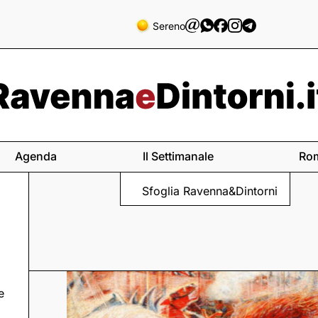
Sereno
Agenda
Il Settimanale
Ro
Sfoglia Ravenna&Dintorni
e