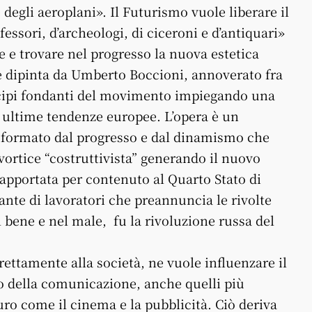
e degli aeroplani». Il Futurismo vuole liberare il
essori, d’archeologi, di ciceroni e d’antiquari»
 e trovare nel progresso la nuova estetica
le dipinta da Umberto Boccioni, annoverato fra
rincipi fondanti del movimento impiegando una
le ultime tendenze europee. L’opera è un
asformato dal progresso e dal dinamismo che
vortice “costruttivista” generando il nuovo
apportata per contenuto al Quarto Stato di
nte di lavoratori che preannuncia le rivolte
l bene e nel male, fu la rivoluzione russa del
trettamente alla società, ne vuole influenzare il
o della comunicazione, anche quelli più
turo come il cinema e la pubblicità. Ciò deriva