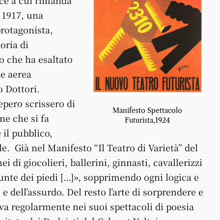
l 1917, una
protagonista,
oria di
o che ha esaltato
le aerea
o Dottori.
pero scrissero di
Manifesto Spettacolo
ne che si fa
Futurista,1924
il pubblico,
e. Già nel Manifesto “Il Teatro di Varietà” del
 di giocolieri, ballerini, ginnasti, cavallerizzi
punte dei piedi […]», sopprimendo ogni logica e
 e dell’assurdo. Del resto l’arte di sorprendere e
ava regolarmente nei suoi spettacoli di poesia