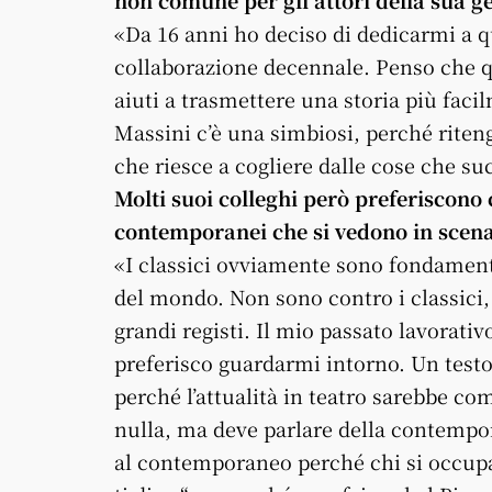
«Da 16 anni ho deciso di dedicarmi a q
collaborazione decennale. Penso che 
aiuti a trasmettere una storia più facil
Massini c’è una simbiosi, perché riten
che riesce a cogliere dalle cose che s
Molti suoi colleghi però preferiscono co
contemporanei che si vedono in scen
«I classici ovviamente sono fondamental
del mondo. Non sono contro i classici, 
grandi registi. Il mio passato lavorati
preferisco guardarmi intorno. Un test
perché l’attualità in teatro sarebbe co
nulla, ma deve parlare della contempor
al contemporaneo perché chi si occupa d