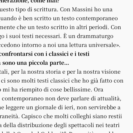
uesto tipo di scrittura. Con Massini ho una
quando è ben scritto un testo contemporaneo
mente che un testo scritto in altri periodi. Con
go i suoi testi necessari. È un drammaturgo
uccedono intorno a noi una lettura universale».
nfrontarsi con i classici e i testi
a sono una piccola parte…
i, per la nostra storia e per la nostra visione
ci sono molti testi classici che ho già fatto con
vo mi ha riempito di cose bellissime. Ora
o contemporaneo non deve parlare di attualità,
me leggere un giornale di ieri, non servirebbe a
aneità. Capisco che molti colleghi siano restii
ella distribuzione degli spettacoli nei teatri