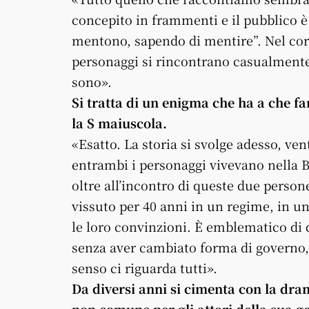
concepito in frammenti e il pubblico è 
mentono, sapendo di mentire”. Nel cor
personaggi si rincontrano casualmente 
sono».
Si tratta di un enigma che ha a che fa
la S maiuscola.
«Esatto. La storia si svolge adesso, ve
entrambi i personaggi vivevano nella B
oltre all’incontro di queste due perso
vissuto per 40 anni in un regime, in un
le loro convinzioni. È emblematico di 
senza aver cambiato forma di governo,
senso ci riguarda tutti».
Da diversi anni si cimenta con la dr
non comune per gli attori della sua 