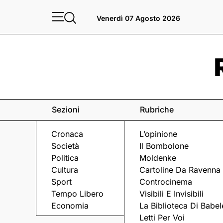
Venerdì 07 Agosto 2026
Sezioni
Rubriche
Cronaca
L’opinione
Società
Il Bombolone
Politica
Moldenke
Cultura
Cartoline Da Ravenna
Sport
Controcinema
Tempo Libero
Visibili E Invisibili
L'INTERVISTA
Economia
La Biblioteca Di Babel
Letti Per Voi