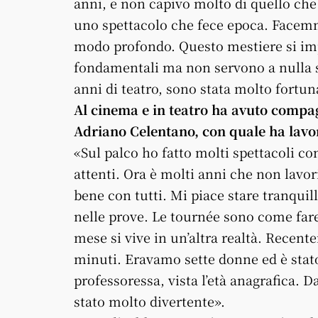
anni, e non capivo molto di quello che
uno spettacolo che fece epoca. Facemmo
modo profondo. Questo mestiere si imp
fondamentali ma non servono a nulla 
anni di teatro, sono stata molto fortun
Al cinema e in teatro ha avuto compag
Adriano Celentano, con quale ha lavo
«Sul palco ho fatto molti spettacoli co
attenti. Ora è molti anni che non lav
bene con tutti. Mi piace stare tranqui
nelle prove. Le tournée sono come fare 
mese si vive in un’altra realtà. Recen
minuti. Eravamo sette donne ed è stato 
professoressa, vista l’età anagrafica. 
stato molto divertente».