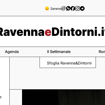
Sereno
Agenda
Il Settimanale
Ro
Sfoglia Ravenna&Dintorni
e