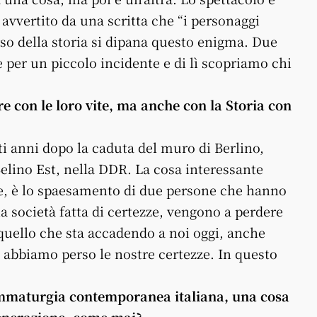
avvertito da una scritta che “i personaggi
so della storia si dipana questo enigma. Due
per un piccolo incidente e di lì scopriamo chi
re con le loro vite, ma anche con la Storia con
nti anni dopo la caduta del muro di Berlino,
elino Est, nella DDR. La cosa interessante
ne, è lo spaesamento di due persone che hanno
a società fatta di certezze, vengono a perdere
quello che sta accadendo a noi oggi, anche
 abbiamo perso le nostre certezze. In questo
ammaturgia contemporanea italiana, una cosa
generazione, come mai?