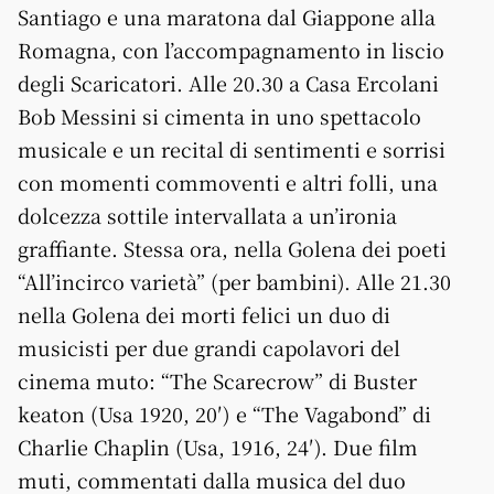
Santiago e una maratona dal Giappone alla
Romagna, con l’accompagnamento in liscio
degli Scaricatori. Alle 20.30 a Casa Ercolani
Bob Messini si cimenta in uno spettacolo
musicale e un recital di sentimenti e sorrisi
con momenti commoventi e altri folli, una
dolcezza sottile intervallata a un’ironia
graffiante. Stessa ora, nella Golena dei poeti
“All’incirco varietà” (per bambini). Alle 21.30
nella Golena dei morti felici un duo di
musicisti per due grandi capolavori del
cinema muto: “The Scarecrow” di Buster
keaton (Usa 1920, 20′) e “The Vagabond” di
Charlie Chaplin (Usa, 1916, 24′). Due film
muti, commentati dalla musica del duo