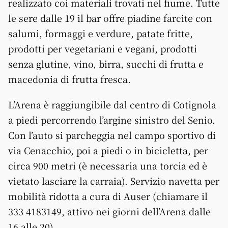
realizzato coi materiali trovati nel fiume. Tutte
le sere dalle 19 il bar offre piadine farcite con
salumi, formaggi e verdure, patate fritte,
prodotti per vegetariani e vegani, prodotti
senza glutine, vino, birra, succhi di frutta e
macedonia di frutta fresca.
L’Arena è raggiungibile dal centro di Cotignola
a piedi percorrendo l’argine sinistro del Senio.
Con l’auto si parcheggia nel campo sportivo di
via Cenacchio, poi a piedi o in bicicletta, per
circa 900 metri (è necessaria una torcia ed è
vietato lasciare la carraia). Servizio navetta per
mobilità ridotta a cura di Auser (chiamare il
333 4183149, attivo nei giorni dell’Arena dalle
16 alle 20).