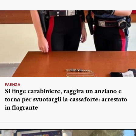
FAENZA
Si finge carabiniere, raggira un anziano e
torna per svuotargli la cassaforte: arrestato
in flagrante