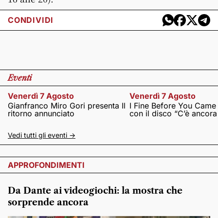
CONDIVIDI
Eventi
Venerdì 7 Agosto
Venerdì 7 Agosto
Gianfranco Miro Gori presenta Il
I Fine Before You Came
ritorno annunciato
con il disco “C’è ancor
Vedi tutti gli eventi ->
APPROFONDIMENTI
Da Dante ai videogiochi: la mostra che
sorprende ancora