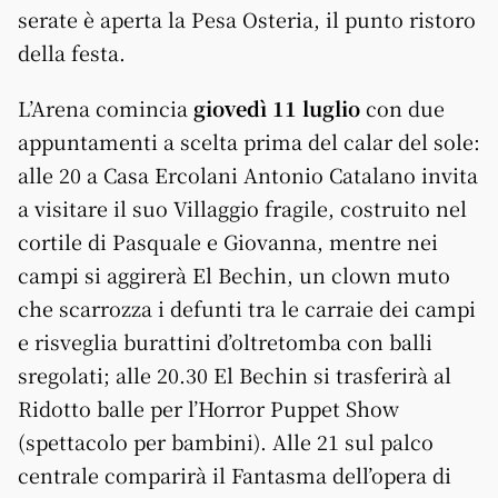
serate è aperta la Pesa Osteria, il punto ristoro
della festa.
L’Arena comincia
giovedì 11 luglio
con due
appuntamenti a scelta prima del calar del sole:
alle 20 a Casa Ercolani Antonio Catalano invita
a visitare il suo Villaggio fragile, costruito nel
cortile di Pasquale e Giovanna, mentre nei
campi si aggirerà El Bechin, un clown muto
che scarrozza i defunti tra le carraie dei campi
e risveglia burattini d’oltretomba con balli
sregolati; alle 20.30 El Bechin si trasferirà al
Ridotto balle per l’Horror Puppet Show
(spettacolo per bambini). Alle 21 sul palco
centrale comparirà il Fantasma dell’opera di