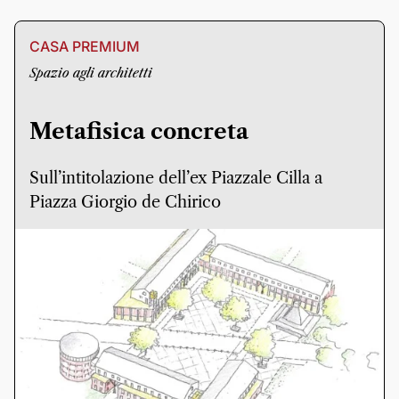
CASA PREMIUM
Spazio agli architetti
Metafisica concreta
Sull’intitolazione dell’ex Piazzale Cilla a
Piazza Giorgio de Chirico