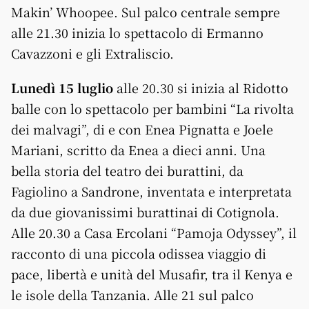
Makin’ Whoopee. Sul palco centrale sempre
alle 21.30 inizia lo spettacolo di Ermanno
Cavazzoni e gli Extraliscio.
Lunedì 15 luglio
alle 20.30 si inizia al Ridotto
balle con lo spettacolo per bambini “La rivolta
dei malvagi”, di e con Enea Pignatta e Joele
Mariani, scritto da Enea a dieci anni. Una
bella storia del teatro dei burattini, da
Fagiolino a Sandrone, inventata e interpretata
da due giovanissimi burattinai di Cotignola.
Alle 20.30 a Casa Ercolani “Pamoja Odyssey”, il
racconto di una piccola odissea viaggio di
pace, libertà e unità del Musafir, tra il Kenya e
le isole della Tanzania. Alle 21 sul palco