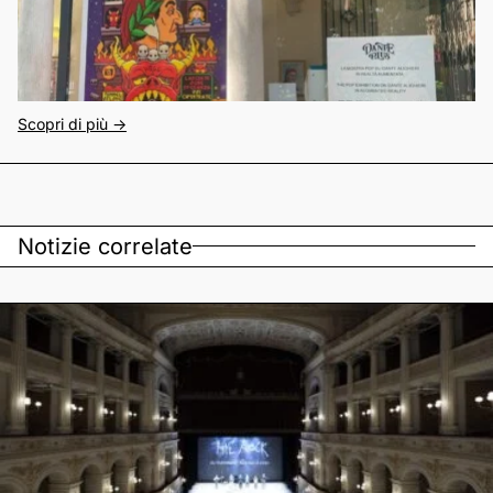
Scopri di più ->
Notizie correlate