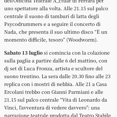
dell’Officina Teatrale A_ctuar di Ferrara per
uno spettatore alla volta. Alle 21.15 sul palco
centrale il suono di tamburi di latta degli
Psycodrummers e a seguire il concerto di
Nada, che presenta il suo ultimo disco “È un
momento difficile, tesoro” (Woodworm).
Sabato 13 luglio
si comincia con la colazione
sulla paglia a partire dalle 6 del mattino, con
dj set di Luca Fronza, artista e scultore del
suono trentino. La sera dalle 20.30 fino alle 23
replica con i mostri di nebbia. Alle 21 a Casa
Ercolani trebbo con Gianni Parmiani e alle
21.15 sul palco centrale “Vita di Leonardo da
Vinci, l’avventura di vedere davvero”: una
narrazione teatrale prodotta dal Teatro Stabile