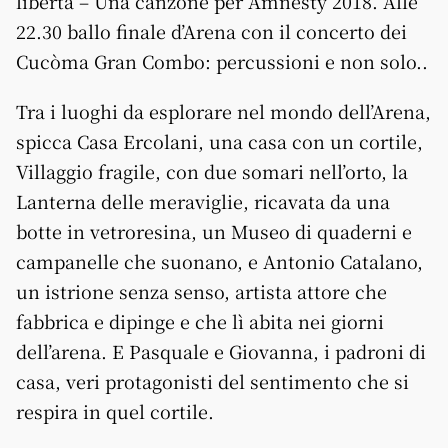
libertà – Una canzone per Amnesty 2018. Alle
22.30 ballo finale d’Arena con il concerto dei
Cucòma Gran Combo: percussioni e non solo..
Tra i luoghi da esplorare nel mondo dell’Arena,
spicca Casa Ercolani, una casa con un cortile,
Villaggio fragile, con due somari nell’orto, la
Lanterna delle meraviglie, ricavata da una
botte in vetroresina, un Museo di quaderni e
campanelle che suonano, e Antonio Catalano,
un istrione senza senso, artista attore che
fabbrica e dipinge e che lì abita nei giorni
dell’arena. E Pasquale e Giovanna, i padroni di
casa, veri protagonisti del sentimento che si
respira in quel cortile.