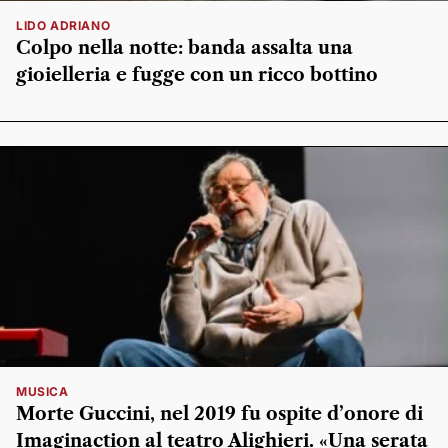
LIDO ADRIANO
Colpo nella notte: banda assalta una
gioielleria e fugge con un ricco bottino
MUSICA
Morte Guccini, nel 2019 fu ospite d’onore di
Imaginaction al teatro Alighieri. «Una serata