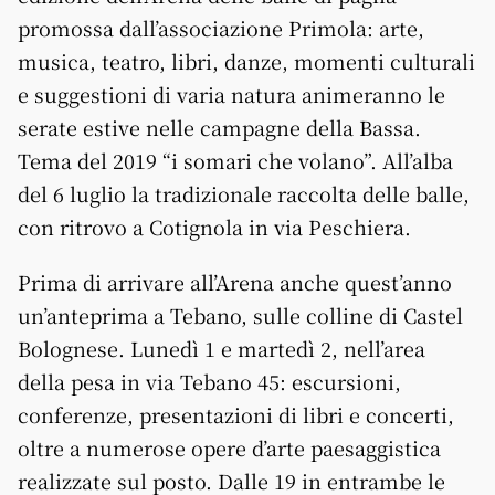
promossa dall’associazione Primola: arte,
musica, teatro, libri, danze, momenti culturali
e suggestioni di varia natura animeranno le
serate estive nelle campagne della Bassa.
Tema del 2019 “i somari che volano”. All’alba
del 6 luglio la tradizionale raccolta delle balle,
con ritrovo a Cotignola in via Peschiera.
Prima di arrivare all’Arena anche quest’anno
un’anteprima a Tebano, sulle colline di Castel
Bolognese. Lunedì 1 e martedì 2, nell’area
della pesa in via Tebano 45: escursioni,
conferenze, presentazioni di libri e concerti,
oltre a numerose opere d’arte paesaggistica
realizzate sul posto. Dalle 19 in entrambe le