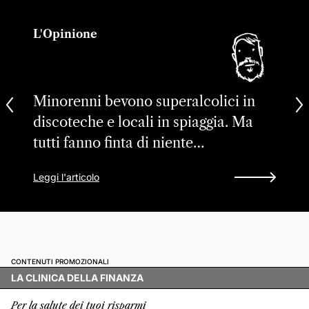
L'Opinione
Minorenni bevono superalcolici in
discoteche e locali in spiaggia. Ma
tutti fanno finta di niente…
Leggi l'articolo
CONTENUTI PROMOZIONALI
LA CLINICA DELLA FINANZA
Per la salute dei tuoi risparmi