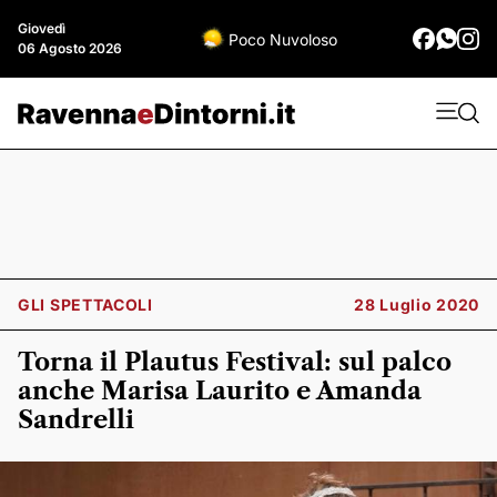
Giovedì
Poco Nuvoloso
06 Agosto 2026
GLI SPETTACOLI
28 Luglio 2020
Torna il Plautus Festival: sul palco
anche Marisa Laurito e Amanda
Sandrelli