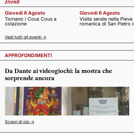
Eventi
Giovedì 6 Agosto
Giovedì 6 Agosto
Tornano i Cous Cous a
Visita serale nella Pieve
colazione
romanica di San Pietro i
Vedi tutti gli eventi ->
APPROFONDIMENTI
Da Dante ai videogiochi: la mostra che
sorprende ancora
Scopri di più ->