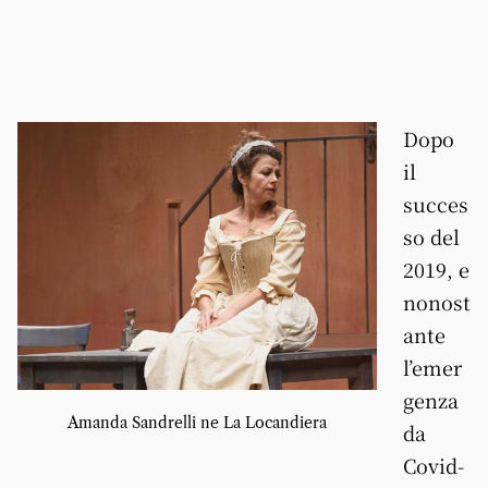
Dopo
il
succes
so del
2019, e
nonost
ante
l’emer
genza
Amanda Sandrelli ne La Locandiera
da
Covid-