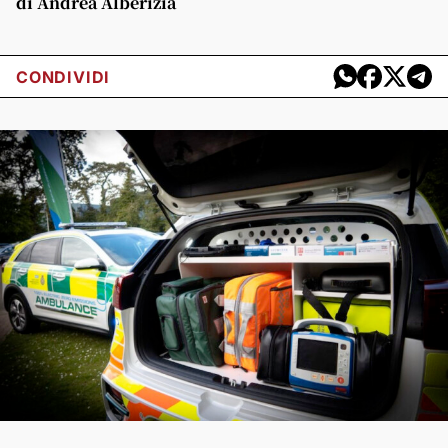
di Andrea Alberizia
CONDIVIDI