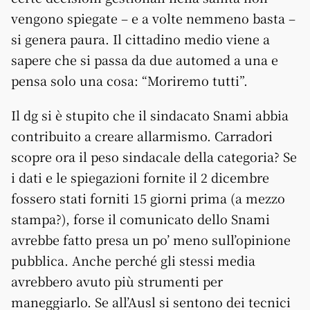
vengono spiegate – e a volte nemmeno basta –
si genera paura. Il cittadino medio viene a
sapere che si passa da due automed a una e
pensa solo una cosa: “Moriremo tutti”.
Il dg si è stupito che il sindacato Snami abbia
contribuito a creare allarmismo. Carradori
scopre ora il peso sindacale della categoria? Se
i dati e le spiegazioni fornite il 2 dicembre
fossero stati forniti 15 giorni prima (a mezzo
stampa?), forse il comunicato dello Snami
avrebbe fatto presa un po’ meno sull’opinione
pubblica. Anche perché gli stessi media
avrebbero avuto più strumenti per
maneggiarlo. Se all’Ausl si sentono dei tecnici