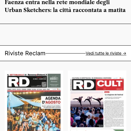
Faenza entra nella rete mondiale degli
Urban Sketchers: la città raccontata a matita
Riviste Reclam
Vedi tutte le riviste ->