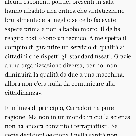
alcuni esponenti politici presenti in sala
hanno ribadito una critica che sintetizziamo
brutalmente: era meglio se ce lo facevate
sapere prima e non a babbo morto. Il dg ha
reagito così: «Sono un tecnico. A me spetta il
compito di garantire un servizio di qualità ai
cittadini che rispetti gli standard fissati. Grazie
a una organizzazione diversa, per noi non
diminuirà la qualità da due a una macchina,
allora non c’era nulla da comunicare alla
cittadinanza».
E in linea di principio, Carradori ha pure
ragione. Ma non in un mondo in cui la scienza
non ha ancora convinto i terrapiattisti. Se
certe decisioni gestionali nella sanità non