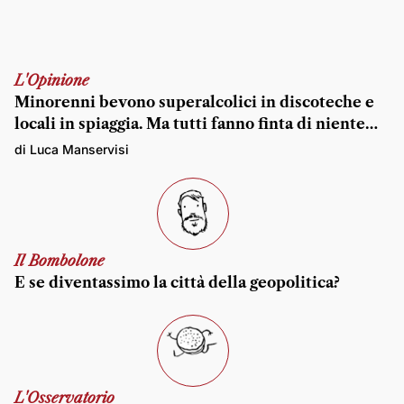
L'Opinione
Minorenni bevono superalcolici in discoteche e
locali in spiaggia. Ma tutti fanno finta di niente…
di Luca Manservisi
Il Bombolone
E se diventassimo la città della geopolitica?
L'Osservatorio