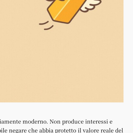
riamente moderno. Non produce interessi e
le negare che abbia protetto il valore reale del