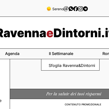
Sereno
Agenda
Il Settimanale
Ro
Sfoglia Ravenna&Dintorni
Per la salute dei tuoi risparmi
e
CONTENUTO PROMOZIONALE