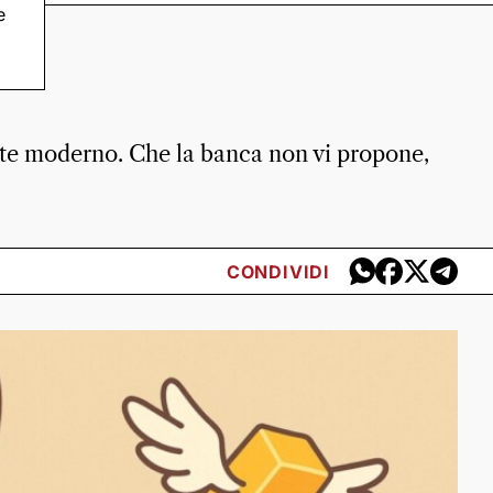
e
te moderno. Che la banca non vi propone,
CONDIVIDI