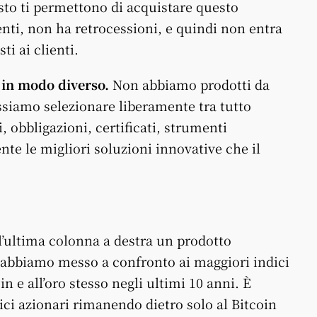
sto ti permettono di acquistare questo
nti, non ha retrocessioni, e quindi non entra
ti ai clienti.
 in modo diverso.
Non abbiamo prodotti da
ssiamo selezionare liberamente tra tutto
i, obbligazioni, certificati, strumenti
te le migliori soluzioni innovative che il
ll’ultima colonna a destra un prodotto
 abbiamo messo a confronto ai maggiori indici
oin e all’oro stesso negli ultimi 10 anni. È
dici azionari rimanendo dietro solo al Bitcoin