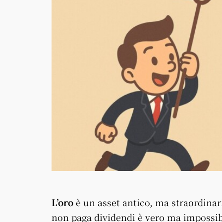
L’oro
è un asset antico, ma straordina
non paga dividendi è vero ma impossibi