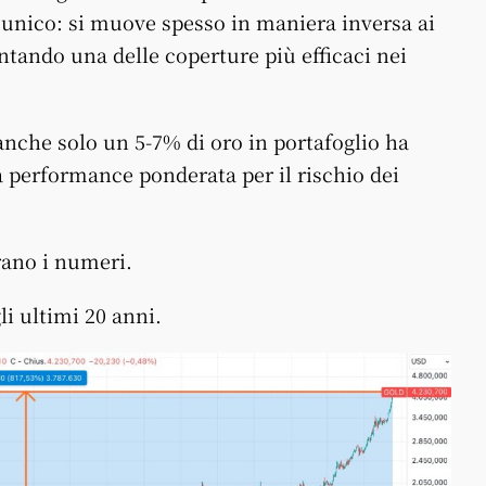
 unico: si muove spesso in maniera inversa ai
ntando una delle coperture più efficaci nei
 anche solo un 5-7% di oro in portafoglio ha
 la performance ponderata per il rischio dei
rano i numeri.
li ultimi 20 anni.