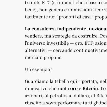
tramite ETC (strumenti che a basso co
bene), non genera commissioni ricorre
facilmente nei “prodotti di casa” propos
La consulenza indipendente funziona
vendere, ma strategie da costruire. Po
l’universo investibile — oro, ETF, azion
alternativi — cercando continuativamen
mercato propone.
Un esempio?
Guardiamo la tabella qui riportata, ne
innovativo che ruota
oro
e
Bitcoin
. Lo
azionari, al petrolio, al dollaro, al Bitc
riuscito a sovraperformare tutti gli in