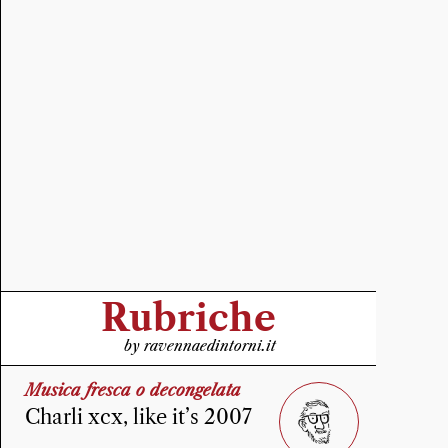
Rubriche
by ravennaedintorni.it
Musica fresca o decongelata
Charli xcx, like it’s 2007