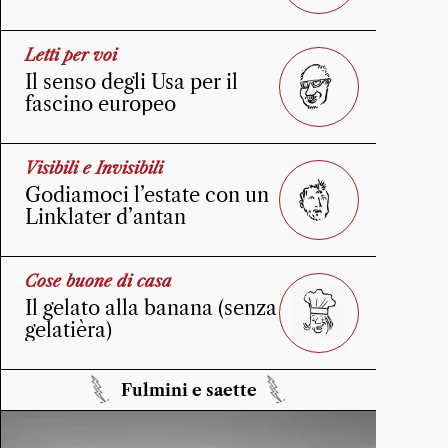
Letti per voi
Il senso degli Usa per il
fascino europeo
Visibili e Invisibili
Godiamoci l’estate con un
Linklater d’antan
Cose buone di casa
Il gelato alla banana (senza
gelatièra)
Fulmini e saette