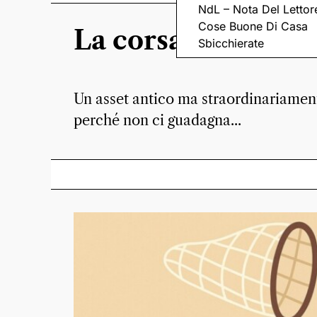
NdL – Nota Del Lettor
Cose Buone Di Casa
La corsa all’oro
Sbicchierate
Un asset antico ma straordinariamen
perché non ci guadagna...