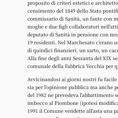
proposito di criteri estetici e architet
censimento del 1849 dello Stato pontifi
commissario di Sanità, un fante con mo
moglie e due figli collaboratori nell’atti
deputato di Sanità in pensione con mogl
19 residenti. Nel Marchesato c’erano un
di quindici finanzieri, un sarto, un cac
Alla fine degli anni Sessanta del XIX 
comunale della Fabbrica Vecchia per q
Avvicinandosi ai giorni nostri fu faci
sia per l’opinione pubblica ma anche per
del 1982 ne prevedeva l’abbattimento s
imbocco al Piombone (ipotesi modifica
1991 il Comune vendette all’asta una pa