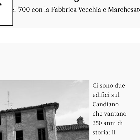
e
ti nel '700 con la Fabbrica Vecchia e Marchesato
Ci sono due
edifici sul
Candiano
che vantano
250 anni di
storia: il