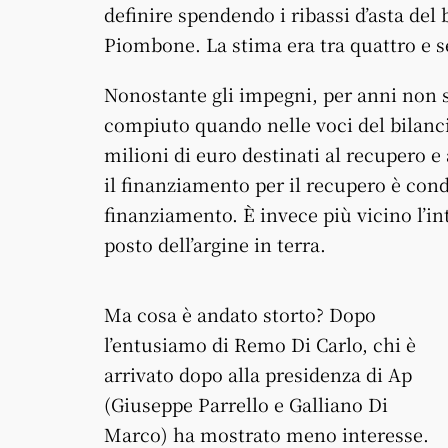
definire spendendo i ribassi d’asta del
Piombone. La stima era tra quattro e se
Nonostante gli impegni, per anni non 
compiuto quando nelle voci del bilanc
milioni di euro destinati al recupero e a
il finanziamento per il recupero è con
finanziamento. È invece più vicino l’i
posto dell’argine in terra.
Ma cosa è andato storto? Dopo
l’entusiamo di Remo Di Carlo, chi è
arrivato dopo alla presidenza di Ap
(Giuseppe Parrello e Galliano Di
Marco) ha mostrato meno interesse.