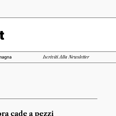
magna
Iscriviti Alla Newsletter
 ora cade a pezzi