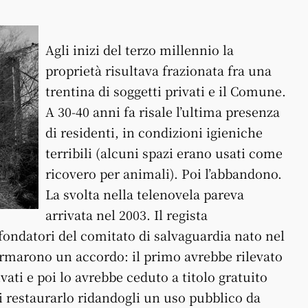
Agli inizi del terzo millennio la
proprietà risultava frazionata fra una
trentina di soggetti privati e il Comune.
A 30-40 anni fa risale l’ultima presenza
di residenti, in condizioni igieniche
terribili (alcuni spazi erano usati come
ricovero per animali). Poi l’abbandono.
La svolta nella telenovela pareva
arrivata nel 2003. Il regista
i fondatori del comitato di salvaguardia nato nel
firmarono un accordo: il primo avrebbe rilevato
vati e poi lo avrebbe ceduto a titolo gratuito
 restaurarlo ridandogli un uso pubblico da