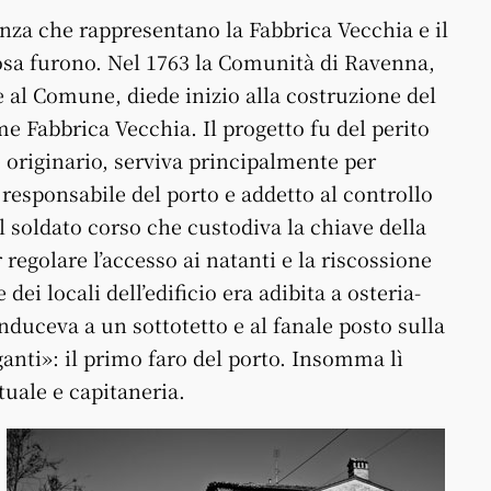
anza che rappresentano la Fabbrica Vecchia e il
sa furono. Nel 1763 la Comunità di Ravenna,
 al Comune, diede inizio alla costruzione del
e Fabbrica Vecchia. Il progetto fu del perito
originario, serviva principalmente per
il responsabile del porto e addetto al controllo
l soldato corso che custodiva la chiave della
 regolare l’accesso ai natanti e la riscossione
ei locali dell’edificio era adibita a osteria-
duceva a un sottotetto e al fanale posto sulla
anti»: il primo faro del porto. Insomma lì
tuale e capitaneria.