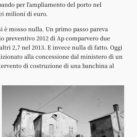
 bando per l’ampliamento del porto nel
i milioni di euro.
si è mosso nulla. Un primo passo pareva
io preventivo 2012 di Ap comparvero due
ltri 2,7 nel 2013. E invece nulla di fatto. Oggi
dizionato alla concessione dal ministero di un
ntervento di costruzione di una banchina al