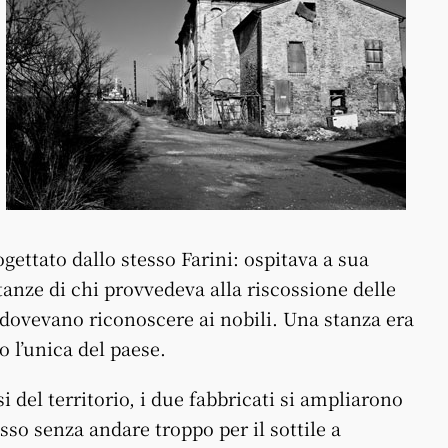
e
gettato dallo stesso Farini: ospitava a sua
 stanze di chi provvedeva alla riscossione delle
 dovevano riconoscere ai nobili. Una stanza era
o l’unica del paese.
si del territorio, i due fabbricati si ampliarono
osso senza andare troppo per il sottile a