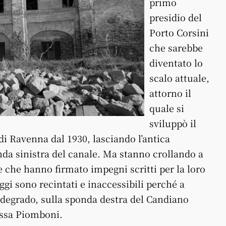
primo
presidio del
Porto Corsini
che sarebbe
diventato lo
scalo attuale,
attorno il
quale si
sviluppò il
i Ravenna dal 1930, lasciando l’antica
da sinistra del canale.
Ma stanno crollando a
he che hanno firmato impegni scritti per la loro
ggi sono recintati e inaccessibili perché a
e degrado, sulla sponda destra del Candiano
lassa Piomboni.