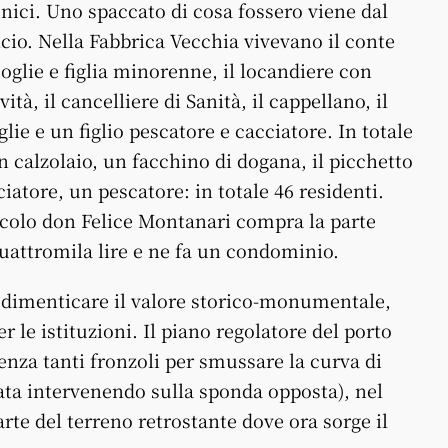
tonici. Uno spaccato di cosa fossero viene dal
cio. Nella Fabbrica Vecchia vivevano il conte
glie e figlia minorenne, il locandiere con
vità, il cancelliere di Sanità, il cappellano, il
ie e un figlio pescatore e cacciatore. In totale
 calzolaio, un facchino di dogana, il picchetto
ciatore, un pescatore: in totale 46 residenti.
secolo don Felice Montanari compra la parte
uattromila lire e ne fa un condominio.
le dimenticare il valore storico-monumentale,
 le istituzioni. Il piano regolatore del porto
enza tanti fronzoli per smussare la curva di
ta intervenendo sulla sponda opposta), nel
rte del terreno retrostante dove ora sorge il