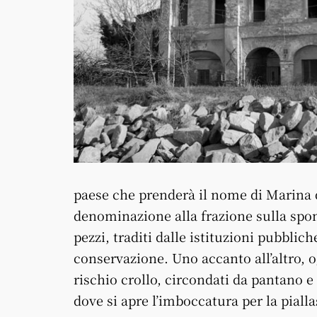
paese che prenderà il nome di Marina d
denominazione alla frazione sulla spon
pezzi, traditi dalle istituzioni pubblic
conservazione. Uno accanto all’altro, o
rischio crollo, circondati da pantano 
dove si apre l’imboccatura per la pial