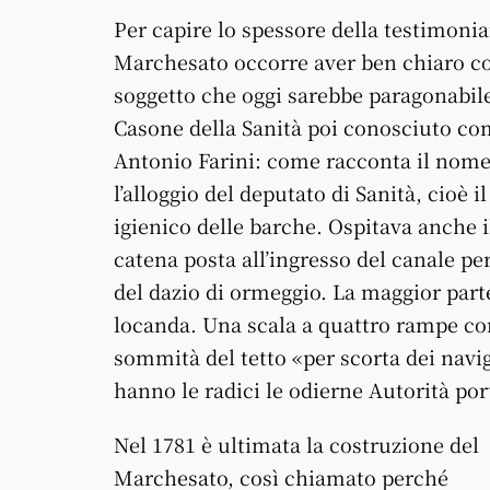
Per capire lo spessore della testimoni
Marchesato occorre aver ben chiaro co
soggetto che oggi sarebbe paragonabile
Casone della Sanità poi conosciuto com
Antonio Farini: come racconta il nome 
l’alloggio del deputato di Sanità, cioè 
igienico delle barche. Ospitava anche i
catena posta all’ingresso del canale per
del dazio di ormeggio. La maggior parte d
locanda. Una scala a quattro rampe con
sommità del tetto «per scorta dei navig
hanno le radici le odierne Autorità por
Nel 1781 è ultimata la costruzione del
Marchesato, così chiamato perché