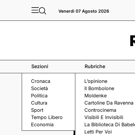
Venerdì 07 Agosto 2026
Sezioni
Rubriche
Cronaca
L’opinione
Società
Il Bombolone
Politica
Moldenke
Cultura
Cartoline Da Ravenna
Sport
Controcinema
Tempo Libero
Visibili E Invisibili
Economia
La Biblioteca Di Babel
Il porto ha dime
Letti Per Voi