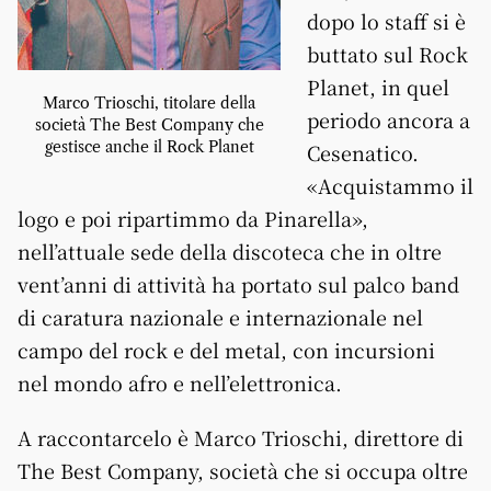
dopo lo staff si è
buttato sul Rock
Planet, in quel
Marco Trioschi, titolare della
periodo ancora a
società The Best Company che
gestisce anche il Rock Planet
Cesenatico.
«Acquistammo il
logo e poi ripartimmo da Pinarella»,
nell’attuale sede della discoteca che in oltre
vent’anni di attività ha portato sul palco band
di caratura nazionale e internazionale nel
campo del rock e del metal, con incursioni
nel mondo afro e nell’elettronica.
A raccontarcelo è Marco Trioschi, direttore di
The Best Company, società che si occupa oltre