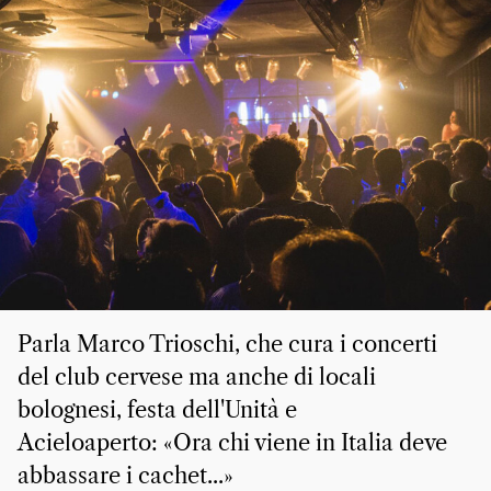
Parla Marco Trioschi, che cura i concerti
del club cervese ma anche di locali
bolognesi, festa dell'Unità e
Acieloaperto: «Ora chi viene in Italia deve
abbassare i cachet...»