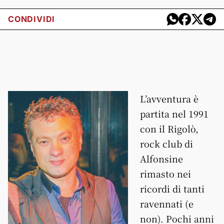
CONDIVIDI
L’avventura è
partita nel 1991
con il Rigolò,
rock club di
Alfonsine
rimasto nei
ricordi di tanti
ravennati (e
non). Pochi anni