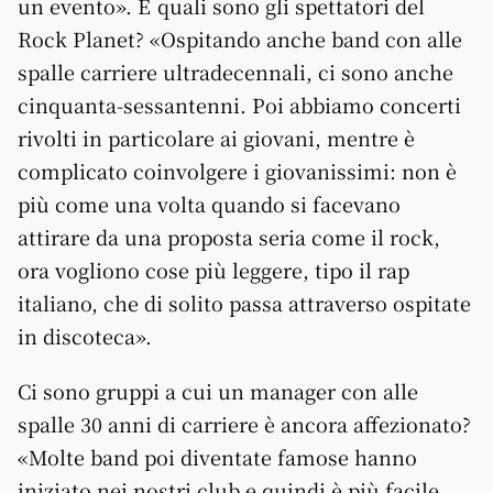
un evento». E quali sono gli spettatori del
Rock Planet? «Ospitando anche band con alle
spalle carriere ultradecennali, ci sono anche
cinquanta-sessantenni. Poi abbiamo concerti
rivolti in particolare ai giovani, mentre è
complicato coinvolgere i giovanissimi: non è
più come una volta quando si facevano
attirare da una proposta seria come il rock,
ora vogliono cose più leggere, tipo il rap
italiano, che di solito passa attraverso ospitate
in discoteca».
Ci sono gruppi a cui un manager con alle
spalle 30 anni di carriere è ancora affezionato?
«Molte band poi diventate famose hanno
iniziato nei nostri club e quindi è più facile