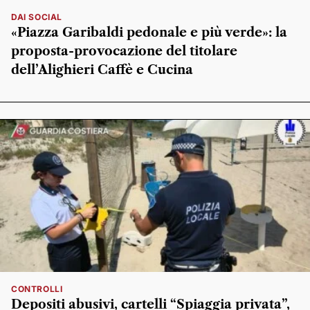
DAI SOCIAL
«Piazza Garibaldi pedonale e più verde»: la
proposta-provocazione del titolare
dell’Alighieri Caffè e Cucina
CONTROLLI
Depositi abusivi, cartelli “Spiaggia privata”,