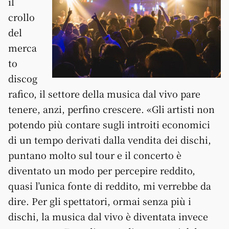
il
crollo
del
merca
to
discog
rafico, il settore della musica dal vivo pare
tenere, anzi, perfino crescere. «Gli artisti non
potendo più contare sugli introiti economici
di un tempo derivati dalla vendita dei dischi,
puntano molto sul tour e il concerto è
diventato un modo per percepire reddito,
quasi l’unica fonte di reddito, mi verrebbe da
dire. Per gli spettatori, ormai senza più i
dischi, la musica dal vivo è diventata invece