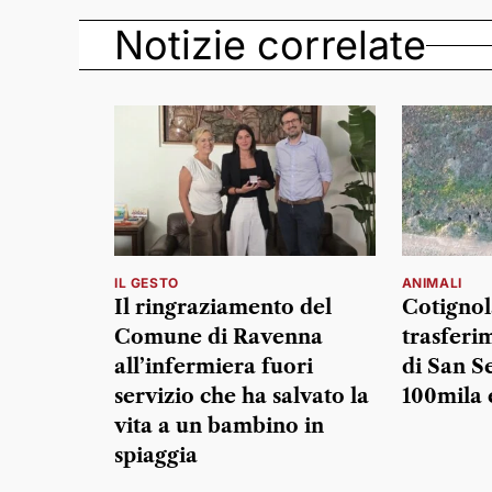
Notizie correlate
IL GESTO
ANIMALI
Il ringraziamento del
Cotignola
Comune di Ravenna
trasferi
all’infermiera fuori
di San S
servizio che ha salvato la
100mila 
vita a un bambino in
spiaggia