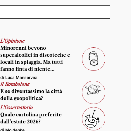
L'Opinione
Minorenni bevono
superalcolici in discoteche e
locali in spiaggia. Ma tutti
fanno finta di niente…
di Luca Manservisi
Il Bombolone
E se diventassimo la città
della geopolitica?
L'Osservatorio
Quale cartolina preferite
dall’estate 2026?
di Moldenke