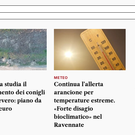
METEO
 studia il
Continua l’allerta
mento dei conigli
arancione per
evero: piano da
temperature estreme.
euro
«Forte disagio
bioclimatico» nel
Ravennate