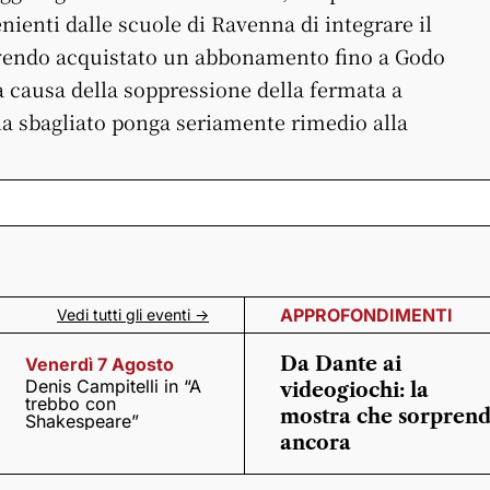
nienti dalle scuole di Ravenna di integrare il
 avendo acquistato un abbonamento fino a Godo
 a causa della soppressione della fermata a
ha sbagliato ponga seriamente rimedio alla
APPROFONDIMENTI
Vedi tutti gli eventi ->
Da Dante ai
Venerdì 7 Agosto
Denis Campitelli in “A
videogiochi: la
trebbo con
mostra che sorpren
Shakespeare”
ancora