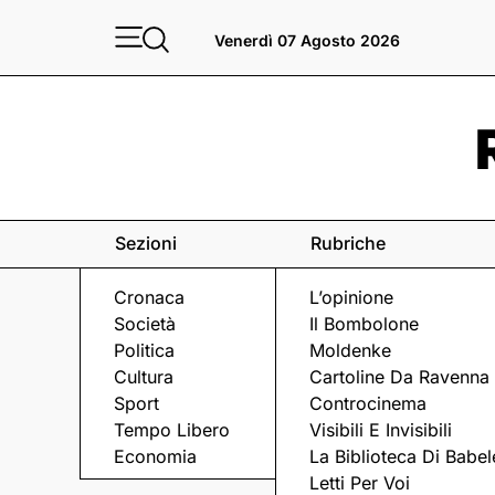
Venerdì 07 Agosto 2026
Sezioni
Rubriche
Cronaca
L’opinione
Società
Il Bombolone
Politica
Moldenke
Cultura
Cartoline Da Ravenna
Sport
Controcinema
Tempo Libero
Visibili E Invisibili
MOBILITÀ
Economia
La Biblioteca Di Babel
Letti Per Voi