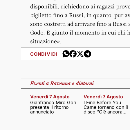
disponibili, richiedono ai ragazzi prove
biglietto fino a Russi, in quanto, pur
sono costretti ad arrivare fino a Russi
Godo. È giunto il momento in cui chi 
situazione».
CONDIVIDI
Eventi
a Ravenna e dintorni
Venerdì 7 Agosto
Venerdì 7 Agosto
Gianfranco Miro Gori
I Fine Before You
presenta Il ritorno
Came tornano con il
annunciato
disco “C’è ancora
amore”