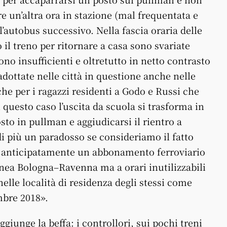
re un’altra ora in stazione (mal frequentata e
l’autobus successivo. Nella fascia oraria delle
o il treno per ritornare a casa sono svariate
no insufficienti e oltretutto in netto contrasto
ottate nelle città in questione anche nelle
e per i ragazzi residenti a Godo e Russi che
questo caso l’uscita da scuola si trasforma in
sto in pullman e aggiudicarsi il rientro a
i più un paradosso se consideriamo il fatto
o anticipatamente un abbonamento ferroviario
linea Bologna–Ravenna ma a orari inutilizzabili
elle località di residenza degli stessi come
mbre 2018».
ggiunge la beffa: i controllori, sui pochi treni