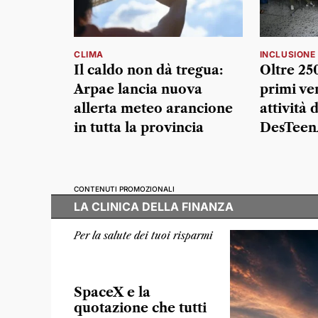
CLIMA
INCLUSIONE
Il caldo non dà tregua:
Oltre 25
Arpae lancia nuova
primi ven
allerta meteo arancione
attività d
in tutta la provincia
DesTeen
CONTENUTI PROMOZIONALI
LA CLINICA DELLA FINANZA
Per la salute dei tuoi risparmi
SpaceX e la
quotazione che tutti