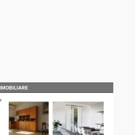
MMOBILIARE
o