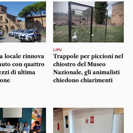
LIPU
ia locale rinnova
Trappole per piccioni nel
 auto con quattro
chiostro del Museo
zzi di ultima
Nazionale, gli animalisti
ione
chiedono chiarimenti