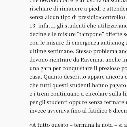
rischiare di rimanere a piedi e attende
senza alcun tipo di presidio/controllo) 
13, infatti, gli studenti che utilizzavan
decine e le misure “tampone” offerte so
con le misure di emergenza antismog ad
ultime settimane. Stesso problema anch
devono rientrare da Ravenna, anche in 
una gara per conquistare il prezioso po
casa. Quanto descritto appare ancora d
che tutti questi studenti hanno pagat
e i treni continuano a circolare sulla 
per gli studenti oppure senza fermare n
invece avveniva fino al fatidico 8 dice
«A tutto questo – termina la nota – si a