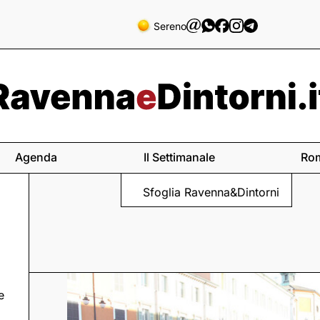
Sereno
Agenda
Il Settimanale
Ro
Sfoglia Ravenna&Dintorni
e