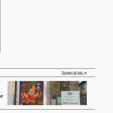
Scopri di più ->
de