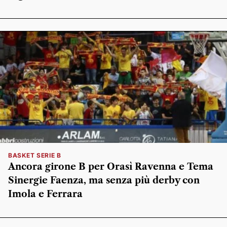
BASKET SERIE B
Ancora girone B per Orasì Ravenna e Tema
Sinergie Faenza, ma senza più derby con
Imola e Ferrara