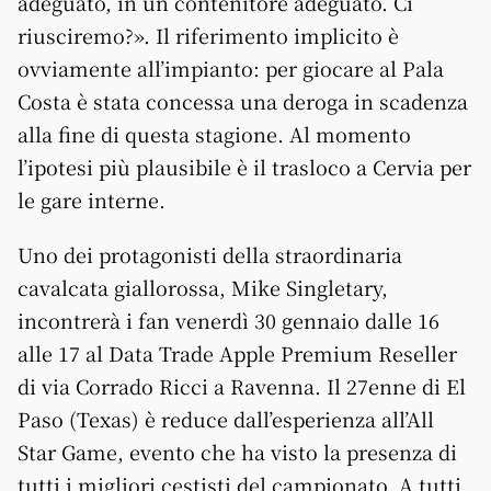
adeguato, in un contenitore adeguato. Ci
riusciremo?». Il riferimento implicito è
ovviamente all’impianto: per giocare al Pala
Costa è stata concessa una deroga in scadenza
alla fine di questa stagione. Al momento
l’ipotesi più plausibile è il trasloco a Cervia per
le gare interne.
Uno dei protagonisti della straordinaria
cavalcata giallorossa, Mike Singletary,
incontrerà i fan venerdì 30 gennaio dalle 16
alle 17 al Data Trade Apple Premium Reseller
di via Corrado Ricci a Ravenna. Il 27enne di El
Paso (Texas) è reduce dall’esperienza all’All
Star Game, evento che ha visto la presenza di
tutti i migliori cestisti del campionato. A tutti