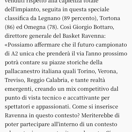
venduti rispetto alla capienza totale
dell’impianto, seguita in questa speciale
classifica da Legnano (89 percento), Tortona
(86) ed Omegna (78). Così Giorgio Bottaro,
direttore generale del Basket Ravenna:
«Possiamo affermare che il futuro campionato
di A2 unica che prenderà il via l’anno prossimo
potrà contare su piazze storiche della
pallacanestro italiana quali Torino, Verona,
Treviso, Reggio Calabria, e tante realtà
emergenti, creando un mix competitivo dal
punto di vista tecnico e accattivante per
spettatori e appassionati. Come si inserisce
Ravenna in questo contesto? Meriterebbe di
poter partecipare all’interno di un contesto