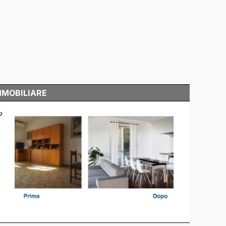
MMOBILIARE
o