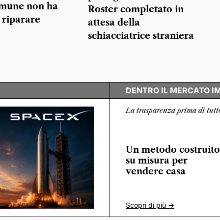
omune non ha
Roster completato in
 riparare
attesa della
schiacciatrice straniera
DENTRO IL MERCATO I
La trasparenza prima di tutt
Un metodo costruito
su misura per
vendere casa
Scopri di più ->