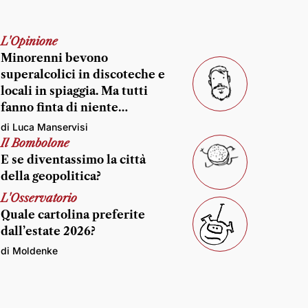
L'Opinione
Minorenni bevono
superalcolici in discoteche e
locali in spiaggia. Ma tutti
fanno finta di niente…
di Luca Manservisi
Il Bombolone
E se diventassimo la città
della geopolitica?
L'Osservatorio
Quale cartolina preferite
dall’estate 2026?
di Moldenke