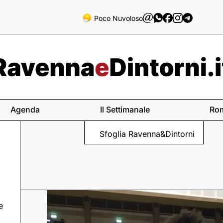
Poco Nuvoloso
Agenda
Il Settimanale
Ro
Sfoglia Ravenna&Dintorni
e