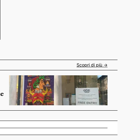
Scopri di più ->
de