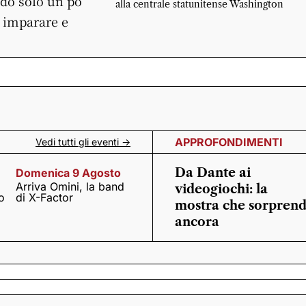
edo solo un po’
alla centrale statunitense Washington
a imparare e
APPROFONDIMENTI
Vedi tutti gli eventi ->
Da Dante ai
Domenica 9 Agosto
Arriva Omini, la band
videogiochi: la
o
di X-Factor
mostra che sorpren
ancora