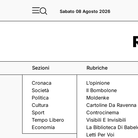
Sabato 08 Agosto 2026
Sezioni
Rubriche
Cronaca
L’opinione
Società
Il Bombolone
Politica
Moldenke
Cultura
Cartoline Da Ravenna
Sport
Controcinema
Tempo Libero
Visibili E Invisibili
VOLLEY
Economia
La Biblioteca Di Babel
Letti Per Voi