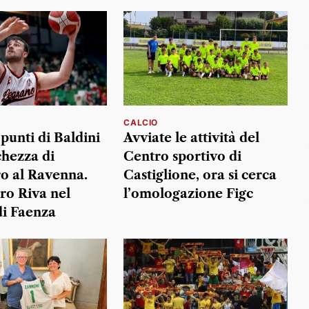
CALCIO
 punti di Baldini
Avviate le attività del
chezza di
Centro sportivo di
o al Ravenna.
Castiglione, ora si cerca
ro Riva nel
l’omologazione Figc
i Faenza