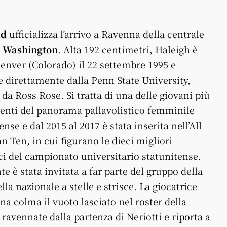
ad
ufficializza l’arrivo a Ravenna della centrale
h Washington
. Alta 192 centimetri, Haleigh è
enver (Colorado) il 22 settembre 1995 e
 direttamente dalla Penn State University,
 da Ross Rose. Si tratta di una delle giovani più
enti del panorama pallavolistico femminile
ense e dal 2015 al 2017 è stata inserita nell’All
 Ten, in cui figurano le dieci migliori
ci del campionato universitario statunitense.
te è stata invitata a far parte del gruppo della
ella nazionale a stelle e strisce. La giocatrice
a colma il vuoto lasciato nel roster della
ravennate dalla partenza di Neriotti e riporta a