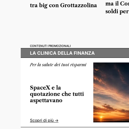
ma il C
tra big con Grottazzolina
soldi per
CONTENUTI PROMOZIONALI
LA CLINICA DELLA FINANZA
Per la salute dei tuoi risparmi
SpaceX e la
quotazione che tutti
aspettavano
Scopri di più ->