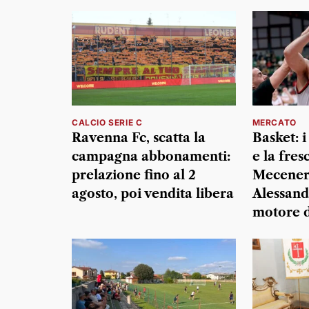
CALCIO SERIE C
MERCATO
Ravenna Fc, scatta la
Basket: i
campagna abbonamenti:
e la fres
prelazione fino al 2
Mecener
agosto, poi vendita libera
Alessand
motore d