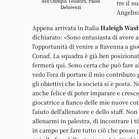
dell’Olimpia Teodora, Paolo
tre il n
Delorenzi
Angelini
Appena arrivata in Italia
Haleigh Wash
dichiarato: «Sono entusiasta di avere 
l’opportunità di venire a Ravenna a gio
Conad. La squadra è già ben posiziona
fermerà qui. Sono certa che può fare a
vedo l’ora di portare il mio contributo
gli obiettivi che la società si è posta. 
anche felice di poter imparare e cres
giocatrice a fianco delle mie nuove c
l’aiuto dell’allenatore e dello staff. Non
allenarmi in palestra, di incontrare i t
in campo per fare tutto ciò che posso 