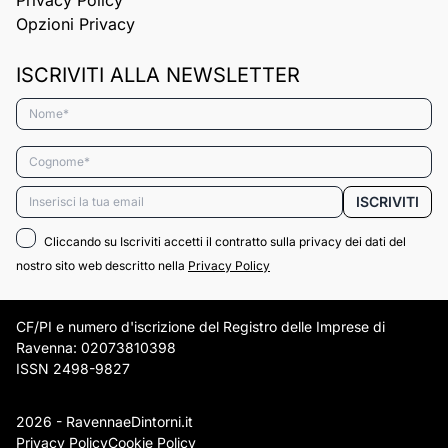
Privacy Policy
Opzioni Privacy
ISCRIVITI ALLA NEWSLETTER
Nome*
Cognome*
Email*
ISCRIVITI
Cliccando su Iscriviti accetti il contratto sulla privacy dei dati del
nostro sito web descritto nella
Privacy Policy
CF/PI e numero d'iscrizione del Registro delle Imprese di
Ravenna: 02073810398
ISSN 2498-9827
2026 - RavennaeDintorni.it
Privacy Policy
Cookie Policy