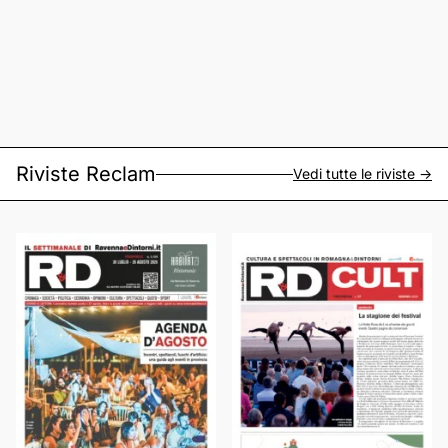
Riviste Reclam
Vedi tutte le riviste ->