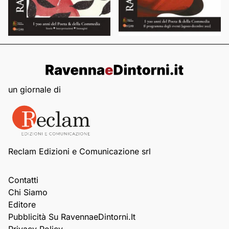
un giornale di
Reclam Edizioni e Comunicazione srl
Contatti
Chi Siamo
Editore
Pubblicità Su RavennaeDintorni.it