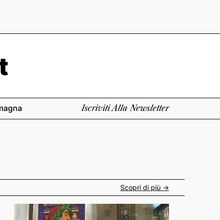
magna
Iscriviti Alla Newsletter
Scopri di più ->