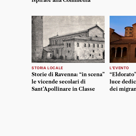
ispirate alla Commedia
STORIA LOCALE
L'EVENTO
Storie di Ravenna: “in scena”
“Eldorato”
le vicende secolari di
luce dedic
Sant’Apollinare in Classe
dei migran