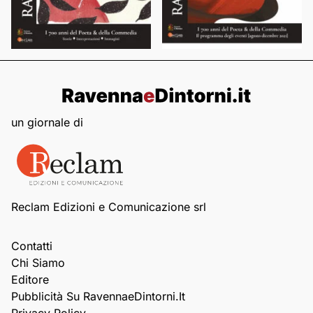
un giornale di
Reclam Edizioni e Comunicazione srl
Contatti
Chi Siamo
Editore
Pubblicità Su RavennaeDintorni.it