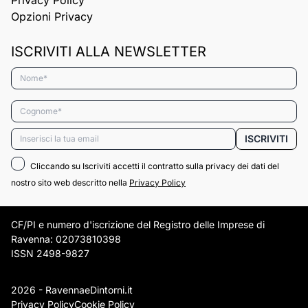
Privacy Policy
Opzioni Privacy
ISCRIVITI ALLA NEWSLETTER
Nome*
Cognome*
Email*
ISCRIVITI
Cliccando su Iscriviti accetti il contratto sulla privacy dei dati del
nostro sito web descritto nella
Privacy Policy
CF/PI e numero d'iscrizione del Registro delle Imprese di
Ravenna: 02073810398
ISSN 2498-9827
2026 - RavennaeDintorni.it
Privacy Policy
Cookie Policy