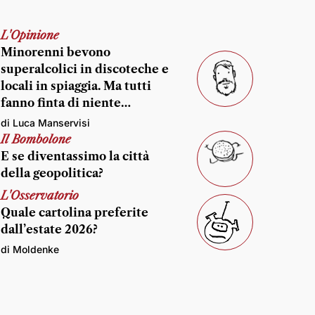
L'Opinione
Minorenni bevono
superalcolici in discoteche e
locali in spiaggia. Ma tutti
fanno finta di niente…
di Luca Manservisi
Il Bombolone
E se diventassimo la città
della geopolitica?
L'Osservatorio
Quale cartolina preferite
dall’estate 2026?
di Moldenke