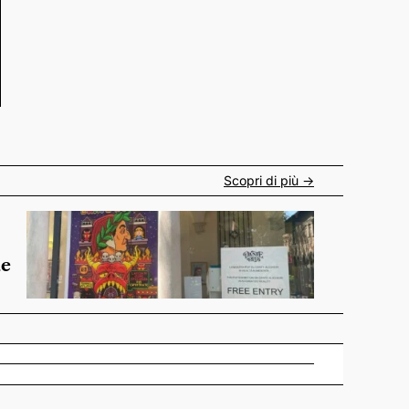
Scopri di più ->
de