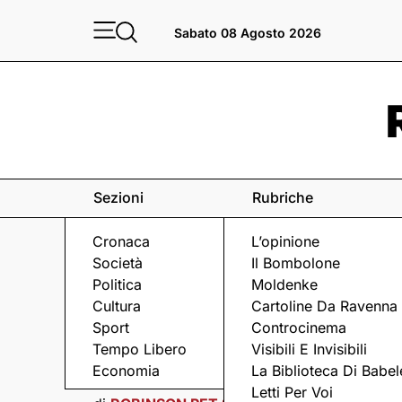
Sabato 08 Agosto 2026
Sezioni
Rubriche
Cronaca
L’opinione
Società
Il Bombolone
Politica
Moldenke
Cultura
Cartoline Da Ravenna
Sport
Controcinema
Tempo Libero
Visibili E Invisibili
Economia
La Biblioteca Di Babel
CONTENUTO SPONSORIZZATO
Letti Per Voi