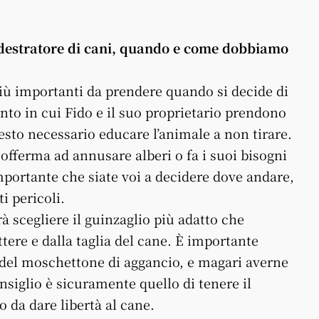
ddestratore di cani, quando e come dobbiamo
più importanti da prendere quando si decide di
nto in cui Fido e il suo proprietario prendono
uesto necessario educare l’animale a non tirare.
offerma ad annusare alberi o fa i suoi bisogni
mportante che siate voi a decidere dove andare,
i pericoli.
 scegliere il guinzaglio più adatto che
ttere e dalla taglia del cane. È importante
 del moschettone di aggancio, e magari averne
nsiglio è sicuramente quello di tenere il
 da dare libertà al cane.