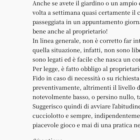
Anche se avete il giardino o un ampio c
volta a settimana quasi certamente il c
passeggiata in un appuntamento giornal
bene anche al proprietario!
In linea generale, non è corretto far i
quella situazione, infatti, non sono l
sono legati ed è facile che nasca un con
Per legge, è fatto obbligo al proprieta
Fido in caso di necessità o su richiest
preventivamente, altrimenti il livello d
notevolmente basso, o persino nullo, t
Suggerisco quindi di avviare l’abitudi
cucciolotto e sempre, indipendentement
piacevole gioco e mai di una pratica ne