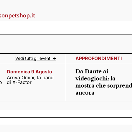
onpetshop.it
APPROFONDIMENTI
Vedi tutti gli eventi ->
Da Dante ai
Domenica 9 Agosto
Arriva Omini, la band
videogiochi: la
o
di X-Factor
mostra che sorpren
ancora