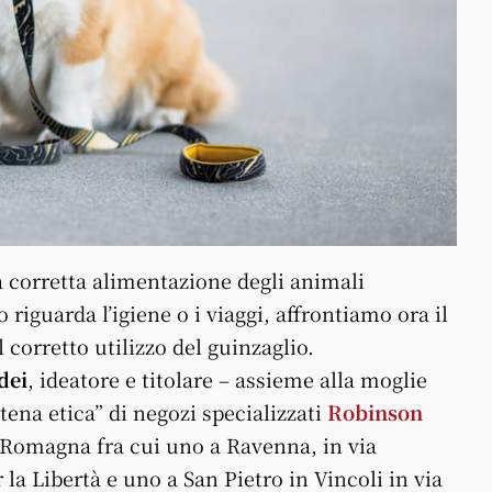
a corretta alimentazione degli animali
riguarda l’igiene o i viaggi, affrontiamo ora il
 corretto utilizzo del guinzaglio.
dei
, ideatore e titolare – assieme alla moglie
tena etica” di negozi specializzati
Robinson
a Romagna fra cui uno a Ravenna, in via
r la Libertà e uno a San Pietro in Vincoli in via