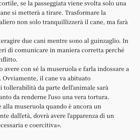
ortile, se la passeggiata viene svolta solo una
ane si metterà a tirare. Trasformare la
iero non solo tranquillizzerà il cane, ma farà
nteragire due cani mentre sono al guinzaglio. In
iberi di comunicare in maniera corretta perché
flitto.
rio avere con sé la museruola e farla indossare a
a. Ovviamente, il cane va abituato
i tollerabilità da parte dell’animale sarà
anto da renderne l’uso una vera tortura.
ne alla museruola quando è ancora un
e dall’età, dovrà avere l’apparenza di un
cessaria e coercitiva».