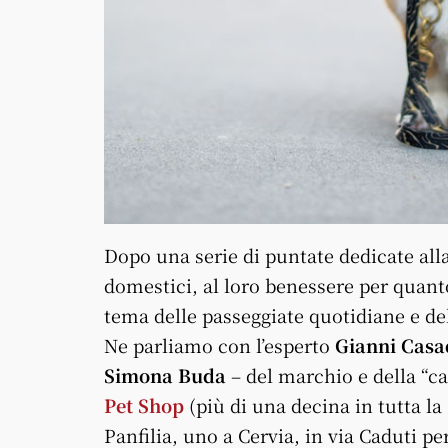
Dopo una serie di puntate dedicate all
domestici, al loro benessere per quanto 
tema delle passeggiate quotidiane e del
Ne parliamo con l’esperto
Gianni Casa
Simona Buda
– del marchio e della “ca
Pet Shop
(più di una decina in tutta l
Panfilia, uno a Cervia, in via Caduti pe