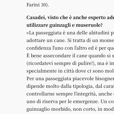
Farini 30).
Casadei, visto che è anche esperto a
utilizzare guinzagli e museruole?
«La passeggiata è una delle abitudini 
adottare un cane. Si tratta di un mome
confidenza l’uno con l’altro ed è per q
È bene assecondare il cane quando si s
(ricordatevi sempre di pulire!), ma è i
specialmente in città dove ci sono molt
Per una passeggiata piacevole bisognerà
dipende molto dalla tipologia, dal cara
controllarne sempre l’integrità, anche
uno di riserva per le emergenze. Un co
guinzaglio morbido, non corto, in modo