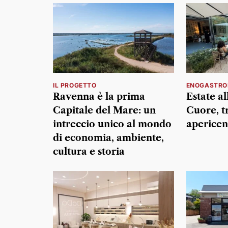
IL PROGETTO
ENOGASTRO
Ravenna è la prima
Estate al
Capitale del Mare: un
Cuore, t
intreccio unico al mondo
apericen
di economia, ambiente,
cultura e storia