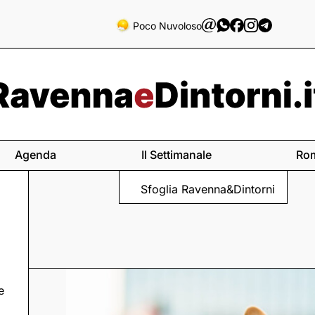
Poco Nuvoloso
Agenda
Il Settimanale
Ro
Sfoglia Ravenna&Dintorni
e