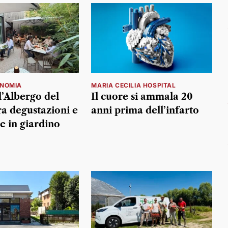
NOMIA
MARIA CECILIA HOSPITAL
l’Albergo del
Il cuore si ammala 20
ra degustazioni e
anni prima dell’infarto
e in giardino