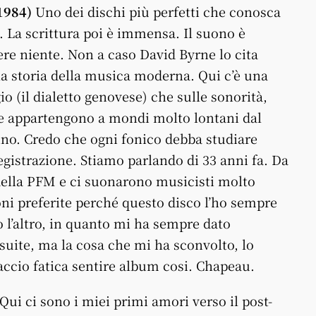
1984)
Uno dei dischi più perfetti che conosca
. La scrittura poi è immensa. Il suono è
ere niente. Non a caso David Byrne lo cita
a storia della musica moderna. Qui c’è una
gio (il dialetto genovese) che sulle sonorità,
he appartengono a mondi molto lontani dal
ino. Credo che ogni fonico debba studiare
registrazione. Stiamo parlando di 33 anni fa. Da
della PFM e ci suonarono musicisti molto
ni preferite perché questo disco l’ho sempre
o l’altro, in quanto mi ha sempre dato
suite, ma la cosa che mi ha sconvolto, lo
ccio fatica sentire album cosi. Chapeau.
Qui ci sono i miei primi amori verso il post-