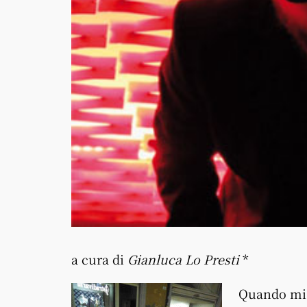
a cura di
Gianluca Lo Presti
*
Quando mi è