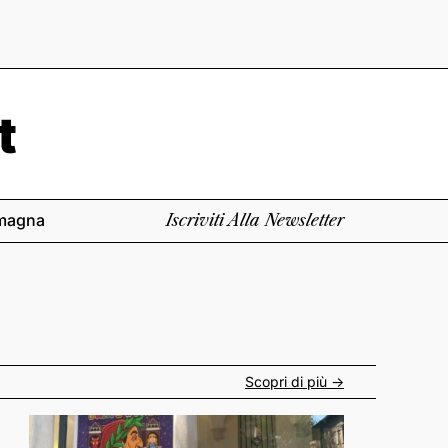
magna
Iscriviti Alla Newsletter
Scopri di più ->