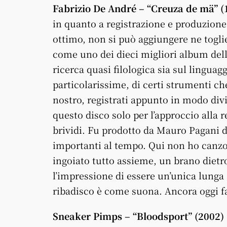
Fabrizio De André – “Creuza de mä” (
in quanto a registrazione e produzione
ottimo, non si può aggiungere ne togli
come uno dei dieci migliori album dell
ricerca quasi filologica sia sul linguag
particolarissime, di certi strumenti c
nostro, registrati appunto in modo div
questo disco solo per l’approccio alla 
brividi. Fu prodotto da Mauro Pagani 
importanti al tempo. Qui non ho canzo
ingoiato tutto assieme, un brano dietr
l’impressione di essere un’unica lunga 
ribadisco è come suona. Ancora oggi fa
Sneaker Pimps – “Bloodsport” (2002)