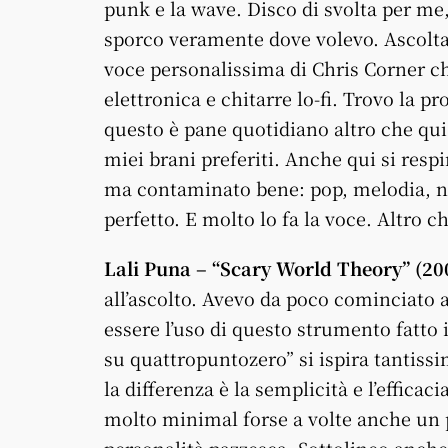
punk e la wave. Disco di svolta per me, 
sporco veramente dove volevo. Ascolta
voce personalissima di Chris Corner c
elettronica e chitarre lo-fi. Trovo la p
questo è pane quotidiano altro che qui 
miei brani preferiti. Anche qui si resp
ma contaminato bene: pop, melodia, noi
perfetto. E molto lo fa la voce. Altro c
Lali Puna – “Scary World Theory” (20
all’ascolto. Avevo da poco cominciato 
essere l’uso di questo strumento fatto
su quattropuntozero” si ispira tantis
la differenza è la semplicità e l’effica
molto minimal forse a volte anche un 