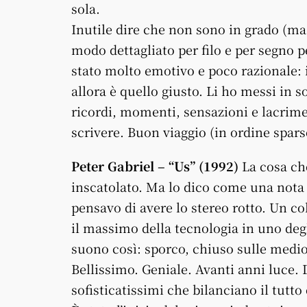
sola.
Inutile dire che non sono in grado (ma
modo dettagliato per filo e per segno p
stato molto emotivo e poco razionale: 
allora è quello giusto. Li ho messi in
ricordi, momenti, sensazioni e lacrim
scrivere. Buon viaggio (in ordine spars
Peter Gabriel – “Us” (1992)
La cosa che
inscatolato. Ma lo dico come una nota 
pensavo di avere lo stereo rotto. Un co
il massimo della tecnologia in uno deg
suono così: sporco, chiuso sulle medio
Bellissimo. Geniale. Avanti anni luce.
sofisticatissimi che bilanciano il tutt