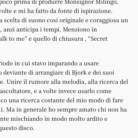
o, poco prima di produrre Monsignor Milingo,
volte e mi ha fatto da fonte di ispirazione.
 scelta di suono cosi originale e coraggiosa un
 anzi anticipa i tempi. Menziono in
alk to me” e quello di chiusura , “Secret
riodo in cui stavo imparando a usare
 deviante di arrangiare di Bjork e dei suoi
e. Unire il rumore alla melodia, alla ricerca del
’ascoltatore, e a volte invece usarlo come
co una ricerca costante del mio modo di fare
tti. Ma in generale ho sempre amato chi non ha
ente mischiando in modo molto ardito e
questo disco.