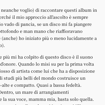
 neanche voglio) di raccontare questi album in
erché il mio approccio all’ascolto è sempre
io vado di pancia, se un disco mi fa piangere
 sottofondo e man mano che riaffioravano
e (anche) ho iniziato più o meno lucidamente a
o).
 più mi ha colpito di questo disco è il suono
d’onore. Quando lo misi su per la prima volta
losso di artista come lui che ha a disposizione
li studi più belli del mondo costruisce un
-alte e compatto. Quasi a bassa fedeltà.
 Dentro, un mare di arrangiamenti
o e la sua voce, mamma mia, basta solo quella.