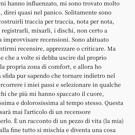
 mi hanno influenzato, mi sono trovato molto
tà, direi quasi nel panico. Solitamente sono
costruirli traccia per traccia, nota per nota,
 registrarli, mixarli, i dischi, non certo a
a improvvisare recensioni. Sono abituato
ntirmi recensire, apprezzare o criticare. Ma
 che a volte si debba uscire dal proprio
a propria zona di comfort, e allora ho
a sfida pur sapendo che tornare indietro nel
rcorrere i miei passi e selezionare in qualche
hi che più mi hanno spaccato il cuore,
lissima e dolorosissima al tempo stesso. Questa
sarà mai l’articolo di un recensore
erlo. È un racconto di un pezzo di vita (la mia)
 alla fine tutto si mischia e diventa una cosa