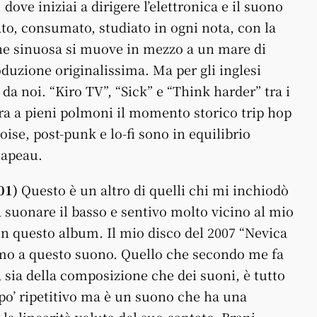
dove iniziai a dirigere l’elettronica e il suono
to, consumato, studiato in ogni nota, con la
he sinuosa si muove in mezzo a un mare di
roduzione originalissima. Ma per gli inglesi
da noi. “Kiro TV”, “Sick” e “Think harder” tra i
ira a pieni polmoni il momento storico trip hop
se, post-punk e lo-fi sono in equilibrio
hapeau.
01)
Questo è un altro di quelli chi mi inchiodò
a suonare il basso e sentivo molto vicino al mio
 in questo album. Il mio disco del 2007 “Nevica
simo a questo suono. Quello che secondo me fa
cia sia della composizione che dei suoni, è tutto
po’ ripetitivo ma è un suono che ha una