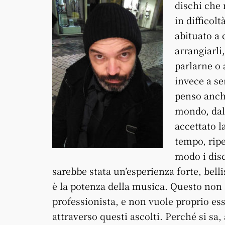
dischi che
in difficol
abituato a 
arrangiarli,
parlarne o 
invece a se
penso anche
mondo, dall
accettato l
tempo, ripe
modo i disc
sarebbe stata un’esperienza forte, bel
è la potenza della musica. Questo non 
professionista, e non vuole proprio ess
attraverso questi ascolti. Perché si sa,