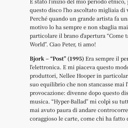
È stato l’inizio del mio periodo etnic
questo disco l’ho ascoltato migliaia di 
Perché quando un grande artista fa una
motivo lo ha sempre e non sbaglia mai,
particolare il brano d’apertura “Come t
World”. Ciao Peter, ti amo!
Bjork – “Post” (1995)
Era sempre il pe
l’elettronica. E mi piaceva questo modo
produttori, Nellee Hooper in particolar
suo equilibrio che non stancasse mai l
provocazione: divenne dopo questo dis
musica. “Hyper-Ballad” mi colpì su tu
mai avuto paura di andare controcorr
coraggioso le carte, come chi ha fatto 