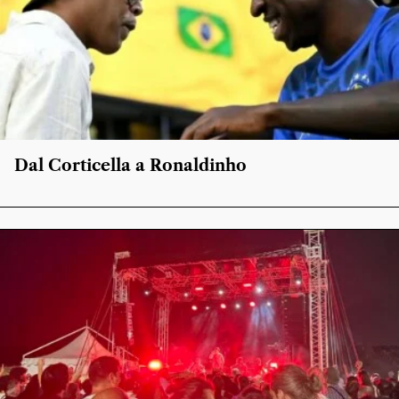
Dal Corticella a Ronaldinho