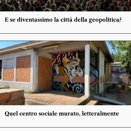
E se diventassimo la città della geopolitica?
Quel centro sociale murato, letteralmente