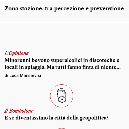
Zona stazione, tra percezione e prevenzione
L'Opinione
Minorenni bevono superalcolici in discoteche e
locali in spiaggia. Ma tutti fanno finta di niente…
di Luca Manservisi
Il Bombolone
E se diventassimo la città della geopolitica?