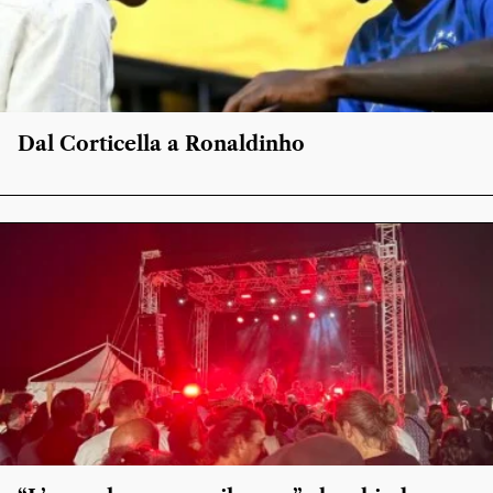
Dal Corticella a Ronaldinho