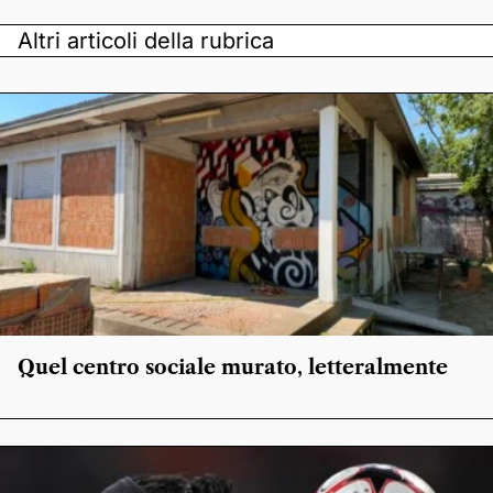
Altri articoli della rubrica
Quel centro sociale murato, letteralmente