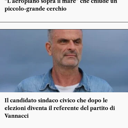
“L’aeroplano sopra il mare” che chiude un
piccolo-grande cerchio
Il candidato sindaco civico che dopo le
elezioni diventa il referente del partito di
Vannacci