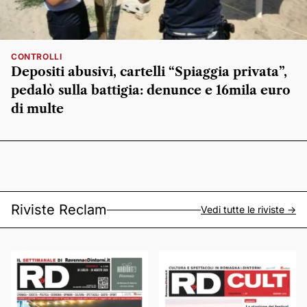
CONTROLLI
Depositi abusivi, cartelli “Spiaggia privata”,
pedalò sulla battigia: denunce e 16mila euro
di multe
Riviste Reclam
Vedi tutte le riviste ->