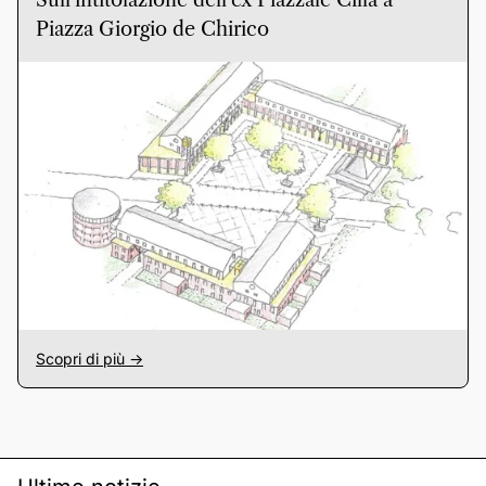
Sull’intitolazione dell’ex Piazzale Cilla a
Piazza Giorgio de Chirico
Scopri di più ->