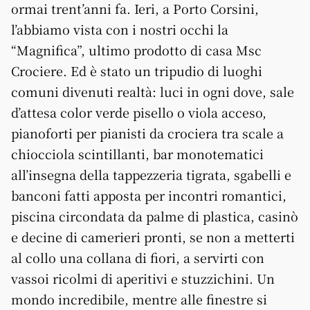
ormai trent’anni fa. Ieri, a Porto Corsini,
l’abbiamo vista con i nostri occhi la
“Magnifica”, ultimo prodotto di casa Msc
Crociere. Ed è stato un tripudio di luoghi
comuni divenuti realtà: luci in ogni dove, sale
d’attesa color verde pisello o viola acceso,
pianoforti per pianisti da crociera tra scale a
chiocciola scintillanti, bar monotematici
all’insegna della tappezzeria tigrata, sgabelli e
banconi fatti apposta per incontri romantici,
piscina circondata da palme di plastica, casinò
e decine di camerieri pronti, se non a metterti
al collo una collana di fiori, a servirti con
vassoi ricolmi di aperitivi e stuzzichini. Un
mondo incredibile, mentre alle finestre si