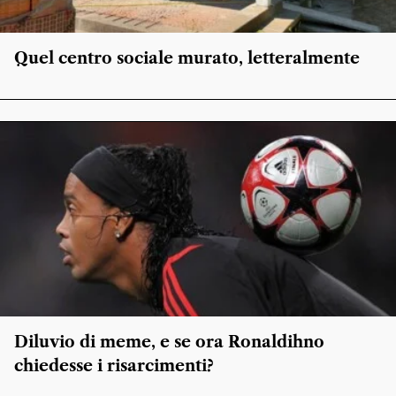
Quel centro sociale murato, letteralmente
Diluvio di meme, e se ora Ronaldihno
chiedesse i risarcimenti?