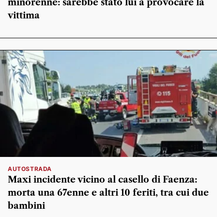
minorenne: sarebbe stato lui a provocare la
vittima
AUTOSTRADA
Maxi incidente vicino al casello di Faenza:
morta una 67enne e altri 10 feriti, tra cui due
bambini