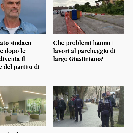
dato sindaco
Che problemi hanno i
he dopo le
lavori al parcheggio di
diventa il
largo Giustiniano?
 del partito di
i