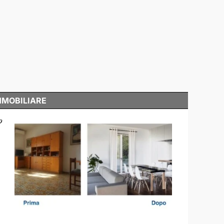
MMOBILIARE
o