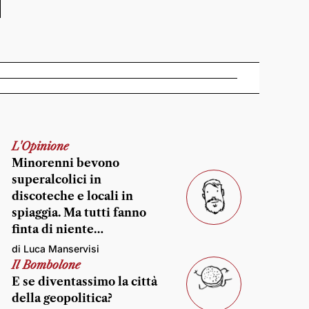
L'Opinione
Minorenni bevono
superalcolici in
discoteche e locali in
spiaggia. Ma tutti fanno
finta di niente…
di Luca Manservisi
Il Bombolone
E se diventassimo la città
della geopolitica?