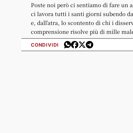
Poste noi però ci sentiamo di fare un 
ci lavora tutti i santi giorni subendo d
e, dall’atra, lo scontento di chi i disse
comprensione risolve più di mille male
CONDIVIDI