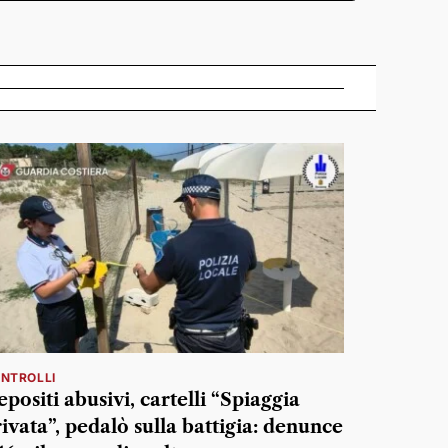
NTROLLI
positi abusivi, cartelli “Spiaggia
ivata”, pedalò sulla battigia: denunce