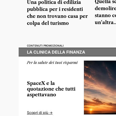
Quella s
Una politica di edilizia
demolire
pubblica per i residenti
stanno c
che non trovano casa per
un’altra
colpa del turismo
CONTENUTI PROMOZIONALI
LA CLINICA DELLA FINANZA
Per la salute dei tuoi risparmi
SpaceX e la
quotazione che tutti
aspettavano
Scopri di più ->