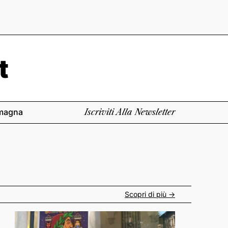
magna
Iscriviti Alla Newsletter
Scopri di più ->