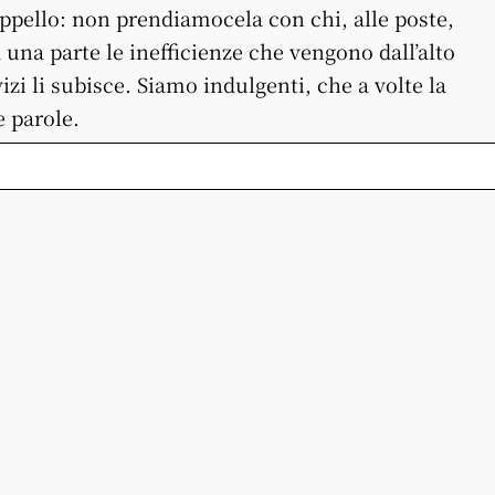
appello: non prendiamocela con chi, alle poste,
a una parte le inefficienze che vengono dall’alto
rvizi li subisce. Siamo indulgenti, che a volte la
 parole.