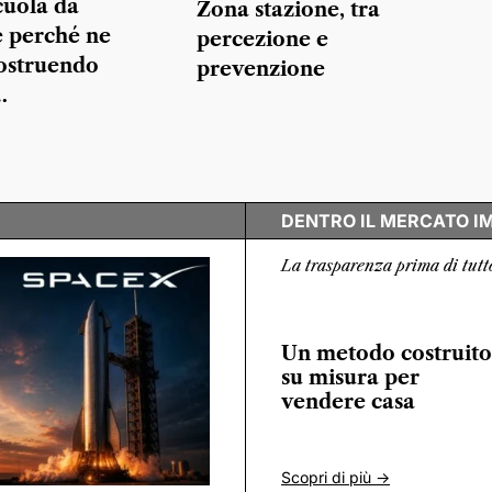
cuola da
Zona stazione, tra
 perché ne
percezione e
ostruendo
prevenzione
…
DENTRO IL MERCATO I
La trasparenza prima di tutt
Un metodo costruito
su misura per
vendere casa
Scopri di più ->