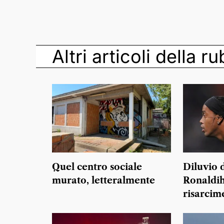
Altri articoli della r
Quel centro sociale
Diluvio 
murato, letteralmente
Ronaldih
risarcim