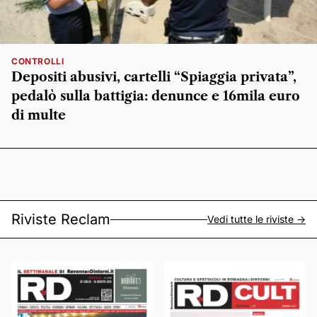
CONTROLLI
Depositi abusivi, cartelli “Spiaggia privata”,
pedalò sulla battigia: denunce e 16mila euro
di multe
Riviste Reclam
Vedi tutte le riviste ->