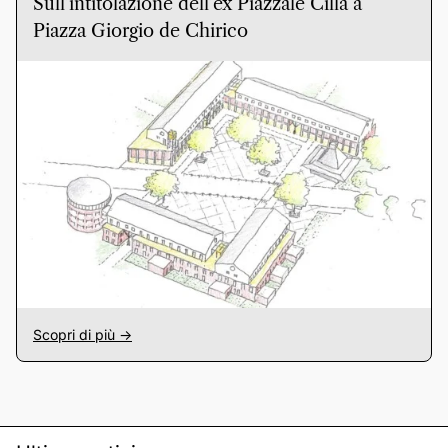
Sull’intitolazione dell’ex Piazzale Cilla a
Piazza Giorgio de Chirico
Scopri di più ->