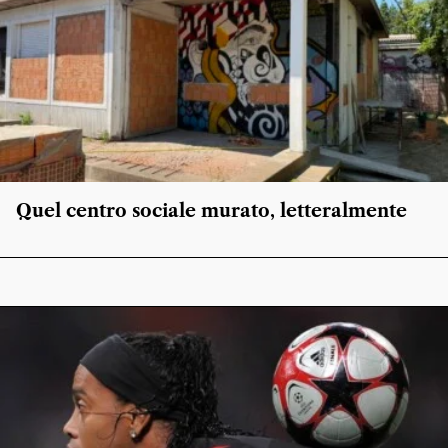
Quel centro sociale murato, letteralmente