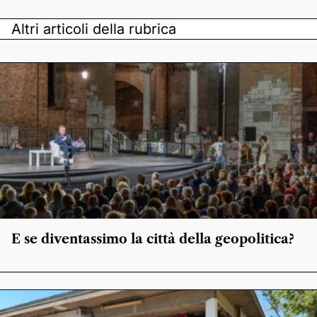
Altri articoli della rubrica
E se diventassimo la città della geopolitica?