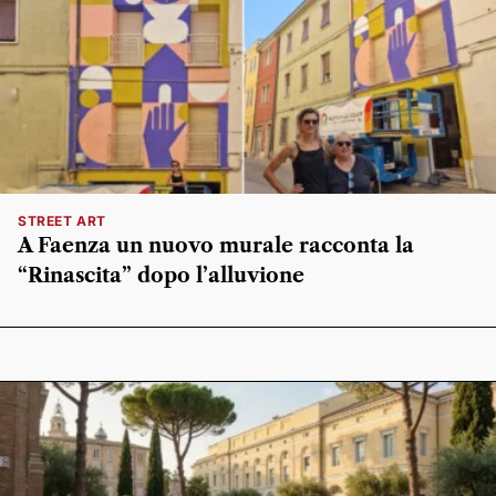
STREET ART
A Faenza un nuovo murale racconta la
“Rinascita” dopo l’alluvione