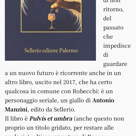
ritorno,
del
passato
che
impedisce
di
guardare
a un nuovo futuro è ricorrente anche in un
altro libro, uscito nel 2017, che ha certo
qualcosa in comune con Robecchi: è un
personaggio seriale, un giallo di
Antonio
Manzini
, edito da Sellerio.
Il libro è
Pulvis et umbra
(anche questo non
proprio un titolo gridato, per restare alle