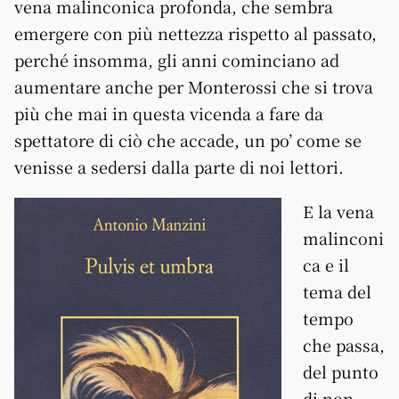
vena malinconica profonda, che sembra
emergere con più nettezza rispetto al passato,
perché insomma, gli anni cominciano ad
aumentare anche per Monterossi che si trova
più che mai in questa vicenda a fare da
spettatore di ciò che accade, un po’ come se
venisse a sedersi dalla parte di noi lettori.
E la vena
malinconi
ca e il
tema del
tempo
che passa,
del punto
di non