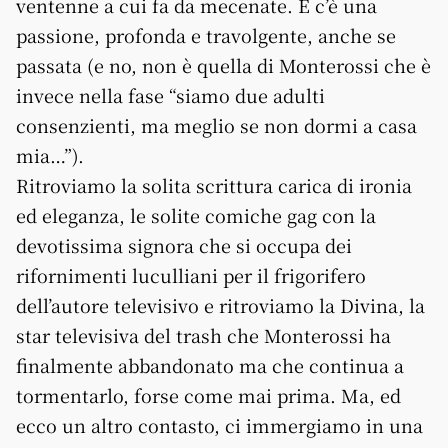
ventenne a cui fa da mecenate. E c’è una
passione, profonda e travolgente, anche se
passata (e no, non è quella di Monterossi che è
invece nella fase “siamo due adulti
consenzienti, ma meglio se non dormi a casa
mia…”).
Ritroviamo la solita scrittura carica di ironia
ed eleganza, le solite comiche gag con la
devotissima signora che si occupa dei
rifornimenti luculliani per il frigorifero
dell’autore televisivo e ritroviamo la Divina, la
star televisiva del trash che Monterossi ha
finalmente abbandonato ma che continua a
tormentarlo, forse come mai prima. Ma, ed
ecco un altro contasto, ci immergiamo in una