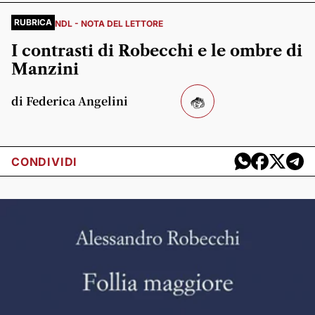
RUBRICA
NDL - NOTA DEL LETTORE
I contrasti di Robecchi e le ombre di
Manzini
di Federica Angelini
CONDIVIDI