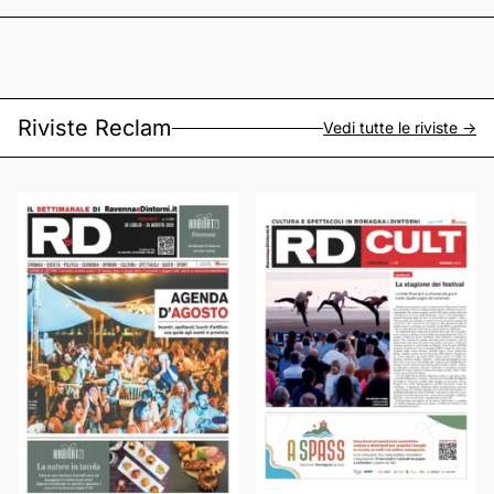
Riviste Reclam
Vedi tutte le riviste ->