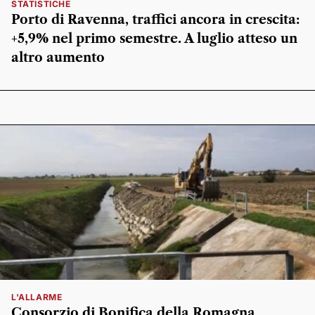
STATISTICHE
Porto di Ravenna, traffici ancora in crescita:
+5,9% nel primo semestre. A luglio atteso un
altro aumento
L'ALLARME
Consorzio di Bonifica della Romagna,