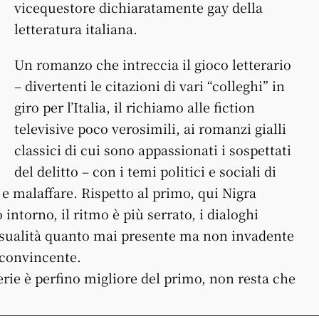
vicequestore dichiaratamente gay della
letteratura italiana.
Un romanzo che intreccia il gioco letterario
– divertenti le citazioni di vari “colleghi” in
giro per l’Italia, il richiamo alle fiction
televisive poco verosimili, ai romanzi gialli
classici di cui sono appassionati i sospettati
del delitto – con i temi politici e sociali di
 malaffare. Rispetto al primo, qui Nigra
 intorno, il ritmo è più serrato, i dialoghi
ssualità quanto mai presente ma non invadente
 convincente.
ie è perfino migliore del primo, non resta che