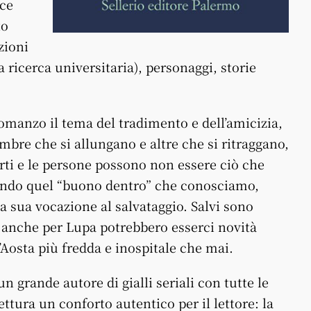
ace
to
zioni
 ricerca universitaria), personaggi, storie
manzo il tema del tradimento e dell’amicizia,
re che si allungano e altre che si ritraggano,
orti e le persone possono non essere ciò che
ando quel “buono dentro” che conosciamo,
 sua vocazione al salvataggio. Salvi sono
 anche per Lupa potrebbero esserci novità
un’Aosta più fredda e inospitale che mai.
 grande autore di gialli seriali con tutte le
ttura un conforto autentico per il lettore: la