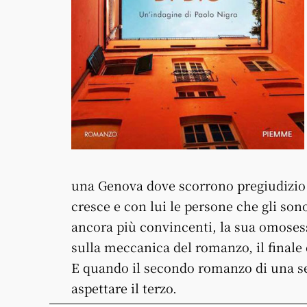
una Genova dove scorrono pregiudizio e
cresce e con lui le persone che gli sono
ancora più convincenti, la sua omose
sulla meccanica del romanzo, il finale
E quando il secondo romanzo di una ser
aspettare il terzo.