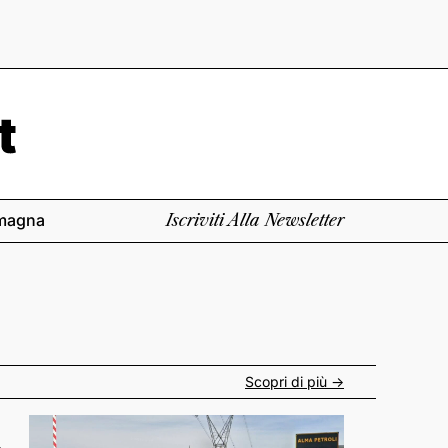
magna
Iscriviti Alla Newsletter
Scopri di più ->