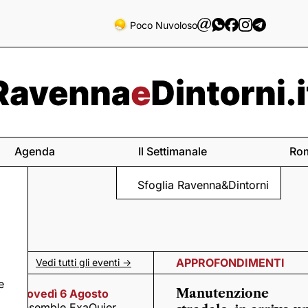
Poco Nuvoloso
Agenda
Il Settimanale
Ro
Sfoglia Ravenna&Dintorni
APPROFONDIMENTI
Vedi tutti gli eventi ->
e
Manutenzione
Giovedì 6 Agosto
Ensemble ExaQuier