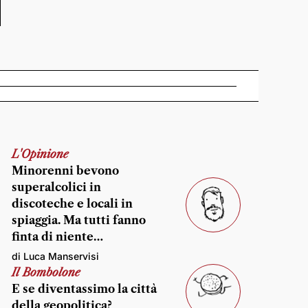
L'Opinione
Minorenni bevono
superalcolici in
discoteche e locali in
spiaggia. Ma tutti fanno
finta di niente…
di Luca Manservisi
Il Bombolone
E se diventassimo la città
della geopolitica?