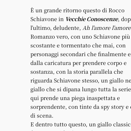
È un grande ritorno questo di Rocco
Schiavone in
Vecchie Conoscenze
, do
l’ultimo, deludente,
Ah l’amore l’amore
Romanzo vero, con uno Schiavone più
scostante e tormentato che mai, con
personaggi secondari che finalmente 
dalla caricatura per prendere corpo e
sostanza, con la storia parallela che
riguarda Schiavone stesso, un giallo ne
giallo che si dipana lungo tutta la seri
qui prende una piega inaspettata e
sorprendente, con tinte da spy story e 
di scena.
E dentro tutto questo, un giallo classic