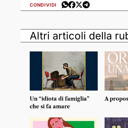
CONDIVIDI
Altri articoli della r
Un “idiota di famiglia”
A propos
che si fa amare