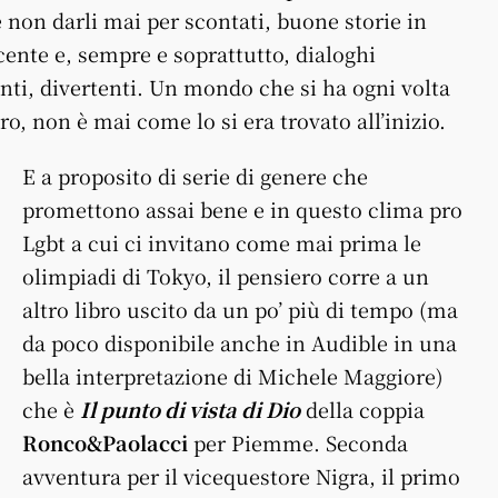
e non darli mai per scontati, buone storie in
ente e, sempre e soprattutto, dialoghi
nti, divertenti. Un mondo che si ha ogni volta
ro, non è mai come lo si era trovato all’inizio.
E a proposito di serie di genere che
promettono assai bene e in questo clima pro
Lgbt a cui ci invitano come mai prima le
olimpiadi di Tokyo, il pensiero corre a un
altro libro uscito da un po’ più di tempo (ma
da poco disponibile anche in Audible in una
bella interpretazione di Michele Maggiore)
che è
Il punto di vista di Dio
della coppia
Ronco&Paolacci
per Piemme. Seconda
avventura per il vicequestore Nigra, il primo