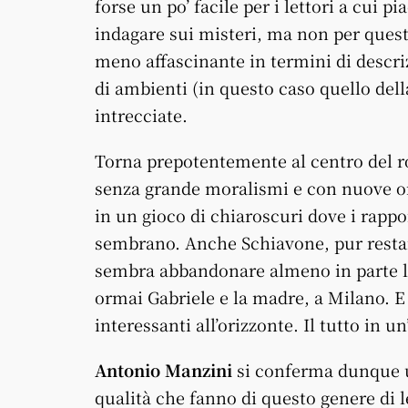
forse un po’ facile per i lettori a cui pi
indagare sui misteri, ma non per ques
meno affascinante in termini di descri
di ambienti (in questo caso quello della
intrecciate.
Torna prepotentemente al centro del ro
senza grande moralismi e con nuove omb
in un gioco di chiaroscuri dove i rapp
sembrano. Anche Schiavone, pur rest
sembra abbandonare almeno in parte la
ormai Gabriele e la madre, a Milano. E
interessanti all’orizzonte. Il tutto in 
Antonio Manzini
si conferma dunque un
qualità che fanno di questo genere di le