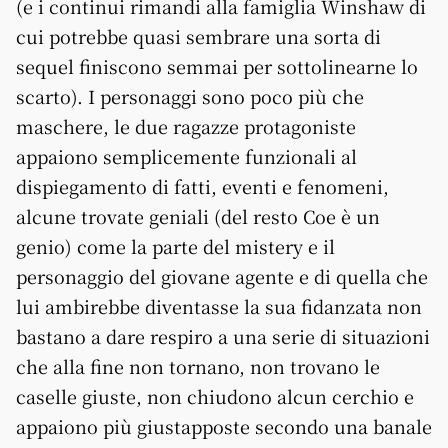
(e i continui rimandi alla famiglia Winshaw di
cui potrebbe quasi sembrare una sorta di
sequel finiscono semmai per sottolinearne lo
scarto). I personaggi sono poco più che
maschere, le due ragazze protagoniste
appaiono semplicemente funzionali al
dispiegamento di fatti, eventi e fenomeni,
alcune trovate geniali (del resto Coe è un
genio) come la parte del mistery e il
personaggio del giovane agente e di quella che
lui ambirebbe diventasse la sua fidanzata non
bastano a dare respiro a una serie di situazioni
che alla fine non tornano, non trovano le
caselle giuste, non chiudono alcun cerchio e
appaiono più giustapposte secondo una banale