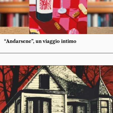
“Andarsene”, un viaggio intimo