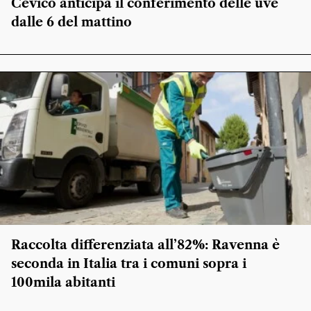
Cevico anticipa il conferimento delle uve
dalle 6 del mattino
Raccolta differenziata all’82%: Ravenna è
seconda in Italia tra i comuni sopra i
100mila abitanti