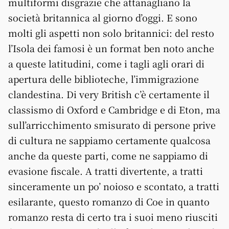
multiformi disgrazie che attanagliano la
società britannica al giorno d’oggi. E sono
molti gli aspetti non solo britannici: del resto
l’Isola dei famosi è un format ben noto anche
a queste latitudini, come i tagli agli orari di
apertura delle biblioteche, l’immigrazione
clandestina. Di very British c’è certamente il
classismo di Oxford e Cambridge e di Eton, ma
sull’arricchimento smisurato di persone prive
di cultura ne sappiamo certamente qualcosa
anche da queste parti, come ne sappiamo di
evasione fiscale. A tratti divertente, a tratti
sinceramente un po’ noioso e scontato, a tratti
esilarante, questo romanzo di Coe in quanto
romanzo resta di certo tra i suoi meno riusciti