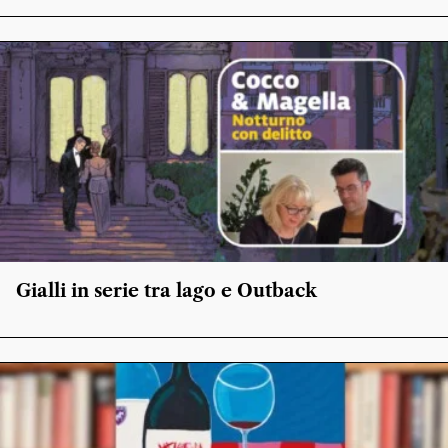
Gialli in serie tra lago e Outback