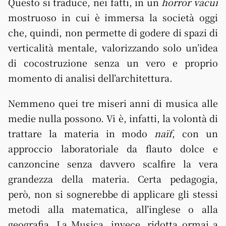
Questo si traduce, nei fatti, in un
horror vacui
mostruoso in cui è immersa la società oggi
che, quindi, non permette di godere di spazi di
verticalità mentale, valorizzando solo un’idea
di cocostruzione senza un vero e proprio
momento di analisi dell’architettura.
Nemmeno quei tre miseri anni di musica alle
medie nulla possono. Vi è, infatti, la volontà di
trattare la materia in modo
naïf
, con un
approccio laboratoriale da flauto dolce e
canzoncine senza davvero scalfire la vera
grandezza della materia. Certa pedagogia,
però, non si sognerebbe di applicare gli stessi
metodi alla matematica, all’inglese o alla
geografia. La Musica, invece, ridotta ormai a