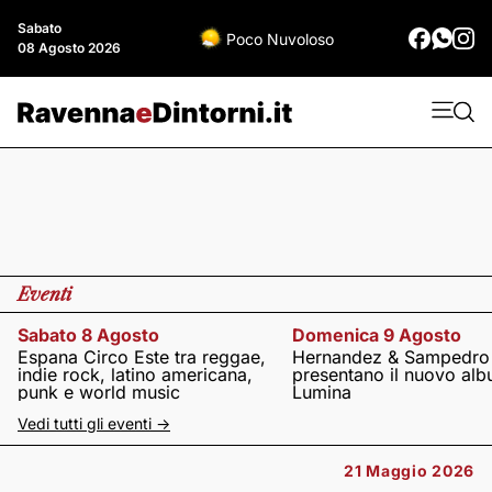
Sabato
Poco Nuvoloso
08 Agosto 2026
Eventi
Sabato 8 Agosto
Domenica 9 Agosto
Espana Circo Este tra reggae,
Hernandez & Sampedro
indie rock, latino americana,
presentano il nuovo al
punk e world music
Lumina
Vedi tutti gli eventi ->
21 Maggio 2026