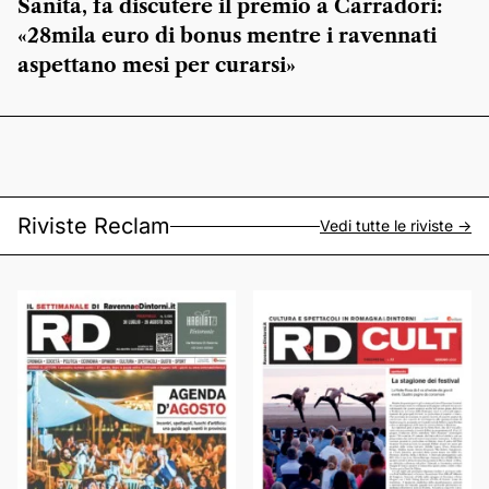
Sanità, fa discutere il premio a Carradori:
«28mila euro di bonus mentre i ravennati
aspettano mesi per curarsi»
Riviste Reclam
Vedi tutte le riviste ->