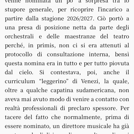
venne nominata un po’ a sorpresa tra lo
stupore generale, per ricoprire l’incarico a
partire dalla stagione 2026/2027. Ciò portò a
una presa di posizione netta da parte degli
orchestrali e delle maestranze del teatro
perché, in primis, non ci si era attenuti al
protocollo di consultazione interna, bensì
questa nomina era in tutto e per tutto piovuta
dal cielo. Si contestava, poi, anche il
curriculum “leggerino” di Venezi, la quale,
oltre a qualche capatina sudamericana, non
aveva mai avuto modo di venire a contatto con
realtà professionali di preclaro spessore. Per
tacere del fatto che normalmente, prima di
essere nominato, un direttore musicale ha già