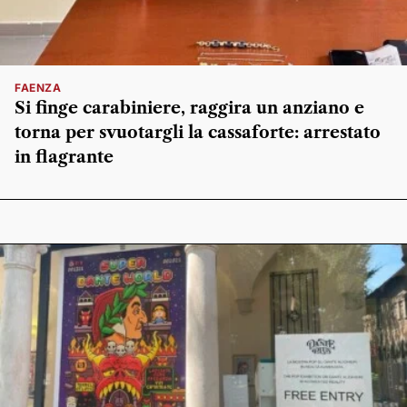
FAENZA
Si finge carabiniere, raggira un anziano e
torna per svuotargli la cassaforte: arrestato
in flagrante