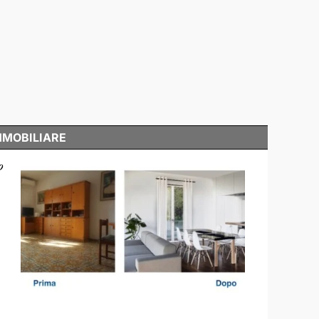
MMOBILIARE
o