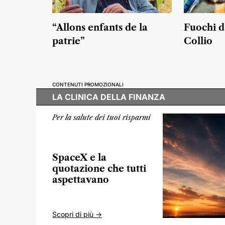
“Allons enfants de la
Fuochi d’
patrie”
Collio
CONTENUTI PROMOZIONALI
LA CLINICA DELLA FINANZA
Per la salute dei tuoi risparmi
SpaceX e la
quotazione che tutti
aspettavano
Scopri di più ->