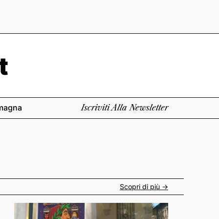
magna
Iscriviti Alla Newsletter
Scopri di più ->