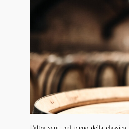
L’altra sera, nel pieno della classic