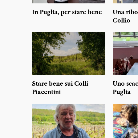
In Puglia, per stare bene
Una ribo
Collio
Stare bene sui Colli
Uno scac
Piacentini
Puglia