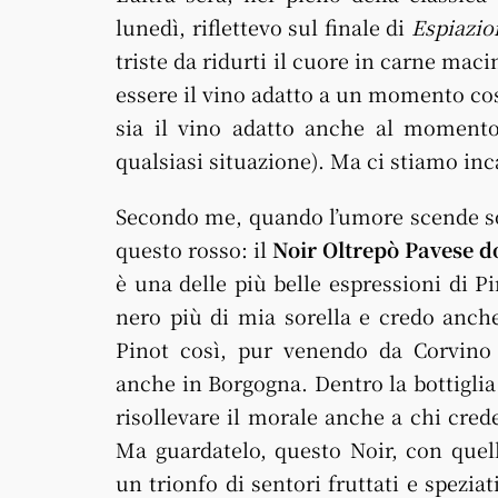
lunedì, riflettevo sul finale di
Espiazio
triste da ridurti il cuore in carne mac
essere il vino adatto a un momento cosi
sia il vino adatto anche al momento
qualsiasi situazione). Ma ci stiamo in
Secondo me, quando l’umore scende sott
questo rosso: il
Noir Oltrepò Pavese d
è una delle più belle espressioni di P
nero più di mia sorella e credo anch
Pinot così, pur venendo da Corvino
anche in Borgogna. Dentro la bottiglia 
risollevare il morale anche a chi cred
Ma guardatelo, questo Noir, con quell
un trionfo di sentori fruttati e spezia