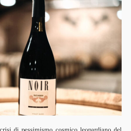
a crisi di pessimismo cosmico leopardiano del