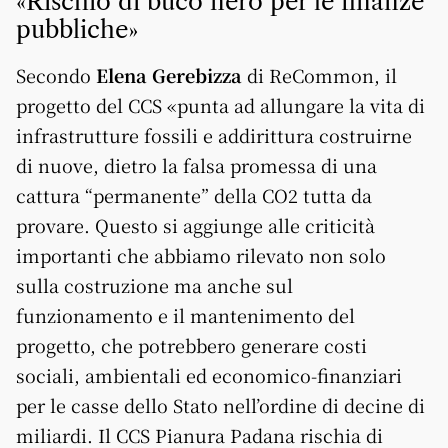
«Rischio di buco nero per le finanze
pubbliche»
Secondo
Elena Gerebizza
di ReCommon, il
progetto del CCS «punta ad allungare la vita di
infrastrutture fossili e addirittura costruirne
di nuove, dietro la falsa promessa di una
cattura “permanente” della CO2 tutta da
provare. Questo si aggiunge alle criticità
importanti che abbiamo rilevato non solo
sulla costruzione ma anche sul
funzionamento e il mantenimento del
progetto, che potrebbero generare costi
sociali, ambientali ed economico-finanziari
per le casse dello Stato nell’ordine di decine di
miliardi. Il CCS Pianura Padana rischia di