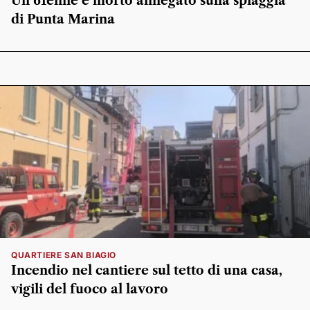
Un 61enne è morto annegato sulla spiaggia
di Punta Marina
QUARTIERE SAN BIAGIO
Incendio nel cantiere sul tetto di una casa,
vigili del fuoco al lavoro