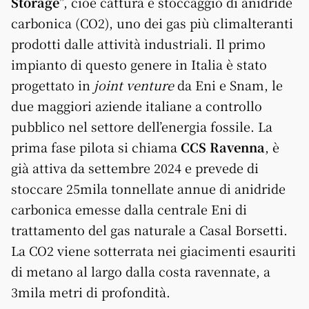
Storage
”, cioè cattura e stoccaggio di anidride
carbonica (CO2), uno dei gas più climalteranti
prodotti dalle attività industriali. Il primo
impianto di questo genere in Italia è stato
progettato in
joint venture
da Eni e Snam, le
due maggiori aziende italiane a controllo
pubblico nel settore dell’energia fossile. La
prima fase pilota si chiama
CCS Ravenna
, è
già attiva da settembre 2024 e prevede di
stoccare 25mila tonnellate annue di anidride
carbonica emesse dalla centrale Eni di
trattamento del gas naturale a Casal Borsetti.
La CO2 viene sotterrata nei giacimenti esauriti
di metano al largo dalla costa ravennate, a
3mila metri di profondità.