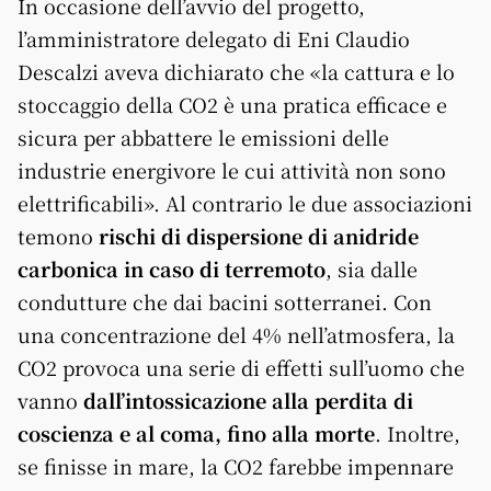
In occasione dell’avvio del progetto,
l’amministratore delegato di Eni Claudio
Descalzi aveva dichiarato che «la cattura e lo
stoccaggio della CO2 è una pratica efficace e
sicura per abbattere le emissioni delle
industrie energivore le cui attività non sono
elettrificabili». Al contrario le due associazioni
temono
rischi di dispersione di anidride
carbonica in caso di terremoto
, sia dalle
condutture che dai bacini sotterranei. Con
una concentrazione del 4% nell’atmosfera, la
CO2 provoca una serie di effetti sull’uomo che
vanno
dall’intossicazione alla perdita di
coscienza e al coma, fino alla morte
. Inoltre,
se finisse in mare, la CO2 farebbe impennare