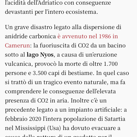
l’acidità dell’Adriatico con conseguenze
devastanti per l’intero ecosistema.
Un grave disastro legato alla dispersione di
anidride carbonica
è avvenuto nel 1986 in
Camerun
: la fuoriuscita di CO2 da un bacino
sotto al
lago Nyos
, a causa di un’eruzione
vulcanica, provocò la morte di oltre 1.700
persone e 3.500 capi di bestiame. In quel caso
si trattò di un tragico evento naturale, ma fa
comprendere le conseguenze dell’elevata
presenza di CO2 in aria. Inoltre c’è un
precedente legato a un impianto artificiale: a
febbraio 2020 l’intera popolazione di Satartia
nel Mississippi (Usa) ha dovuto evacuare a
causa della rottura di un gasdotto per il