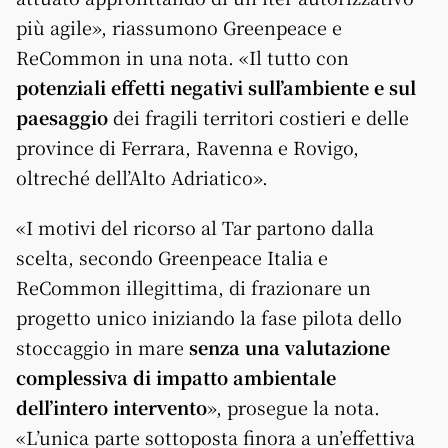
più agile», riassumono Greenpeace e
ReCommon in una nota. «Il tutto con
potenziali effetti negativi sull’ambiente e sul
paesaggio
dei fragili territori costieri e delle
province di Ferrara, Ravenna e Rovigo,
oltreché dell’Alto Adriatico».
«I motivi del ricorso al Tar partono dalla
scelta, secondo Greenpeace Italia e
ReCommon illegittima, di frazionare un
progetto unico iniziando la fase pilota dello
stoccaggio in mare
senza una valutazione
complessiva di impatto ambientale
dell’intero intervento
», prosegue la nota.
«L’unica parte sottoposta finora a un’effettiva