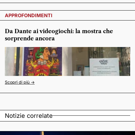
APPROFONDIMENTI
Da Dante ai videogiochi: la mostra che
sorprende ancora
Scopri di più ->
Notizie correlate