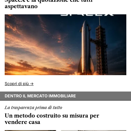
SpaceX e la quotazione che tutti
aspettavano
Scopri di più ->
DENTRO IL MERCATO IMMOBILIARE
La trasparenza prima di tutto
Un metodo costruito su misura per
vendere casa