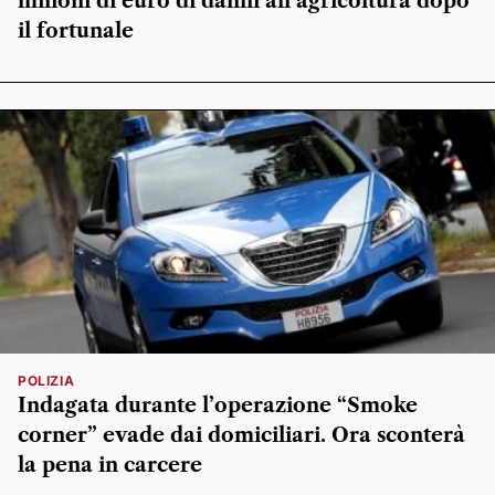
milioni di euro di danni all’agricoltura dopo
il fortunale
POLIZIA
Indagata durante l’operazione “Smoke
corner” evade dai domiciliari. Ora sconterà
la pena in carcere