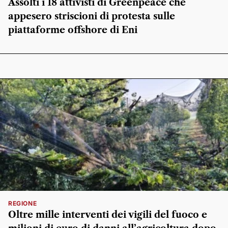
Assolti i 18 attivisti di Greenpeace che
appesero striscioni di protesta sulle
piattaforme offshore di Eni
REGIONE
Oltre mille interventi dei vigili del fuoco e