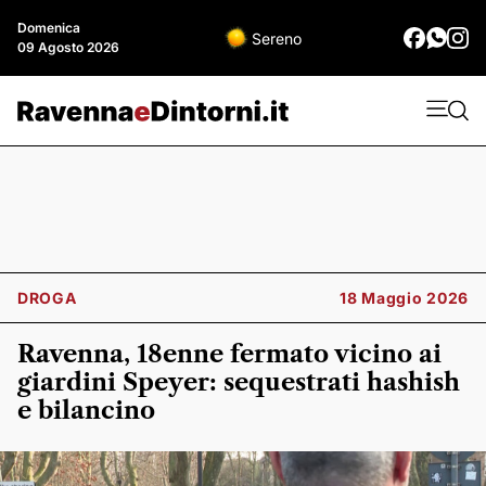
Domenica
Sereno
09 Agosto 2026
DROGA
18 Maggio 2026
Ravenna, 18enne fermato vicino ai
giardini Speyer: sequestrati hashish
e bilancino