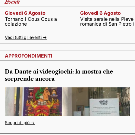
Eventi
Giovedì 6 Agosto
Giovedì 6 Agosto
Tornano i Cous Cous a
Visita serale nella Pieve
colazione
romanica di San Pietro i
Vedi tutti gli eventi ->
APPROFONDIMENTI
Da Dante ai videogiochi: la mostra che
sorprende ancora
Scopri di più ->