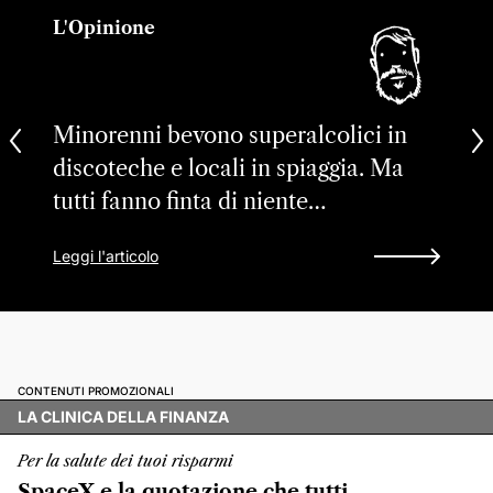
L'Opinione
Minorenni bevono superalcolici in
discoteche e locali in spiaggia. Ma
tutti fanno finta di niente…
Leggi l'articolo
CONTENUTI PROMOZIONALI
LA CLINICA DELLA FINANZA
Per la salute dei tuoi risparmi
SpaceX e la quotazione che tutti