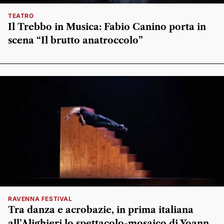
TEATRO
Il Trebbo in Musica: Fabio Canino porta in
scena “Il brutto anatroccolo”
RAVENNA FESTIVAL
Tra danza e acrobazie, in prima italiana
all’Alighieri lo spettacolo-mosaico di Yoann