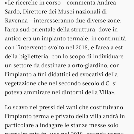
«Le ricerche in corso – commenta Andrea
Sardo, Direttore dei Musei nazionali di
Ravenna – interesseranno due diverse zone:
l’area sud-orientale della struttura, dove in
antico era un impianto termale, in continuità
con l’intervento svolto nel 2018, e l’area a est
della biglietteria, con lo scopo di individuare
un settore da destinare a orto-giardino, con
l’impianto a fini didattici ed evocativi della
vegetazione che nel secondo secolo d.C. si
poteva ammirare nei dintorni della Villa».
Lo scavo nei pressi dei vani che costituivano
l’impianto termale privato della villa andrà in
particolare a indagare le stanze messe solo
parzialmente in luce nel 2018, quando venne