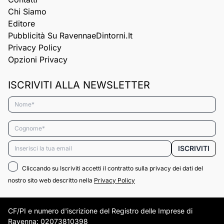
Chi Siamo
Editore
Pubblicità Su RavennaeDintorni.it
Privacy Policy
Opzioni Privacy
ISCRIVITI ALLA NEWSLETTER
Nome*
Cognome*
Email*
ISCRIVITI
Cliccando su Iscriviti accetti il contratto sulla privacy dei dati del
nostro sito web descritto nella
Privacy Policy
CF/PI e numero d'iscrizione del Registro delle Imprese di
Ravenna: 02073810398