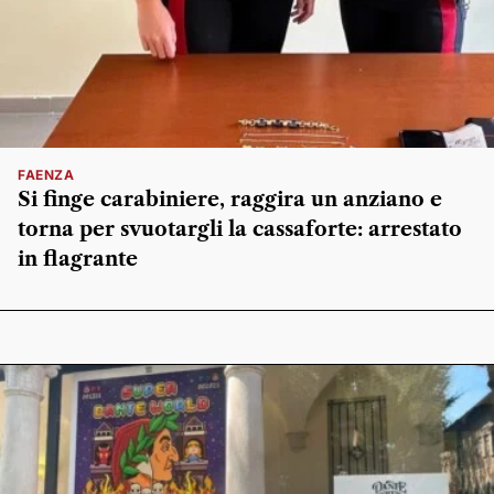
FAENZA
Si finge carabiniere, raggira un anziano e
torna per svuotargli la cassaforte: arrestato
in flagrante