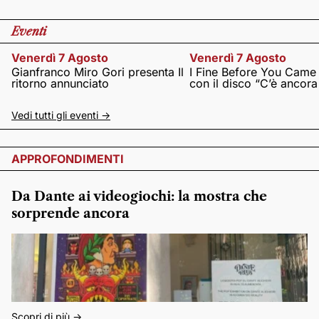
Eventi
Venerdì 7 Agosto
Venerdì 7 Agosto
Gianfranco Miro Gori presenta Il
I Fine Before You Came
ritorno annunciato
con il disco “C’è ancor
Vedi tutti gli eventi ->
APPROFONDIMENTI
Da Dante ai videogiochi: la mostra che
sorprende ancora
Scopri di più ->