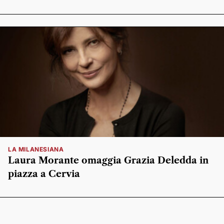
LA MILANESIANA
Laura Morante omaggia Grazia Deledda in
piazza a Cervia