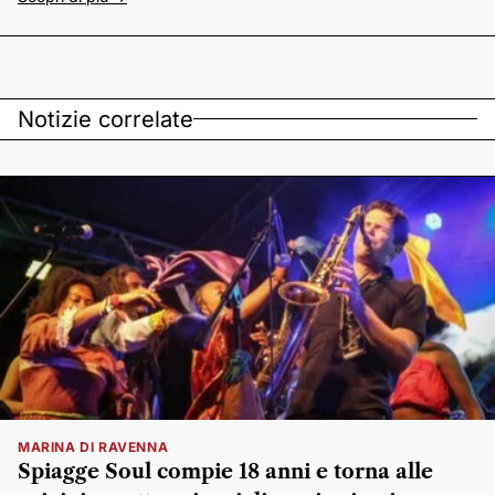
Notizie correlate
MARINA DI RAVENNA
Spiagge Soul compie 18 anni e torna alle