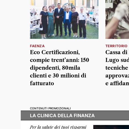
FAENZA
TERRITORIO
Eco Certificazioni,
Cassa di
compie trent’anni: 150
Lugo sud:
dipendenti, 80mila
tecniche
clienti e 30 milioni di
approvaz
fatturato
e affida
CONTENUTI PROMOZIONALI
LA CLINICA DELLA FINANZA
Per la salute dei tuoi risparmi