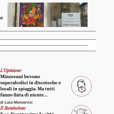
de
L'Opinione
Minorenni bevono
superalcolici in discoteche e
locali in spiaggia. Ma tutti
fanno finta di niente…
di Luca Manservisi
Il Bombolone