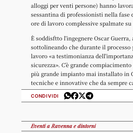
alloggi per venti persone) hanno lavora
sessantina di professionisti nella fase 
ore di lavoro complessive spalmate su
È soddisftto l’ingegnere Oscar Guerra,
sottolineando che durante il processo p
lavoro «a testimonianza dell’importanza
sicurezza». C’è grande compiacimento p
più grande impianto mai installato in 
tecniche e innovative che da sempre ca
CONDIVIDI
Eventi
a Ravenna e dintorni