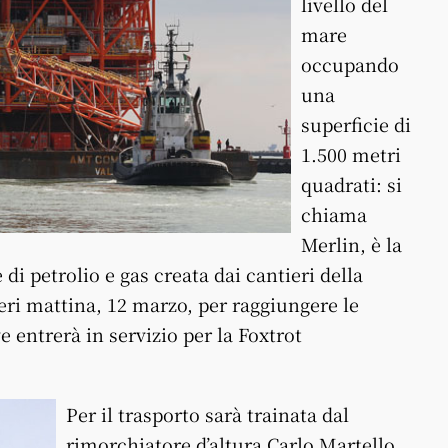
livello del
mare
occupando
una
superficie di
1.500 metri
quadrati: si
chiama
Merlin, è la
di petrolio e gas creata dai cantieri della
ieri mattina, 12 marzo, per raggiungere le
e entrerà in servizio per la Foxtrot
Per il trasporto sarà trainata dal
rimorchiatore d’altura Carlo Martello