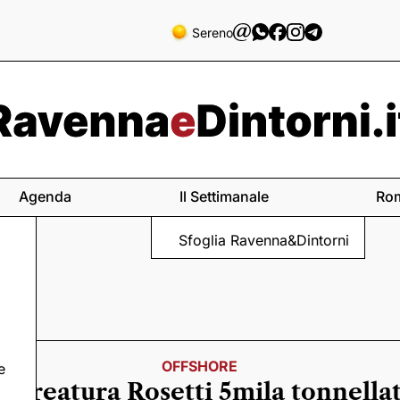
Sereno
Agenda
Il Settimanale
Ro
Sfoglia Ravenna&Dintorni
OFFSHORE
e
a creatura Rosetti 5mila tonnellat