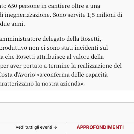
to 650 persone in cantiere oltre a una
di inegnerizzazione. Sono servite 1,5 milioni di
 due anni.
 amministratore delegato della Rosetti,
roduttivo non ci sono stati incidenti sul
 che Rosetti attribuisce al valore della
er aver portato a termine la realizzazione del
Costa d’Avorio «a conferma delle capacità
ratterizzano la nostra azienda».
APPROFONDIMENTI
Vedi tutti gli eventi ->