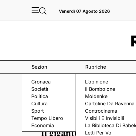
Venerdì 07 Agosto 2026
Sezioni
Rubriche
Cronaca
L’opinione
Società
Il Bombolone
Politica
Moldenke
Cultura
Cartoline Da Ravenna
Sport
Controcinema
Tempo Libero
Visibili E Invisibili
Economia
La Biblioteca Di Babel
Il gigante Merlin, ultim
Letti Per Voi