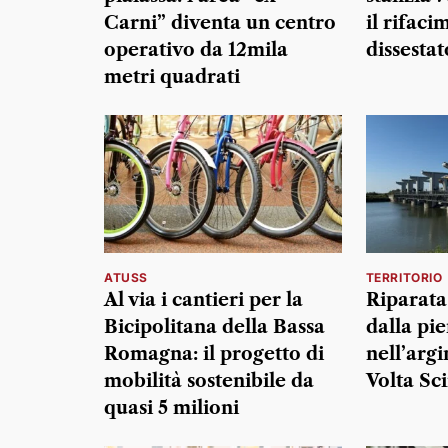
Carni” diventa un centro
il rifaci
operativo da 12mila
dissestat
metri quadrati
ATUSS
TERRITORIO
Al via i cantieri per la
Riparata
Bicipolitana della Bassa
dalla pi
Romagna: il progetto di
nell’arg
mobilità sostenibile da
Volta Sc
quasi 5 milioni