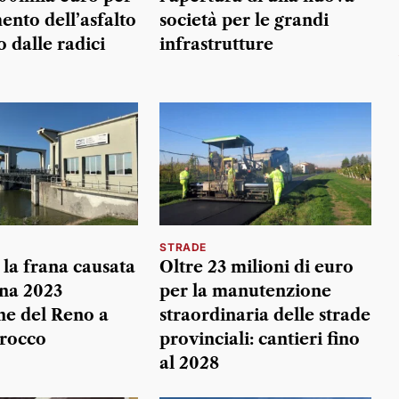
mento dell’asfalto
società per le grandi
o dalle radici
infrastrutture
STRADE
 la frana causata
Oltre 23 milioni di euro
ena 2023
per la manutenzione
ine del Reno a
straordinaria delle strade
irocco
provinciali: cantieri fino
al 2028