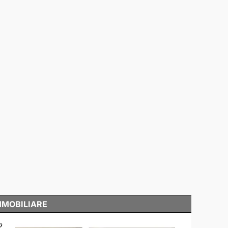
MMOBILIARE
o