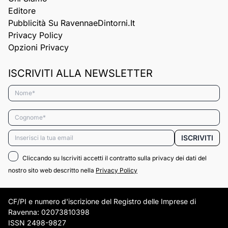
Editore
Pubblicità Su RavennaeDintorni.it
Privacy Policy
Opzioni Privacy
ISCRIVITI ALLA NEWSLETTER
Nome*
Cognome*
Email*
ISCRIVITI
Cliccando su Iscriviti accetti il contratto sulla privacy dei dati del
nostro sito web descritto nella
Privacy Policy
CF/PI e numero d'iscrizione del Registro delle Imprese di
Ravenna: 02073810398
ISSN 2498-9827