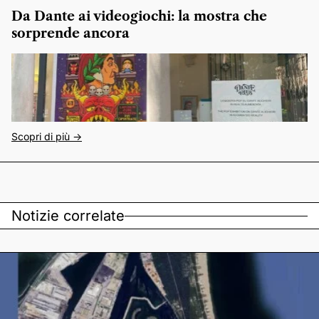
Da Dante ai videogiochi: la mostra che
sorprende ancora
Scopri di più ->
Notizie correlate