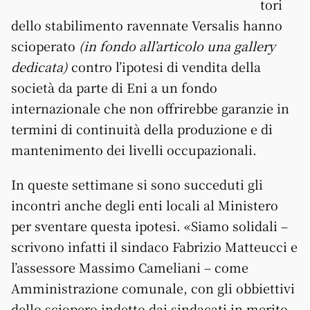
tori
dello stabilimento ravennate Versalis hanno
scioperato
(in fondo all’articolo una gallery
dedicata)
contro l’ipotesi di vendita della
società da parte di Eni a un fondo
internazionale che non offrirebbe garanzie in
termini di continuità della produzione e di
mantenimento dei livelli occupazionali.
In queste settimane si sono succeduti gli
incontri anche degli enti locali al Ministero
per sventare questa ipotesi. «Siamo solidali –
scrivono infatti il sindaco Fabrizio Matteucci e
l’assessore Massimo Cameliani – come
Amministrazione comunale, con gli obbiettivi
dello sciopero indetto dai sindacati in merito