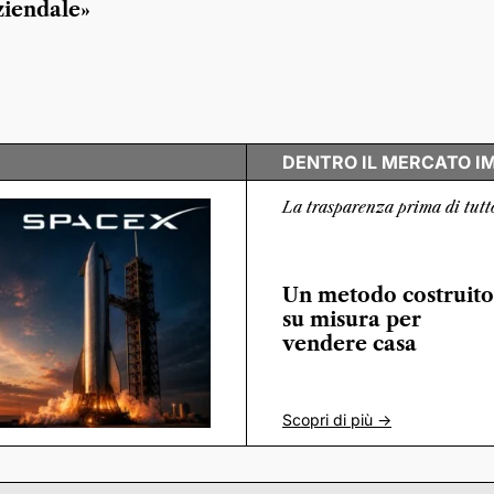
ziendale»
DENTRO IL MERCATO I
La trasparenza prima di tutt
Un metodo costruito
su misura per
vendere casa
Scopri di più ->