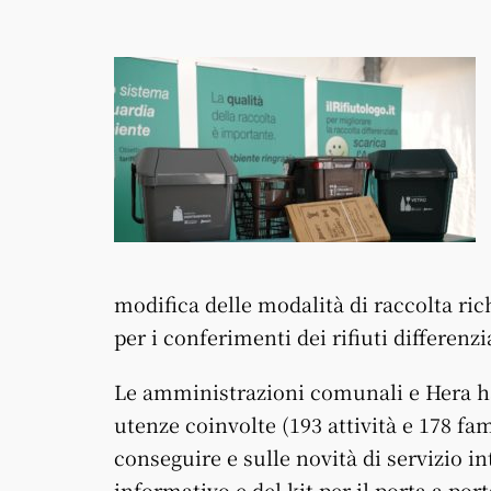
modifica delle modalità di raccolta ri
per i conferimenti dei rifiuti differenzi
Le amministrazioni comunali e Hera han
utenze coinvolte (193 attività e 178 fam
conseguire e sulle novità di servizio i
informativo e del kit per il porta a por