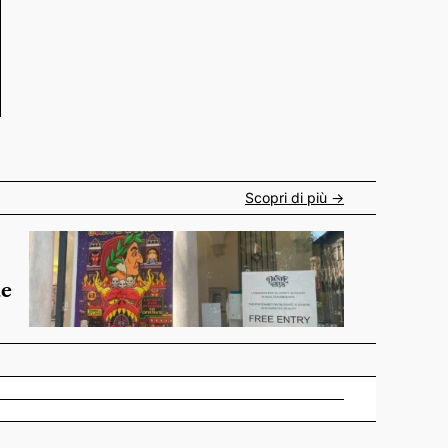
Scopri di più ->
de