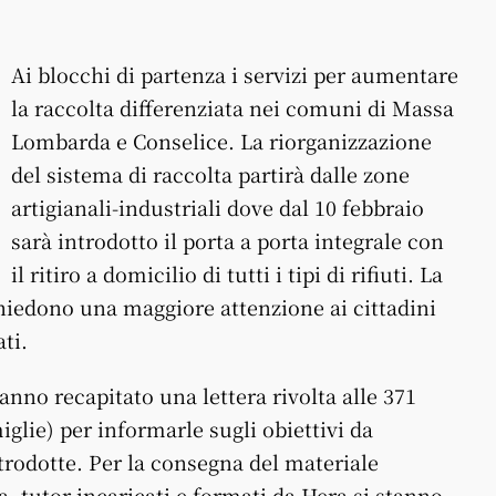
Ai blocchi di partenza i servizi per aumentare
la raccolta differenziata nei comuni di Massa
Lombarda e Conselice. La riorganizzazione
del sistema di raccolta partirà dalle zone
artigianali-industriali dove dal 10 febbraio
sarà introdotto il porta a porta integrale con
il ritiro a domicilio di tutti i tipi di rifiuti. La
chiedono una maggiore attenzione ai cittadini
ati.
no recapitato una lettera rivolta alle 371
iglie) per informarle sugli obiettivi da
ntrodotte. Per la consegna del materiale
ta, tutor incaricati e formati da Hera si stanno