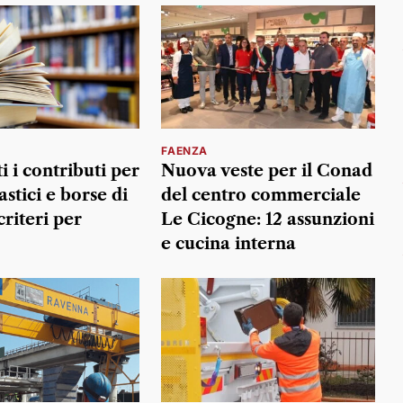
FAENZA
 i contributi per
Nuova veste per il Conad
lastici e borse di
del centro commerciale
 criteri per
Le Cicogne: 12 assunzioni
e cucina interna