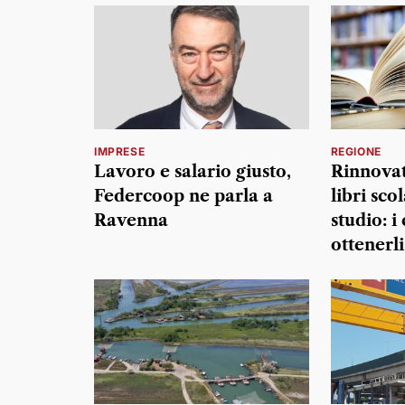
IMPRESE
REGIONE
Lavoro e salario giusto,
Rinnovati
Federcoop ne parla a
libri sco
Ravenna
studio: i
ottenerli