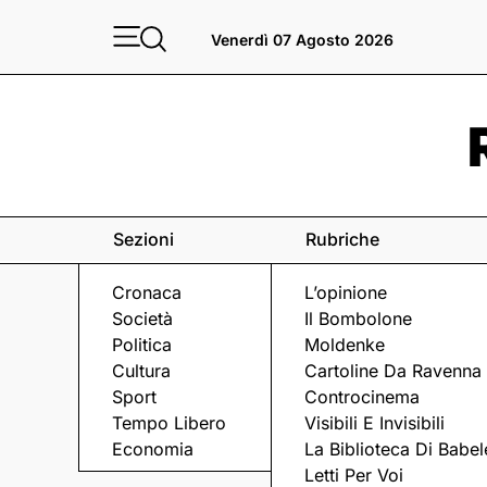
Venerdì 07 Agosto 2026
Sezioni
Rubriche
Cronaca
L’opinione
Società
Il Bombolone
Politica
Moldenke
Cultura
Cartoline Da Ravenna
Sport
Controcinema
Tempo Libero
Visibili E Invisibili
RIFIUTI
Economia
La Biblioteca Di Babel
Letti Per Voi