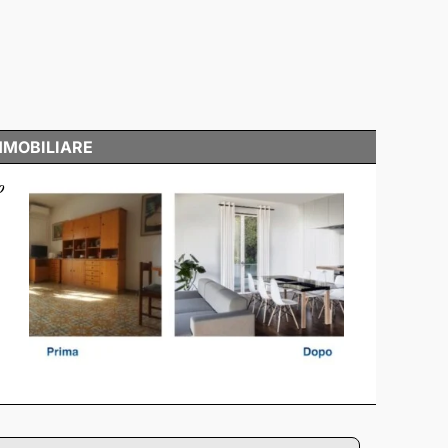
MMOBILIARE
o