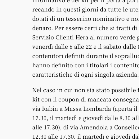
recando in questi giorni da tutte le ute
dotati di un tesserino nominativo e no
denaro. Per essere certi che si tratti d
Servizio Clienti Hera al numero verde g
venerdì dalle 8 alle 22 e il sabato dalle
contenitori definiti durante il soprallu
hanno definito con i titolari i contenito
caratteristiche di ogni singola azienda.
Nel caso in cui non sia stato possibile f
kit con il coupon di mancata consegna a
via Rabin a Massa Lombarda (aperta il 
17.30, il martedì e giovedì dalle 8.30 all
alle 17.30), di via Amendola a Conselic
12.30 alle 17.30, il martedì e giovedì dal