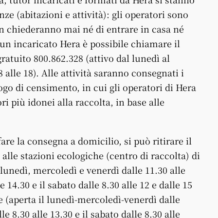
nze (abitazioni e attività): gli operatori sono
n chiederanno mai né di entrare in casa né
i un incaricato Hera è possibile chiamare il
ratuito 800.862.328 (attivo dal lunedì al
 8 alle 18). Alle attività saranno consegnati i
ogo di censimento, in cui gli operatori di Hera
ri più idonei alla raccolta, in base alle
are la consegna a domicilio, si può ritirare il
lle stazioni ecologiche (centro di raccolta) di
lunedì, mercoledì e venerdì dalle 11.30 alle
e 14.30 e il sabato dalle 8.30 alle 12 e dalle 15
e (aperta il lunedì-mercoledì-venerdì dalle
le 8.30 alle 13.30 e il sabato dalle 8.30 alle