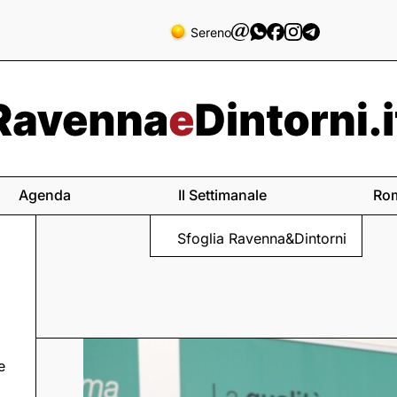
Sereno
Agenda
Il Settimanale
Ro
Sfoglia Ravenna&Dintorni
e