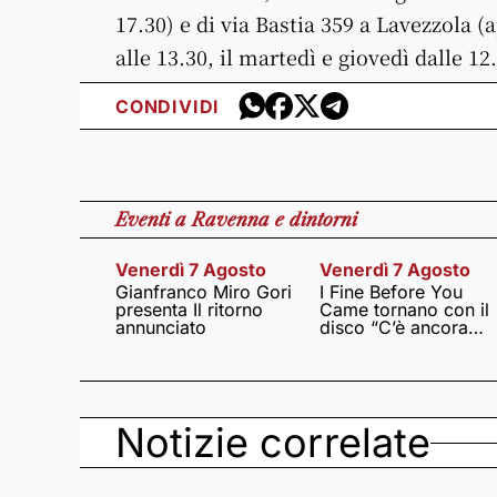
17.30) e di via Bastia 359 a Lavezzola (
alle 13.30, il martedì e giovedì dalle 12.
CONDIVIDI
Eventi
a Ravenna e dintorni
Venerdì 7 Agosto
Venerdì 7 Agosto
Gianfranco Miro Gori
I Fine Before You
presenta Il ritorno
Came tornano con il
annunciato
disco “C’è ancora
amore”
Notizie correlate