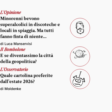
L'Opinione
Minorenni bevono
superalcolici in discoteche e
locali in spiaggia. Ma tutti
fanno finta di niente…
di Luca Manservisi
Il Bombolone
E se diventassimo la città
della geopolitica?
L'Osservatorio
Quale cartolina preferite
dall’estate 2026?
di Moldenke