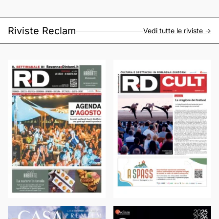
Riviste Reclam
Vedi tutte le riviste ->