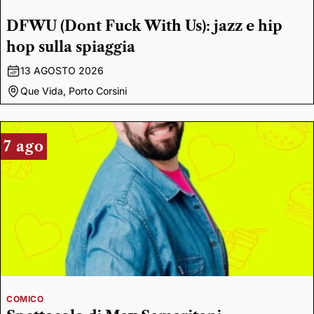
DFWU (Dont Fuck With Us): jazz e hip
hop sulla spiaggia
13 AGOSTO 2026
Que Vida, Porto Corsini
7 ago
COMICO