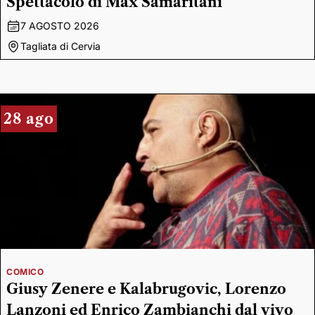
Spettacolo di Max Samaritani
7 AGOSTO 2026
Tagliata di Cervia
28 ago
COMICO
Giusy Zenere e Kalabrugovic, Lorenzo
Lanzoni ed Enrico Zambianchi dal vivo