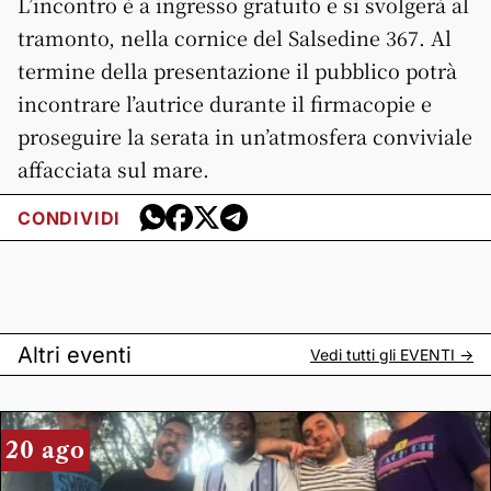
L’incontro è a ingresso gratuito e si svolgerà al
tramonto, nella cornice del Salsedine 367. Al
termine della presentazione il pubblico potrà
incontrare l’autrice durante il firmacopie e
proseguire la serata in un’atmosfera conviviale
affacciata sul mare.
CONDIVIDI
Altri eventi
Vedi tutti gli
EVENTI
->
20 ago