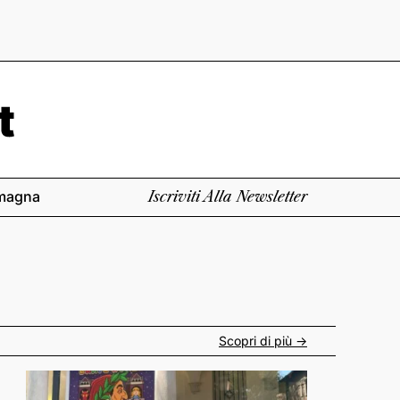
magna
Iscriviti Alla Newsletter
Scopri di più ->