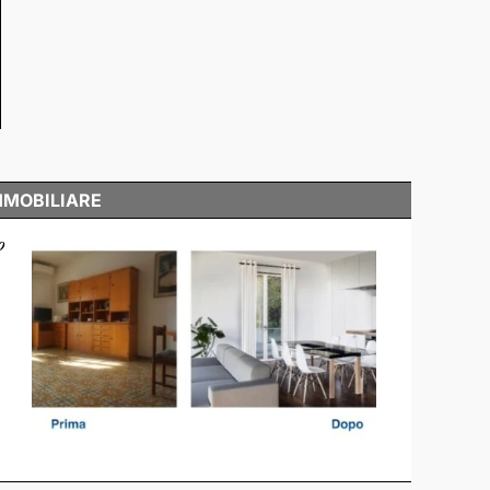
MMOBILIARE
o