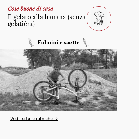
Cose buone di casa
Il gelato alla banana (senza
gelatièra)
Fulmini e saette
Vedi tutte le rubriche ->