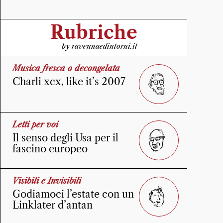
Rubriche
by ravennaedintorni.it
Musica fresca o decongelata
Charli xcx, like it’s 2007
Letti per voi
Il senso degli Usa per il
fascino europeo
Visibili e Invisibili
Godiamoci l’estate con un
Linklater d’antan