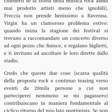
chiederti se la storia della musica rock abbia
mai prodotto artisti meno che ignobili),
Freccia non prende benissimo a Ravenna.
Virgin ha un clamoroso problema estivo:
quando inizia la stagione dei festival si
trovano a raccomandare un concerto diverso
ad ogni pezzo che finisce, e regalano biglietti,
e ti invitano ad ascoltare le loro dirette dallo
stadio.
Credo che queste due cose (scarsa qualità
della proposta rock e continuo teasing verso
eventi da 20mila persone a cui non
parteciperei nemmeno se mi pagassero)
contribuiscano in maniera fondamentale al
ciclico ritorno del mio lato poptimista. Se non