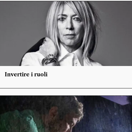
Invertire i ruoli