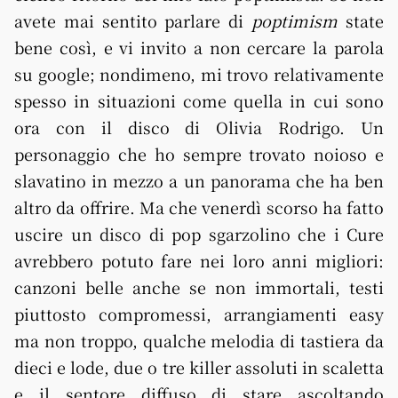
avete mai sentito parlare di
poptimism
state
bene così, e vi invito a non cercare la parola
su google; nondimeno, mi trovo relativamente
spesso in situazioni come quella in cui sono
ora con il disco di Olivia Rodrigo. Un
personaggio che ho sempre trovato noioso e
slavatino in mezzo a un panorama che ha ben
altro da offrire. Ma che venerdì scorso ha fatto
uscire un disco di pop sgarzolino che i Cure
avrebbero potuto fare nei loro anni migliori:
canzoni belle anche se non immortali, testi
piuttosto compromessi, arrangiamenti easy
ma non troppo, qualche melodia di tastiera da
dieci e lode, due o tre killer assoluti in scaletta
e il sentore diffuso di stare ascoltando