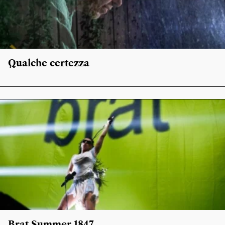
Qualche certezza
Brat Summer 1847