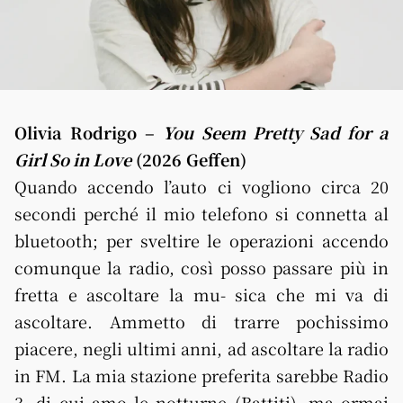
Olivia Rodrigo –
You Seem Pretty Sad for a
Girl So in Love
(2026 Geffen)
Quando accendo l’auto ci vogliono circa 20
secondi perché il mio telefono si connetta al
bluetooth; per sveltire le operazioni accendo
comunque la radio, così posso passare più in
fretta e ascoltare la mu- sica che mi va di
ascoltare. Ammetto di trarre pochissimo
piacere, negli ultimi anni, ad ascoltare la radio
in FM. La mia stazione preferita sarebbe Radio
3, di cui amo le notturne (Battiti), ma ormai