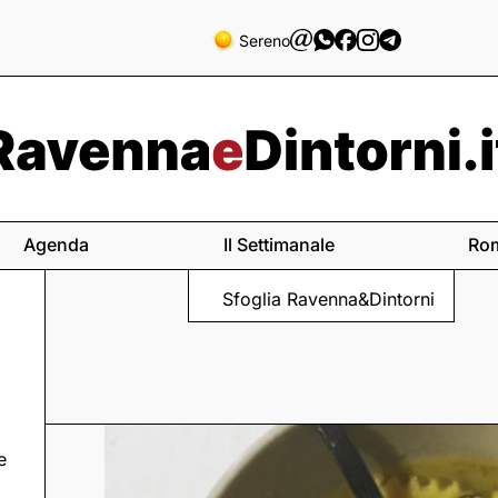
Sereno
Agenda
Il Settimanale
Ro
Sfoglia Ravenna&Dintorni
e