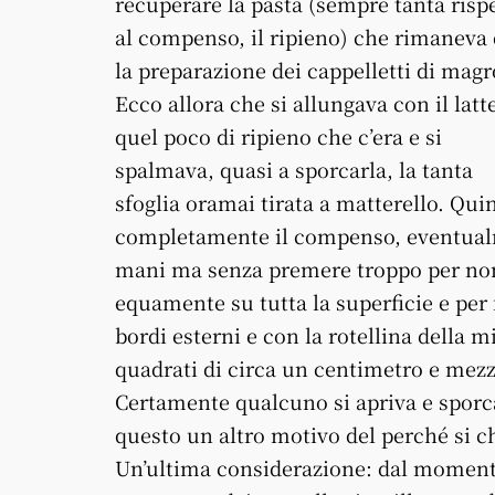
recuperare la pasta (sempre tanta risp
al compenso, il ripieno) che rimaneva
la preparazione dei cappelletti di magr
Ecco allora che si allungava con il latt
quel poco di ripieno che c’era e si
spalmava, quasi a sporcarla, la tanta
sfoglia oramai tirata a matterello. Quin
completamente il compenso, eventualme
mani ma senza premere troppo per non f
equamente su tutta la superficie e per 
bordi esterni e con la rotellina della m
quadrati di circa un centimetro e mezzo 
Certamente qualcuno si apriva e sporc
questo un altro motivo del perché si ch
Un’ultima considerazione: dal momento