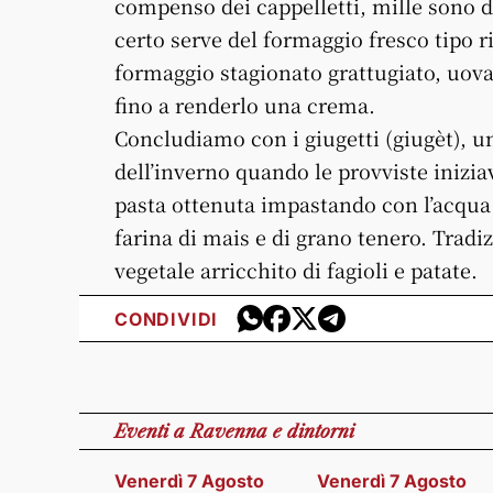
compenso dei cappelletti, mille sono d
certo serve del formaggio fresco tipo r
formaggio stagionato grattugiato, uova 
fino a renderlo una crema.
Concludiamo con i giugetti (giugèt), u
dell’inverno quando le provviste iniziav
pasta ottenuta impastando con l’acqua
farina di mais e di grano tenero. Trad
vegetale arricchito di fagioli e patate.
CONDIVIDI
Eventi
a Ravenna e dintorni
Venerdì 7 Agosto
Venerdì 7 Agosto