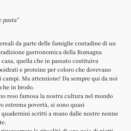
 pasta”
ereali da parte delle famiglie contadine di un
la tradizione gastronomica della Romagna
 casa, quella che in passato costituiva
boidrati e proteine per coloro che dovevano
ei campi. Ma attenzione! Da sempre qui da noi
 che in brodo.
nno reso famosa la nostra cultura nel mondo
ro estrema povertà, si sono quasi
quadernini scritti a mano dalle nostre nonne
te.
percorrere la ritualità di una paio di piatti