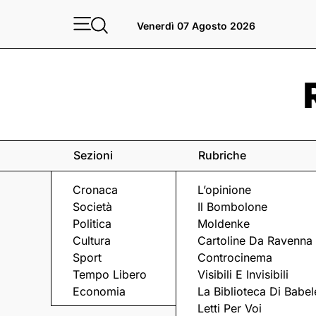
Venerdì 07 Agosto 2026
Sezioni
Rubriche
Cronaca
L’opinione
Società
Il Bombolone
Politica
Moldenke
Cultura
Cartoline Da Ravenna
Sport
Controcinema
Tempo Libero
Visibili E Invisibili
TRADIZIONI
Economia
La Biblioteca Di Babel
Letti Per Voi