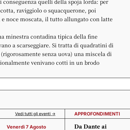
i conseguenza quelli della spoja lorda: per
icotta, raviggiolo o squacquerone, poi
e noce moscata, il tutto allungato con latte
na minestra contadina tipica della fine
ano a scarseggiare. Si tratta di quadratini di
 (rigorosamente senza uova) una miscela di
izionalmente venivano cotti in un brodo
APPROFONDIMENTI
Vedi tutti gli eventi ->
Da Dante ai
Venerdì 7 Agosto