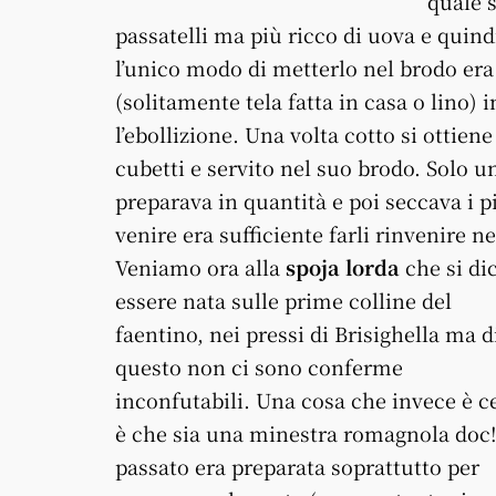
quale 
passatelli ma più ricco di uova e quin
l’unico modo di metterlo nel brodo era 
(solitamente tela fatta in casa o lino)
l’ebollizione. Una volta cotto si ottien
cubetti e servito nel suo brodo. Solo 
preparava in quantità e poi seccava i pi
venire era sufficiente farli rinvenire n
Veniamo ora alla
spoja lorda
che si di
essere nata sulle prime colline del
faentino, nei pressi di Brisighella ma d
questo non ci sono conferme
inconfutabili. Una cosa che invece è c
è che sia una minestra romagnola doc!
passato era preparata soprattutto per