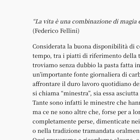
“La vita è una combinazione di magia e
(Federico Fellini)
Considerata la buona disponibilità di c
tempo, tra i piatti di riferimento del
troviamo senza dubbio la pasta fatta in
un’importante fonte giornaliera di car
affrontare il duro lavoro quotidiano d
si chiama “minestra”, sia essa asciutta
Tante sono infatti le minestre che ha
ma ce ne sono altre che, forse per a lo
completamente perse, dimenticate nei 
o nella tradizione tramandata oralmen
Oggi proveremo a ricordarne alcune, a ri