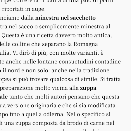
riportati in auge.
nciamo dalla
minestra nel sacchetto
tra nel sacco o semplicemente minestra al
. Questa è una ricetta davvero molto antica,
 delle colline che separano la Romagna
ilia. Vi dirò di più, con molte varianti, è
te anche nelle lontane consuetudini contadine
o il nord e non solo: anche nella tradizione
pea si può trovare qualcosa di simile. Si tratta
 preparazione molto vicina alla
zuppa
ale
tanto che molti autori pensano che questa
sua versione originaria e che si sia modificata
po fino a quella odierna. Nello specifico si
 di una zuppa composta da brodo di carne nel