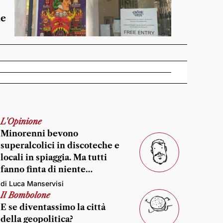
de
L'Opinione
Minorenni bevono
superalcolici in discoteche e
locali in spiaggia. Ma tutti
fanno finta di niente…
di Luca Manservisi
Il Bombolone
E se diventassimo la città
della geopolitica?