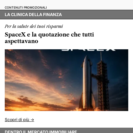
CONTENUTI PROMOZIONALI
LA CLINICA DELLA FINANZA
Per la salute dei tuoi risparmi
SpaceX e la quotazione che tutti
aspettavano
Scopri di più ->
DENTRO IL MERCATO IMMOBILIARE