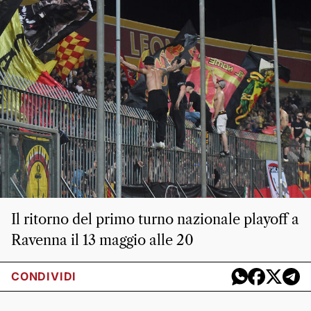
Il ritorno del primo turno nazionale playoff a
Ravenna il 13 maggio alle 20
CONDIVIDI