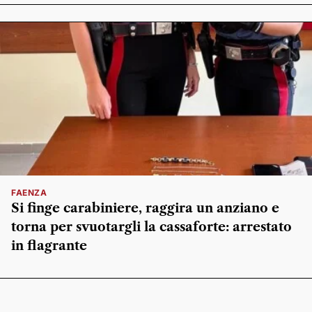
FAENZA
Si finge carabiniere, raggira un anziano e
torna per svuotargli la cassaforte: arrestato
in flagrante