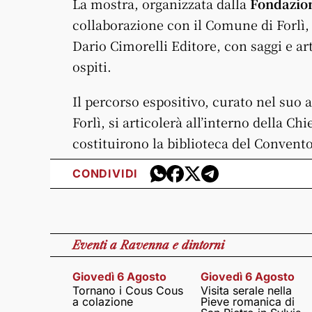
La mostra, organizzata dalla
Fondazion
collaborazione con il Comune di Forlì
Dario Cimorelli Editore, con saggi e art
ospiti.
Il percorso espositivo, curato nel suo 
Forlì, si articolerà all’interno della C
costituirono la biblioteca del Conven
CONDIVIDI
Eventi
a Ravenna e dintorni
Giovedì 6 Agosto
Giovedì 6 Agosto
Tornano i Cous Cous
Visita serale nella
a colazione
Pieve romanica di