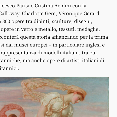
ncesco Parisi e Cristina Acidini con la
Calloway, Charlotte Gere, Véronique Gerard
 300 opere tra dipinti, sculture, disegni,
opere in vetro e metallo, tessuti, medaglie,
 racconterà questa storia affiancando per la prima
ssi dai musei europei – in particolare inglesi e
 rappresentanza di modelli italiani, tra cui
tanniche; ma anche opere di artisti italiani di
itannici.