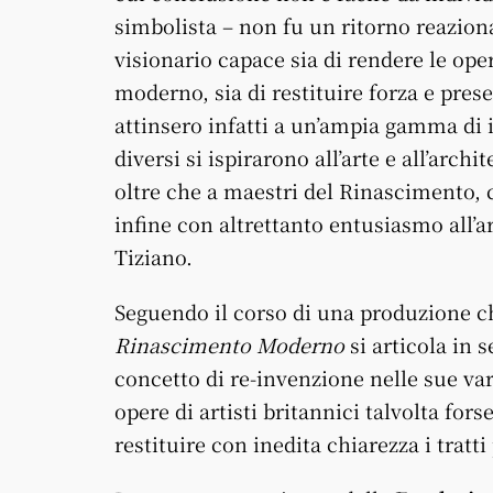
simbolista – non fu un ritorno reaziona
visionario capace sia di rendere le o
moderno, sia di restituire forza e presen
attinsero infatti a un’ampia gamma di 
diversi si ispirarono all’arte e all’arch
oltre che a maestri del Rinascimento, 
infine con altrettanto entusiasmo all’a
Tiziano.
Seguendo il corso di una produzione ch
Rinascimento Moderno
si articola in 
concetto di re-invenzione nelle sue va
opere di artisti britannici talvolta for
restituire con inedita chiarezza i tratt