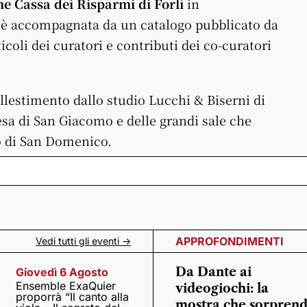
e Cassa dei Risparmi di Forlì
in
, è accompagnata da un catalogo pubblicato da
icoli dei curatori e contributi dei co-curatori
allestimento dallo studio Lucchi & Biserni di
hiesa di San Giacomo e delle grandi sale che
to di San Domenico.
APPROFONDIMENTI
Vedi tutti gli eventi ->
Da Dante ai
Giovedì 6 Agosto
Ensemble ExaQuier
videogiochi: la
proporrà “Il canto alla
mostra che sorpren