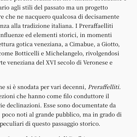
rio agli stili del passato ma un progetto
pere che ne nacquero qualcosa di decisamente
za alla tradizione italiana. I Preraffaelliti
influenze ed elementi storici, in momenti
itettura gotica veneziana, a Cimabue, a Giotto,
come Botticelli e Michelangelo, rivolgendosi
rte veneziana del XVI secolo di Veronese e
e si è snodata per vari decenni,
Preraffelliti.
sezioni che hanno come filo conduttore il
rie declinazioni. Esse sono documentate da
se poco noti al grande pubblico, ma in grado di
i peculiari di questo passaggio storico.