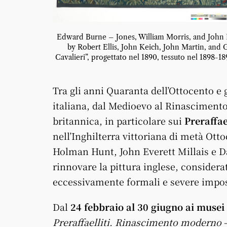
Edward Burne – Jones, William Morris, and John H
by Robert Ellis, John Keich, John Martin, and 
Cavalieri”, progettato nel 1890, tessuto nel 1898-18
Tra gli anni Quaranta dell’Ottocento e g
italiana, dal Medioevo al Rinascimento,
britannica, in particolare sui
Preraffael
nell’Inghilterra vittoriana di metà Otto
Holman Hunt, John Everett Millais e Da
rinnovare la pittura inglese, considera
eccessivamente formali e severe impo
Dal
24 febbraio al 30 giugno ai musei
Preraffaelliti. Rinascimento moderno
–