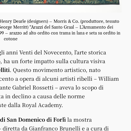
enry Dearle (designers) – Morris & Co. (produttore, tessuto
George Merritt) “Arazzi del Santo Graal – L’Armamento dei
99 – arazzo ad alto ordito con trama in lana e seta su ordito in
cotone
li anni Venti del Novecento, l’arte storica
 ha un forte impatto sulla cultura visiva
liti
. Questo movimento artistico, nato
cento a opera di alcuni artisti ribelli – William
nte Gabriel Rossetti – aveva lo scopo di
ta in declino a causa delle norme
ste dalla Royal Academy.
 di San Domenico di Forlì
la mostra
 diretta da Gianfranco Brunelli e a cura di