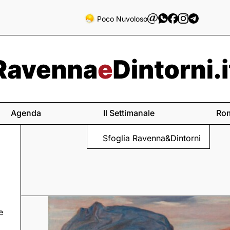
Poco Nuvoloso
Agenda
Il Settimanale
Ro
Sfoglia Ravenna&Dintorni
e