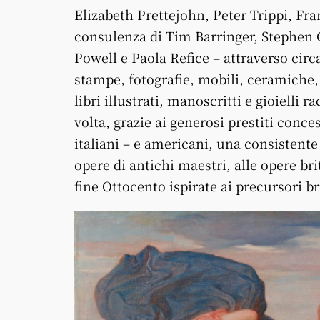
Elizabeth Prettejohn, Peter Trippi, Fra
consulenza di Tim Barringer, Stephen 
Powell e Paola Refice – attraverso circa
stampe, fotografie, mobili, ceramiche, 
libri illustrati, manoscritti e gioielli
volta, grazie ai generosi prestiti conce
italiani – e americani, una consistente
opere di antichi maestri, alle opere bri
fine Ottocento ispirate ai precursori br