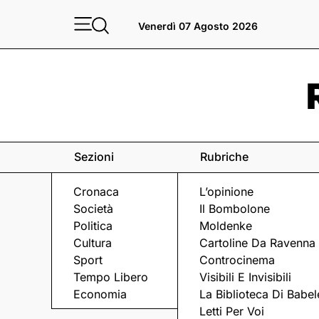
Venerdì 07 Agosto 2026
Sezioni
Rubriche
Cronaca
L’opinione
Società
Il Bombolone
Politica
Moldenke
Cultura
Cartoline Da Ravenna
Sport
Controcinema
Tempo Libero
Visibili E Invisibili
L'EVENTO
Economia
La Biblioteca Di Babel
Letti Per Voi