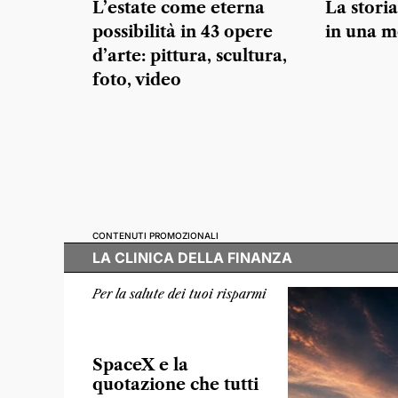
L’estate come eterna
La storia
possibilità in 43 opere
in una m
d’arte: pittura, scultura,
foto, video
CONTENUTI PROMOZIONALI
LA CLINICA DELLA FINANZA
Per la salute dei tuoi risparmi
SpaceX e la
quotazione che tutti