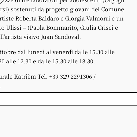
ersi) sostenuti da progetto giovani del Comune
rtiste Roberta Baldaro e Giorgia Valmorri e un
o Ulissi – (Paola Bommarito, Giulia Crisci e
l’artista visivo Juan Sandoval.
tobre dal lunedì al venerdì dalle 15.30 alle
0 alle 12.30 e dalle 15.30 alle 18.30.
urale Katrièm Tel. +39 329 2291306 /
.