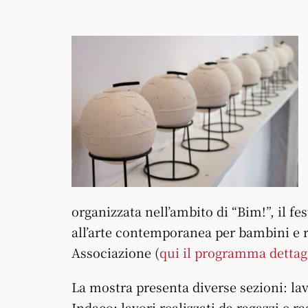
organizzata nell’ambito di “Bim!”, il fe
all’arte contemporanea per bambini e ra
Associazione (
qui il programma dettag
La mostra presenta diverse sezioni: lav
Indaco; lavori realizzati da ragazzi e r