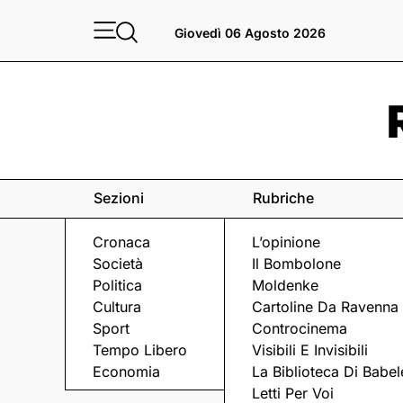
Giovedì 06 Agosto 2026
Sezioni
Rubriche
Cronaca
L’opinione
Società
Il Bombolone
Politica
Moldenke
Cultura
Cartoline Da Ravenna
Sport
Controcinema
Tempo Libero
Visibili E Invisibili
FAMIGLIE
Economia
La Biblioteca Di Babel
Letti Per Voi