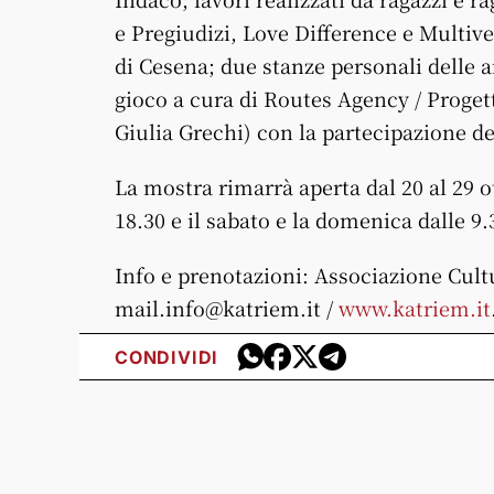
e Pregiudizi, Love Difference e Multiv
di Cesena; due stanze personali delle a
gioco a cura di Routes Agency / Progett
Giulia Grechi) con la partecipazione del
La mostra rimarrà aperta dal 20 al 29 ot
18.30 e il sabato e la domenica dalle 9.3
Info e prenotazioni: Associazione Cult
mail.info@katriem.it /
www.katriem.it
CONDIVIDI