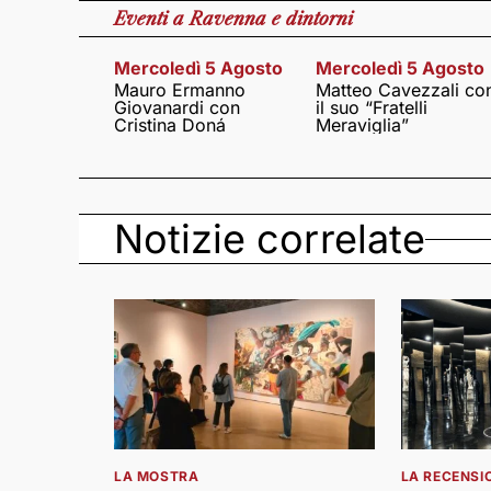
Eventi
a Ravenna e dintorni
Mercoledì 5 Agosto
Mercoledì 5 Agosto
Mauro Ermanno
Matteo Cavezzali co
Giovanardi con
il suo “Fratelli
Cristina Doná
Meraviglia”
Notizie correlate
LA MOSTRA
LA RECENSI