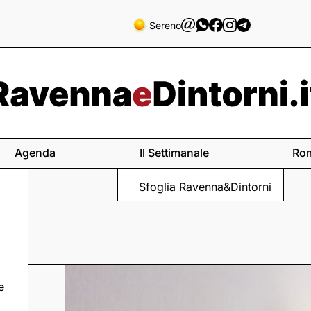
Sereno
Agenda
Il Settimanale
Ro
Sfoglia Ravenna&Dintorni
e