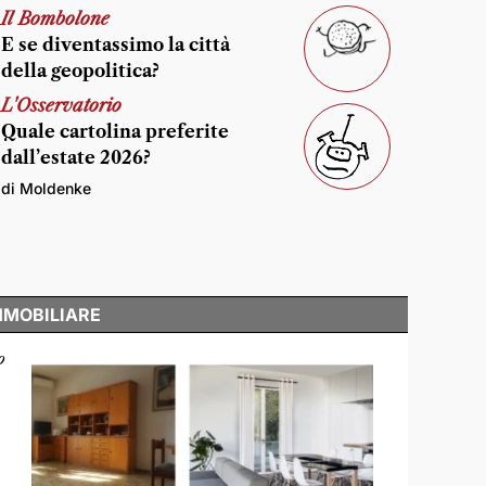
Il Bombolone
E se diventassimo la città
della geopolitica?
L'Osservatorio
Quale cartolina preferite
dall’estate 2026?
di Moldenke
MMOBILIARE
o