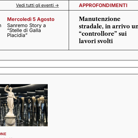
APPROFONDIMENTI
Vedi tutti gli eventi ->
Manutenzione
Mercoledì 5 Agosto
n
Sanremo Story a
stradale, in arrivo u
“Stelle di Galla
“controllore” sui
Placidia”
lavori svolti
ONE