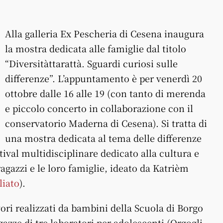
Alla galleria Ex Pescheria di Cesena inaugura
la mostra dedicata alle famiglie dal titolo
“Diversitàttarattà. Sguardi curiosi sulle
differenze”. L’appuntamento è per venerdì 20
ottobre dalle 16 alle 19 (con tanto di merenda
e piccolo concerto in collaborazione con il
conservatorio Maderna di Cesena). Si tratta di
una mostra dedicata al tema delle differenze
stival multidisciplinare dedicato alla cultura e
gazzi e le loro famiglie, ideato da Katrièm
liato
).
ori realizzati da bambini della Scuola di Borgo
agazze di tre laboratori per adolescenti (Orgogli