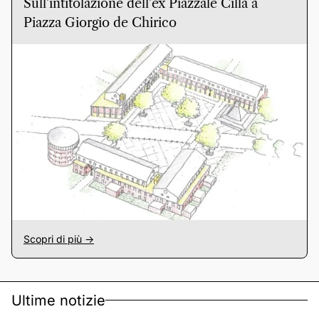
Sull’intitolazione dell’ex Piazzale Cilla a
Piazza Giorgio de Chirico
Scopri di più ->
Ultime notizie