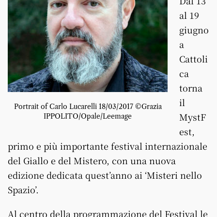
Dal 13
al 19
giugno
a
Cattoli
ca
torna
il
Portrait of Carlo Lucarelli 18/03/2017 ©Grazia
MystF
IPPOLITO/Opale/Leemage
est,
primo e più importante festival internazionale
del Giallo e del Mistero, con una nuova
edizione dedicata quest’anno ai ‘Misteri nello
Spazio’.
Al centro della programmazione del Festival le