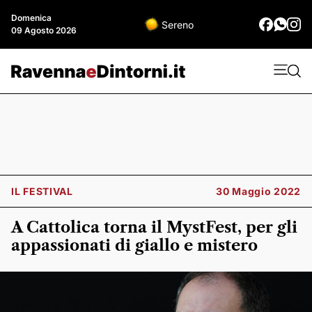
Domenica
Sereno
09 Agosto 2026
IL FESTIVAL
30 Maggio 2022
A Cattolica torna il MystFest, per gli
appassionati di giallo e mistero