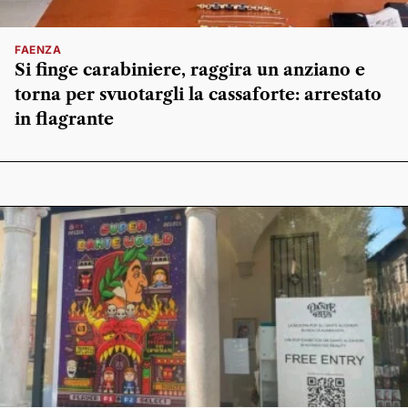
FAENZA
Si finge carabiniere, raggira un anziano e
torna per svuotargli la cassaforte: arrestato
in flagrante