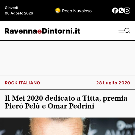
Giovedì
Poco Nuvoloso
06 Agosto 2026
ROCK ITALIANO
28 Luglio 2020
Il Mei 2020 dedicato a Titta, premia
Pierò Pelù e Omar Pedrini