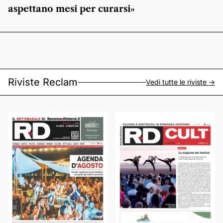
aspettano mesi per curarsi»
Riviste Reclam
Vedi tutte le riviste ->