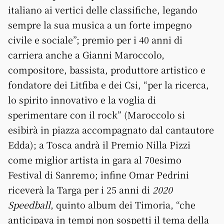
italiano ai vertici delle classifiche, legando
sempre la sua musica a un forte impegno
civile e sociale”; premio per i 40 anni di
carriera anche a Gianni Maroccolo,
compositore, bassista, produttore artistico e
fondatore dei Litfiba e dei Csi, “per la ricerca,
lo spirito innovativo e la voglia di
sperimentare con il rock” (Maroccolo si
esibirà in piazza accompagnato dal cantautore
Edda); a Tosca andrà il Premio Nilla Pizzi
come miglior artista in gara al 70esimo
Festival di Sanremo; infine Omar Pedrini
riceverà la Targa per i 25 anni di
2020
Speedball
, quinto album dei Timoria, “che
anticipava in tempi non sospetti il tema della