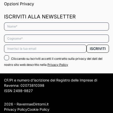
Opzioni Privacy
ISCRIVITI ALLA NEWSLETTER
Nome*
Cognome*
Email*
ISCRIVITI
Cliccando su Iscriviti accetti il contratto sulla privacy dei dati del
nostro sito web descritto nella
Privacy Policy
CF/PI e numero d'iscrizione del Registro delle Imprese di
Ravenna: 02073810398
ISSN 2498-9827
2026 - RavennaeDintorni.it
Privacy Policy
Cookie Policy