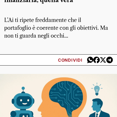
finanziaria, quella vera
L’Ai ti ripete freddamente che il
portafoglio è coerente con gli obiettivi. Ma
non ti guarda negli occhi...
CONDIVIDI