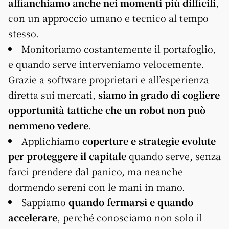
affianchiamo anche nei momenti più difficili
,
con un approccio umano e tecnico al tempo
stesso.
Monitoriamo costantemente il portafoglio,
e quando serve interveniamo velocemente.
Grazie a software proprietari e all’esperienza
diretta sui mercati,
siamo in grado di cogliere
opportunità tattiche che un robot non può
nemmeno vedere
.
Applichiamo
coperture e strategie evolute
per proteggere il capitale
quando serve, senza
farci prendere dal panico, ma neanche
dormendo sereni con le mani in mano.
Sappiamo
quando fermarsi e quando
accelerare
, perché conosciamo non solo il