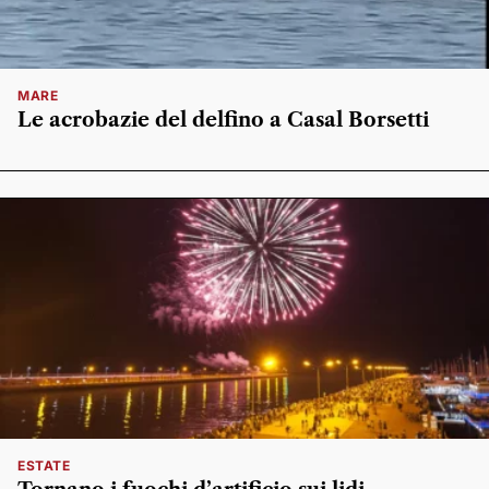
MARE
Le acrobazie del delfino a Casal Borsetti
ESTATE