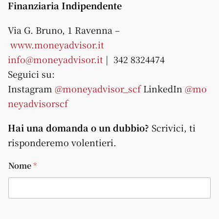
Finanziaria Indipendente
Via G. Bruno, 1 Ravenna –
www.moneyadvisor.it
info@moneyadvisor.it
| 342 8324474
Seguici su:
Instagram
@moneyadvisor_scf
LinkedIn
@mo
neyadvisorscf
Hai una domanda o un dubbio?
Scrivici, ti
risponderemo volentieri.
Nome
*