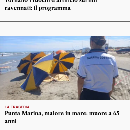
Tornano i fuochi d’artificio sui lidi
ravennati: il programma
LA TRAGEDIA
Punta Marina, malore in mare: muore a 65
anni