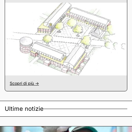
Scopri di più ->
Ultime notizie