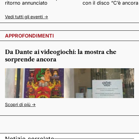
ritorno annunciato
con il disco “C’è ancor
Vedi tutti gli eventi ->
APPROFONDIMENTI
Da Dante ai videogiochi: la mostra che
sorprende ancora
Scopri di più ->
Notizie correlate