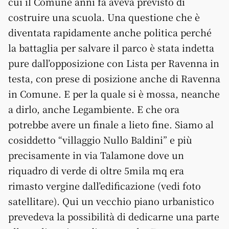
cui il Comune anni fa aveva previsto di
costruire una scuola. Una questione che è
diventata rapidamente anche politica perché
la battaglia per salvare il parco è stata indetta
pure dall’opposizione con Lista per Ravenna in
testa, con prese di posizione anche di Ravenna
in Comune. E per la quale si è mossa, neanche
a dirlo, anche Legambiente. E che ora
potrebbe avere un finale a lieto fine. Siamo al
cosiddetto “villaggio Nullo Baldini” e più
precisamente in via Talamone dove un
riquadro di verde di oltre 5mila mq era
rimasto vergine dall’edificazione (vedi foto
satellitare). Qui un vecchio piano urbanistico
prevedeva la possibilità di dedicarne una parte