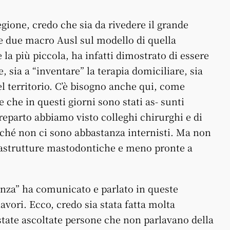
egione, credo che sia da rivedere il grande
tre due macro Ausl sul modello di quella
la più piccola, ha infatti dimostrato di essere
e, sia a “inventare” la terapia domiciliare, sia
l territorio. C’è bisogno anche qui, come
e che in questi giorni sono stati as- sunti
 reparto abbiamo visto colleghi chirurghi e di
perché non ci sono abbastanza internisti. Ma non
rastrutture mastodontiche e meno pronte a
ienza” ha comunicato e parlato in queste
avori. Ecco, credo sia stata fatta molta
tate ascoltate persone che non parlavano della