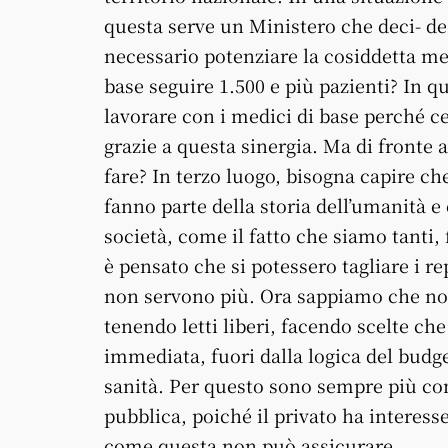
questa serve un Ministero che deci- de
necessario potenziare la cosiddetta me
base seguire 1.500 e più pazienti? In q
lavorare con i medici di base perché ce
grazie a questa sinergia. Ma di fronte
fare? In terzo luogo, bisogna capire c
fanno parte della storia dell’umanità e
società, come il fatto che siamo tanti, 
è pensato che si potessero tagliare i re
non servono più. Ora sappiamo che non 
tenendo letti liberi, facendo scelte 
immediata, fuori dalla logica del budge
sanità. Per questo sono sempre più con
pubblica, poiché il privato ha intere
come questa non può assicurare.