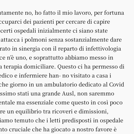
tamente no, ho fatto il mio lavoro, per fortuna
cuparci dei pazienti per cercare di capire
certi ospedali inizialmente ci siano state
us attacca i polmoni senza sostanzialmente dare
ato in sinergia con il reparto di infettivologia
ce n’è uno, e soprattutto abbiamo messo in
a terapia domiciliare. Questo ci ha permesso di
dico e infermiere han- no visitato a casa i
che giorno in un ambulatorio dedicato al Covid
 fossimo stati una grande Ausl, non saremmo
mentale ma essenziale come questo in così poco
 un equilibrio tra ricoveri e dimissioni,
biamo temuto che i letti predisposti in ospedale
to cruciale che ha giocato a nostro favore è