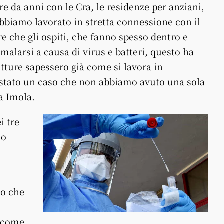
re da anni con le Cra, le residenze per anziani,
abbiamo lavorato in stretta connessione con il
re che gli ospiti, che fanno spesso dentro e
mmalarsi a causa di virus e batteri, questo ha
rutture sapessero già come si lavora in
 stato un caso che non abbiamo avuto una sola
 a Imola.
i tre
no
io che
e come