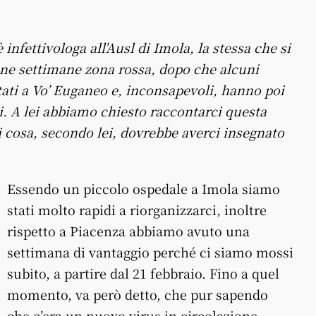
infettivologa all’Ausl di Imola, la stessa che si
une settimane zona rossa, dopo che alcuni
tati a Vo’ Euganeo e, inconsapevoli, hanno poi
li. A lei abbiamo chiesto raccontarci questa
i cosa, secondo lei, dovrebbe averci insegnato
Essendo un piccolo ospedale a Imola siamo
stati molto rapidi a riorganizzarci, inoltre
rispetto a Piacenza abbiamo avuto una
settimana di vantaggio perché ci siamo mossi
subito, a partire dal 21 febbraio. Fino a quel
momento, va però detto, che pur sapendo
che c’era un nuovo virus in circolazione,