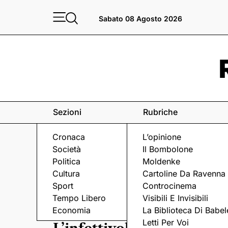
Sabato 08 Agosto 2026
Sezioni
Rubriche
Cronaca
L’opinione
Società
Il Bombolone
Politica
Moldenke
Cultura
Cartoline Da Ravenna
Sport
Controcinema
Tempo Libero
Visibili E Invisibili
DOPO IL VIRUS
Economia
La Biblioteca Di Babel
Letti Per Voi