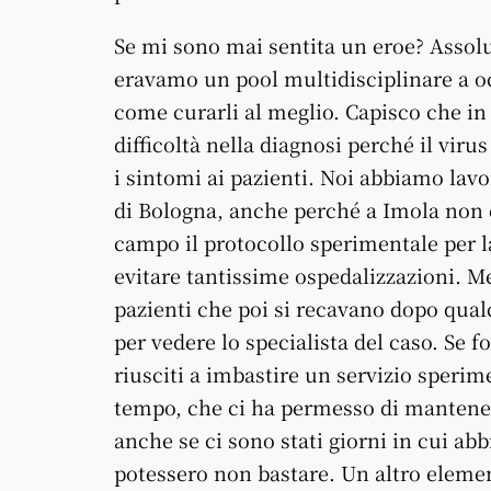
Se mi sono mai sentita un eroe? Assolu
eravamo un pool multidisciplinare a oc
come curarli al meglio. Capisco che in 
difficoltà nella diagnosi perché il vir
i sintomi ai pazienti. Noi abbiamo lavor
di Bologna, anche perché a Imola non 
campo il protocollo sperimentale per l
evitare tantissime ospedalizzazioni. Me
pazienti che poi si recavano dopo qual
per vedere lo specialista del caso. Se
riusciti a imbastire un servizio speri
tempo, che ci ha permesso di mantenere
anche se ci sono stati giorni in cui ab
potessero non bastare. Un altro elemen